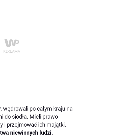
, wędrowali po całym kraju na
i do siodła. Mieli prawo
ny i przejmować ich majątki.
twa niewinnych ludzi.