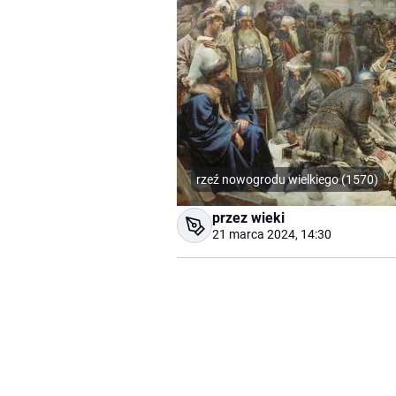
rzeź nowogrodu wielkiego (1570)
przez wieki
21 marca 2024, 14:30