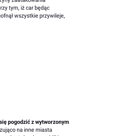
zy tym, iż car będąc
fnął wszystkie przywileje,
 się pogodzić z wytworzonym
zująco na inne miasta