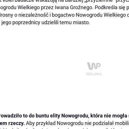
grodu Wielkiego przez Iwana Groźnego. Podkreśla się pr
rosny o niezależność i bogactwo Nowogrodu Wielkiego co
e jego poprzednicy udzielili temu miasto.
owadziło to do buntu elity Nowogrodu, która nie mogła
em rzeczy.
Aby przykład Nowogrodu nie podziałał mobili