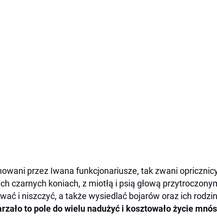
owani przez Iwana funkcjonariusze, tak zwani opricznicy
ch czarnych koniach, z miotłą i psią głową przytroczonym
wać i niszczyć, a także wysiedlać bojarów oraz ich rodzi
rzało to pole do wielu nadużyć i kosztowało życie mnós