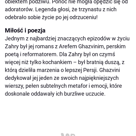
obiektem podziwu. Ponoć nie mogła opędzić się od
adoratorów. Legenda głosi, że trzynastu z nich
odebrało sobie życie po jej odrzuceniu!
Miłość i poezja
Jednym z najbardziej znaczących epizodów w życiu
Zahry był jej romans z Arefem Ghazvinim, perskim
poetą i reformatorem. Dla Zahry był on czymś
więcej niż tylko kochankiem – był bratnią duszą, z
którą dzieliła marzenia o lepszej Persji. Ghazvini
dedykował jej jeden ze swoich najpiękniejszych
wierszy, pełen subtelnych metafor i emocji, które
doskonale oddawały ich burzliwe uczucie.