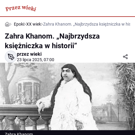
Epoki
XX wiek
Zahra Khanom. „Najbrzydsza księżniczka w histor
Zahra Khanom. „Najbrzydsza
księżniczka w historii”
przez wieki
23 lipca 2025, 07:00
Zahra Khanom