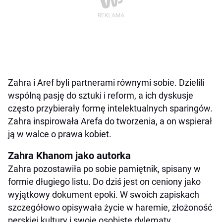
Zahra i Aref byli partnerami równymi sobie. Dzielili
wspólną pasję do sztuki i reform, a ich dyskusje
często przybierały formę intelektualnych sparingów.
Zahra inspirowała Arefa do tworzenia, a on wspierał
ją w walce o prawa kobiet.
Zahra Khanom jako autorka
Zahra pozostawiła po sobie pamiętnik, spisany w
formie długiego listu. Do dziś jest on ceniony jako
wyjątkowy dokument epoki. W swoich zapiskach
szczegółowo opisywała życie w haremie, złożoność
perskiej kultury i swoje osobiste dylematy.