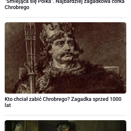
"Śmiejąca się Polka". Najbardziej zagadkowa córka
Chrobrego
Kto chciał zabić Chrobrego? Zagadka sprzed 1000
lat