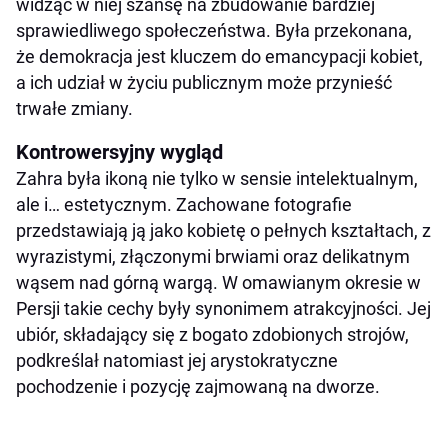
widząc w niej szansę na zbudowanie bardziej
sprawiedliwego społeczeństwa. Była przekonana,
że demokracja jest kluczem do emancypacji kobiet,
a ich udział w życiu publicznym może przynieść
trwałe zmiany.
Kontrowersyjny wygląd
Zahra była ikoną nie tylko w sensie intelektualnym,
ale i… estetycznym. Zachowane fotografie
przedstawiają ją jako kobietę o pełnych kształtach, z
wyrazistymi, złączonymi brwiami oraz delikatnym
wąsem nad górną wargą. W omawianym okresie w
Persji takie cechy były synonimem atrakcyjności. Jej
ubiór, składający się z bogato zdobionych strojów,
podkreślał natomiast jej arystokratyczne
pochodzenie i pozycję zajmowaną na dworze.