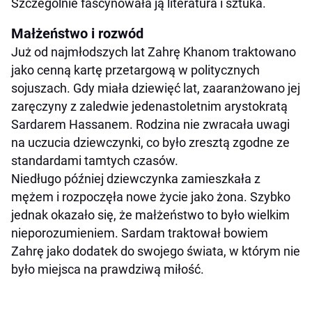
Szczególnie fascynowała ją literatura i sztuka.
Małżeństwo i rozwód
Już od najmłodszych lat Zahrę Khanom traktowano
jako cenną kartę przetargową w politycznych
sojuszach. Gdy miała dziewięć lat, zaaranżowano jej
zaręczyny z zaledwie jedenastoletnim arystokratą
Sardarem Hassanem. Rodzina nie zwracała uwagi
na uczucia dziewczynki, co było zresztą zgodne ze
standardami tamtych czasów.
Niedługo później dziewczynka zamieszkała z
mężem i rozpoczęła nowe życie jako żona. Szybko
jednak okazało się, że małżeństwo to było wielkim
nieporozumieniem. Sardam traktował bowiem
Zahrę jako dodatek do swojego świata, w którym nie
było miejsca na prawdziwą miłość.