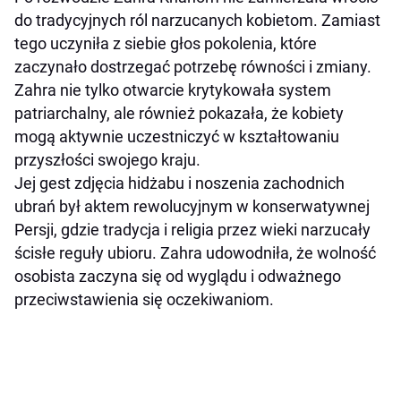
do tradycyjnych ról narzucanych kobietom. Zamiast
tego uczyniła z siebie głos pokolenia, które
zaczynało dostrzegać potrzebę równości i zmiany.
Zahra nie tylko otwarcie krytykowała system
patriarchalny, ale również pokazała, że kobiety
mogą aktywnie uczestniczyć w kształtowaniu
przyszłości swojego kraju.
Jej gest zdjęcia hidżabu i noszenia zachodnich
ubrań był aktem rewolucyjnym w konserwatywnej
Persji, gdzie tradycja i religia przez wieki narzucały
ścisłe reguły ubioru. Zahra udowodniła, że wolność
osobista zaczyna się od wyglądu i odważnego
przeciwstawienia się oczekiwaniom.