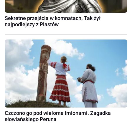
Sekretne przejścia w komnatach. Tak żył
najpodlejszy z Piastów
Czczono go pod wieloma imionami. Zagadka
słowiańskiego Peruna