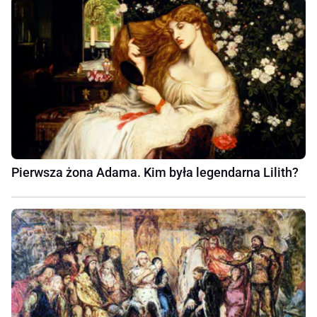
Pierwsza żona Adama. Kim była legendarna Lilith?