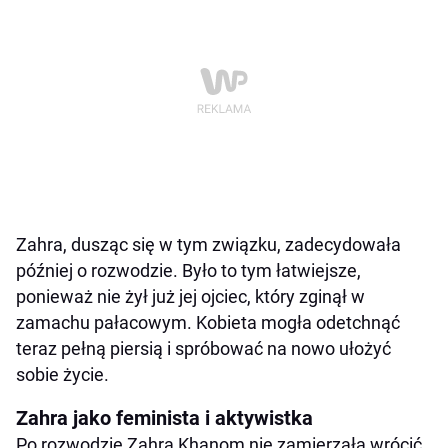
Zahra, dusząc się w tym związku, zadecydowała
później o rozwodzie. Było to tym łatwiejsze,
ponieważ nie żył już jej ojciec, który zginął w
zamachu pałacowym. Kobieta mogła odetchnąć
teraz pełną piersią i spróbować na nowo ułożyć
sobie życie.
Zahra jako feminista i aktywistka
Po rozwodzie Zahra Khanom nie zamierzała wrócić