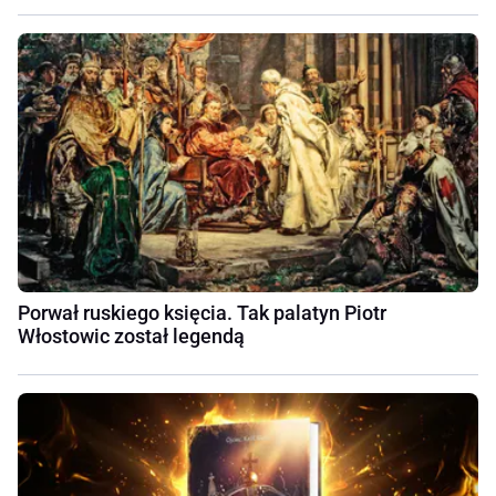
Porwał ruskiego księcia. Tak palatyn Piotr
Włostowic został legendą