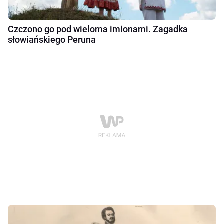
Czczono go pod wieloma imionami. Zagadka
słowiańskiego Peruna