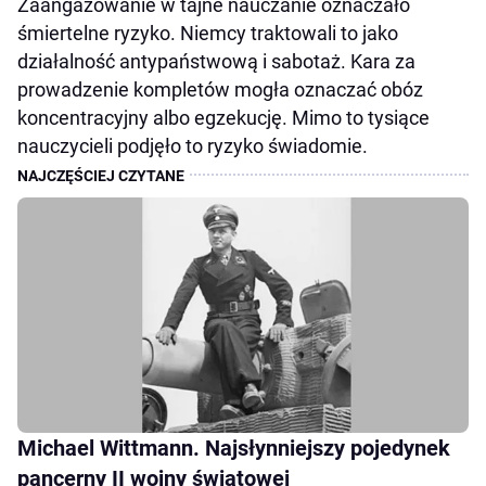
Zaangażowanie w tajne nauczanie oznaczało
śmiertelne ryzyko. Niemcy traktowali to jako
działalność antypaństwową i sabotaż. Kara za
prowadzenie kompletów mogła oznaczać obóz
koncentracyjny albo egzekucję. Mimo to tysiące
nauczycieli podjęło to ryzyko świadomie.
Michael Wittmann. Najsłynniejszy pojedynek
pancerny II wojny światowej