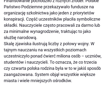
Finansowanie pochodziło z różnych źródeł. Polskie
Państwo Podziemne przekazywało fundusze na
organizację szkolnictwa jako jeden z priorytetów
konspiracji. Część uczestników płaciła symboliczne
składki. Nauczyciele często pracowali za darmo lub
za minimalne wynagrodzenie, traktując to jako
służbę narodową.
Skalę zjawiska ilustrują liczby z połowy wojny. W
tajnym nauczaniu na wszystkich poziomach
uczestniczyło ponad ćwierć miliona osób – uczniów,
studentów i nauczycieli. To oznacza, że co trzecia
czy czwarta polska rodzina była w to w jakiś sposób
zaangażowana. System objął wszystkie większe
miasta i wiele mniejszych ośrodków.