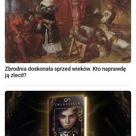
Zbrodnia doskonała sprzed wieków. Kto naprawdę
ją zlecił?