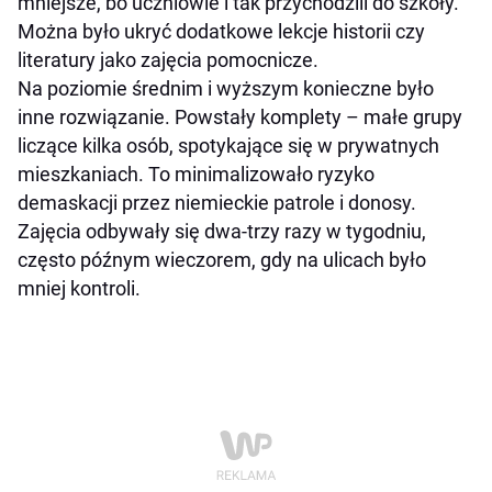
mniejsze, bo uczniowie i tak przychodzili do szkoły.
Można było ukryć dodatkowe lekcje historii czy
literatury jako zajęcia pomocnicze.
Na poziomie średnim i wyższym konieczne było
inne rozwiązanie. Powstały komplety – małe grupy
liczące kilka osób, spotykające się w prywatnych
mieszkaniach. To minimalizowało ryzyko
demaskacji przez niemieckie patrole i donosy.
Zajęcia odbywały się dwa-trzy razy w tygodniu,
często późnym wieczorem, gdy na ulicach było
mniej kontroli.