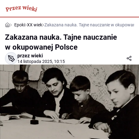
Epoki
XX wiek
Zakazana nauka. Tajne nauczanie w okupowanej
Zakazana nauka. Tajne nauczanie
w okupowanej Polsce
przez wieki
14 listopada 2025, 10:15