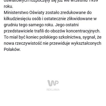
oświatowych rozpoczęły się już we wrześniu 1939
roku.
Ministerstwo Oświaty zostało zredukowane do
kilkudziesięciu osób i ostatecznie zlikwidowane w
grudniu tego samego roku. Jego ostatni
przedstawiciele trafili do obozów koncentracyjnych.
To miał być koniec polskiego szkolnictwa, sygnał, że
nowa rzeczywistość nie przewiduje wykształconych
Polaków.