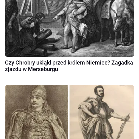
Czy Chrobry ukląkł przed królem Niemiec? Zagadka
zjazdu w Merseburgu