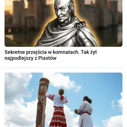
Sekretne przejścia w komnatach. Tak żył
najpodlejszy z Piastów