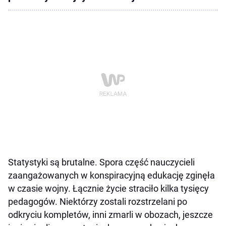
Statystyki są brutalne. Spora część nauczycieli
zaangażowanych w konspiracyjną edukację zginęła
w czasie wojny. Łącznie życie straciło kilka tysięcy
pedagogów. Niektórzy zostali rozstrzelani po
odkryciu kompletów, inni zmarli w obozach, jeszcze