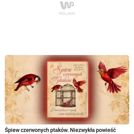
Śpiew czerwonych ptaków. Niezwykła powieść