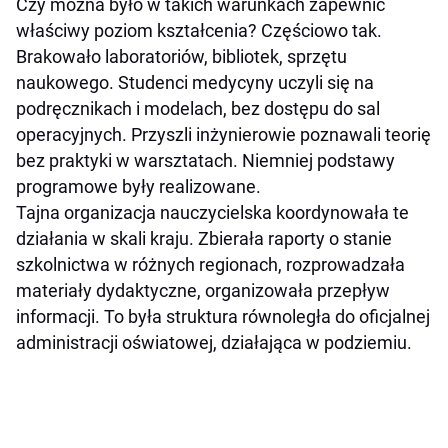
Czy można było w takich warunkach zapewnić
właściwy poziom kształcenia? Częściowo tak.
Brakowało laboratoriów, bibliotek, sprzętu
naukowego. Studenci medycyny uczyli się na
podręcznikach i modelach, bez dostępu do sal
operacyjnych. Przyszli inżynierowie poznawali teorię
bez praktyki w warsztatach. Niemniej podstawy
programowe były realizowane.
Tajna organizacja nauczycielska koordynowała te
działania w skali kraju. Zbierała raporty o stanie
szkolnictwa w różnych regionach, rozprowadzała
materiały dydaktyczne, organizowała przepływ
informacji. To była struktura równoległa do oficjalnej
administracji oświatowej, działająca w podziemiu.