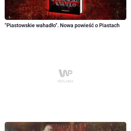
"Piastowskie wahadło". Nowa powieść o Piastach