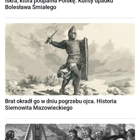
Iskra, która podpaliła Polskę. Kulisy upadku
Bolesława Śmiałego
Brat okradł go w dniu pogrzebu ojca. Historia
Siemowita Mazowieckiego