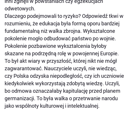
inni zginęli w powstaniach czy egzekucjach
odwetowych.
Dlaczego podejmowali to ryzyko? Odpowiedź tkwi w
rozumieniu, że edukacja była formą oporu bardziej
fundamentalną niż walka zbrojna. Wykształcone
pokolenie mogło odbudować państwo po wojnie.
Pokolenie pozbawione wykształcenia byłoby
skazane na podrzędną rolę w powojennej Europie.
To był akt wiary w przyszłość, której nikt nie mógł
zagwarantować. Nauczyciele uczyli, nie wiedząc,
czy Polska odzyska niepodległość, czy ich uczniowie
kiedykolwiek wykorzystają zdobytą wiedzę. Uczyli,
bo odmowa oznaczałaby kapitulację przed planem
germanizacji. To była walka o przetrwanie narodu
jako wspólnoty kulturowej i intelektualnej.