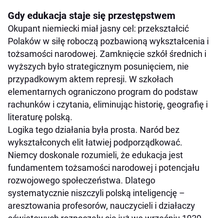
Gdy edukacja staje się przestępstwem
Okupant niemiecki miał jasny cel: przekształcić
Polaków w siłę roboczą pozbawioną wykształcenia i
tożsamości narodowej. Zamknięcie szkół średnich i
wyższych było strategicznym posunięciem, nie
przypadkowym aktem represji. W szkołach
elementarnych ograniczono program do podstaw
rachunków i czytania, eliminując historię, geografię i
literaturę polską.
Logika tego działania była prosta. Naród bez
wykształconych elit łatwiej podporządkować.
Niemcy doskonale rozumieli, że edukacja jest
fundamentem tożsamości narodowej i potencjału
rozwojowego społeczeństwa. Dlatego
systematycznie niszczyli polską inteligencję –
aresztowania profesorów, nauczycieli i działaczy