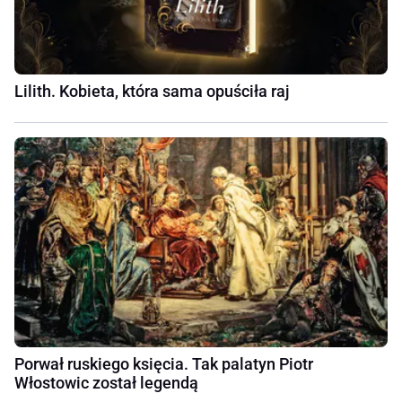
Lilith. Kobieta, która sama opuściła raj
Porwał ruskiego księcia. Tak palatyn Piotr
Włostowic został legendą