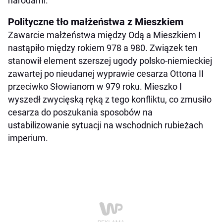
narodami.
Polityczne tło małżeństwa z Mieszkiem
Zawarcie małżeństwa między Odą a Mieszkiem I
nastąpiło między rokiem 978 a 980. Związek ten
stanowił element szerszej ugody polsko-niemieckiej
zawartej po nieudanej wyprawie cesarza Ottona II
przeciwko Słowianom w 979 roku. Mieszko I
wyszedł zwycięską ręką z tego konfliktu, co zmusiło
cesarza do poszukania sposobów na
ustabilizowanie sytuacji na wschodnich rubieżach
imperium.