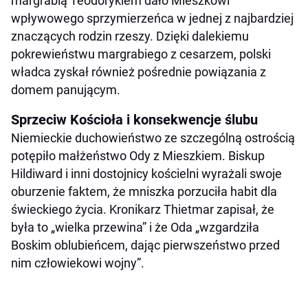
margrabią Teodorykiem dało Mieszkowi
wpływowego sprzymierzeńca w jednej z najbardziej
znaczących rodzin rzeszy. Dzięki dalekiemu
pokrewieństwu margrabiego z cesarzem, polski
władca zyskał również pośrednie powiązania z
domem panującym.
Sprzeciw Kościoła i konsekwencje ślubu
Niemieckie duchowieństwo ze szczególną ostrością
potępiło małżeństwo Ody z Mieszkiem. Biskup
Hildiward i inni dostojnicy kościelni wyrażali swoje
oburzenie faktem, że mniszka porzuciła habit dla
świeckiego życia. Kronikarz Thietmar zapisał, że
była to „wielka przewina” i że Oda „wzgardziła
Boskim oblubieńcem, dając pierwszeństwo przed
nim człowiekowi wojny”.