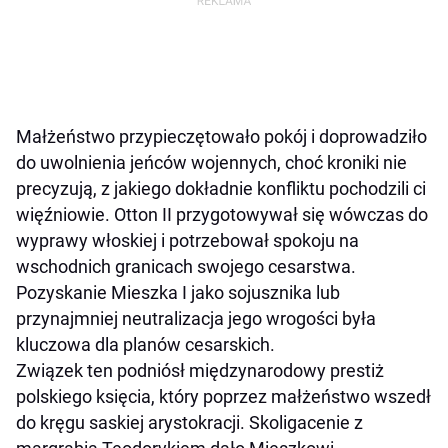
Małżeństwo przypieczętowało pokój i doprowadziło
do uwolnienia jeńców wojennych, choć kroniki nie
precyzują, z jakiego dokładnie konfliktu pochodzili ci
więźniowie. Otton II przygotowywał się wówczas do
wyprawy włoskiej i potrzebował spokoju na
wschodnich granicach swojego cesarstwa.
Pozyskanie Mieszka I jako sojusznika lub
przynajmniej neutralizacja jego wrogości była
kluczowa dla planów cesarskich.
Związek ten podniósł międzynarodowy prestiż
polskiego księcia, który poprzez małżeństwo wszedł
do kręgu saskiej arystokracji. Skoligacenie z