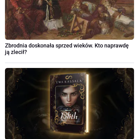
Zbrodnia doskonała sprzed wieków. Kto naprawdę
ją zlecił?