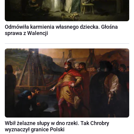
Odmówiła karmienia własnego dziecka. Głośna
sprawa z Walencji
Wbił żelazne słupy w dno rzeki. Tak Chrobry
wyznaczył granice Polski