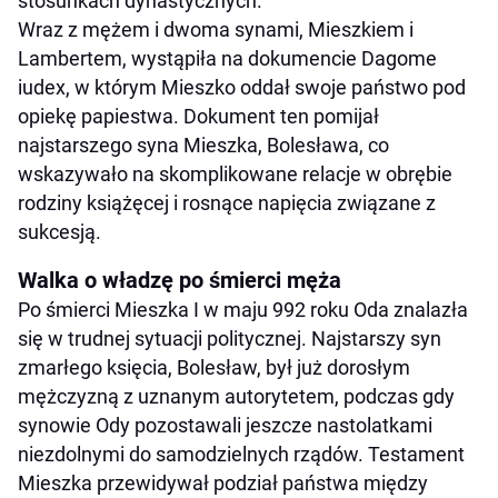
stosunkach dynastycznych.
Wraz z mężem i dwoma synami, Mieszkiem i
Lambertem, wystąpiła na dokumencie Dagome
iudex, w którym Mieszko oddał swoje państwo pod
opiekę papiestwa. Dokument ten pomijał
najstarszego syna Mieszka, Bolesława, co
wskazywało na skomplikowane relacje w obrębie
rodziny książęcej i rosnące napięcia związane z
sukcesją.
Walka o władzę po śmierci męża
Po śmierci Mieszka I w maju 992 roku Oda znalazła
się w trudnej sytuacji politycznej. Najstarszy syn
zmarłego księcia, Bolesław, był już dorosłym
mężczyzną z uznanym autorytetem, podczas gdy
synowie Ody pozostawali jeszcze nastolatkami
niezdolnymi do samodzielnych rządów. Testament
Mieszka przewidywał podział państwa między