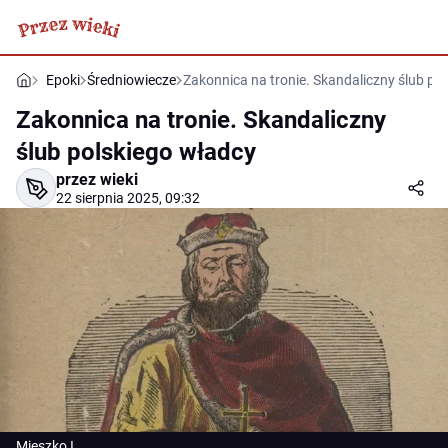
Epoki
Średniowiecze
Zakonnica na tronie. Skandaliczny ślub po
Zakonnica na tronie. Skandaliczny
ślub polskiego władcy
przez wieki
22 sierpnia 2025, 09:32
Mieszko I