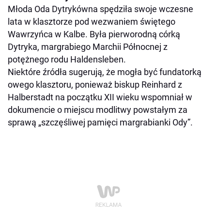
Młoda Oda Dytrykówna spędziła swoje wczesne
lata w klasztorze pod wezwaniem świętego
Wawrzyńca w Kalbe. Była pierworodną córką
Dytryka, margrabiego Marchii Północnej z
potężnego rodu Haldensleben.
Niektóre źródła sugerują, że mogła być fundatorką
owego klasztoru, ponieważ biskup Reinhard z
Halberstadt na początku XII wieku wspomniał w
dokumencie o miejscu modlitwy powstałym za
sprawą „szczęśliwej pamięci margrabianki Ody”.