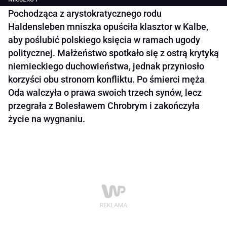
Pochodząca z arystokratycznego rodu
Haldensleben mniszka opuściła klasztor w Kalbe,
aby poślubić polskiego księcia w ramach ugody
politycznej. Małżeństwo spotkało się z ostrą krytyką
niemieckiego duchowieństwa, jednak przyniosło
korzyści obu stronom konfliktu. Po śmierci męża
Oda walczyła o prawa swoich trzech synów, lecz
przegrała z Bolesławem Chrobrym i zakończyła
życie na wygnaniu.