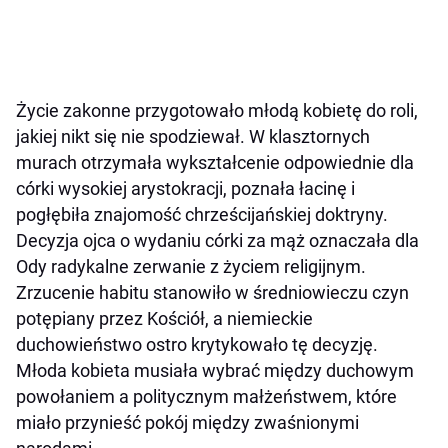
Życie zakonne przygotowało młodą kobietę do roli,
jakiej nikt się nie spodziewał. W klasztornych
murach otrzymała wykształcenie odpowiednie dla
córki wysokiej arystokracji, poznała łacinę i
pogłębiła znajomość chrześcijańskiej doktryny.
Decyzja ojca o wydaniu córki za mąż oznaczała dla
Ody radykalne zerwanie z życiem religijnym.
Zrzucenie habitu stanowiło w średniowieczu czyn
potępiany przez Kościół, a niemieckie
duchowieństwo ostro krytykowało tę decyzję.
Młoda kobieta musiała wybrać między duchowym
powołaniem a politycznym małżeństwem, które
miało przynieść pokój między zwaśnionymi