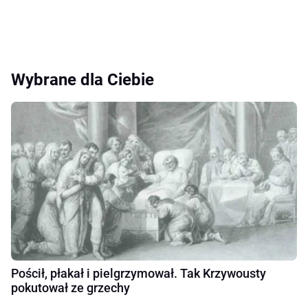
Wybrane dla Ciebie
Pościł, płakał i pielgrzymował. Tak Krzywousty
pokutował ze grzechy