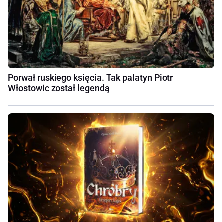
Porwał ruskiego księcia. Tak palatyn Piotr
Włostowic został legendą