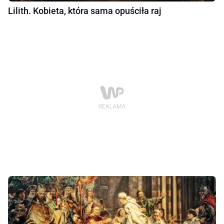
Lilith. Kobieta, która sama opuściła raj