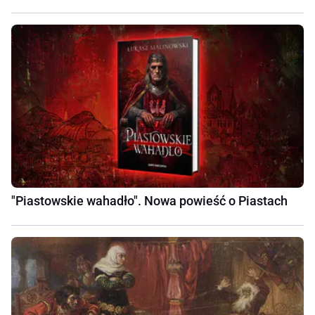
"Piastowskie wahadło". Nowa powieść o Piastach