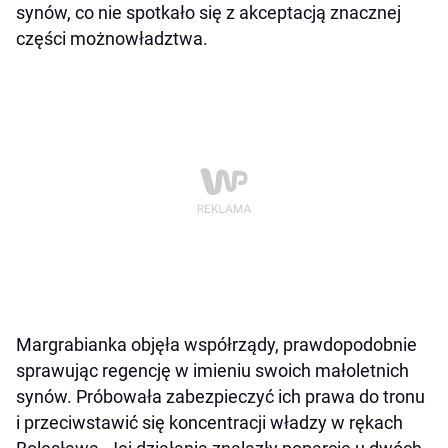
synów, co nie spotkało się z akceptacją znacznej
części możnowładztwa.
Margrabianka objęła współrządy, prawdopodobnie
sprawując regencję w imieniu swoich małoletnich
synów. Próbowała zabezpieczyć ich prawa do tronu
i przeciwstawić się koncentracji władzy w rękach