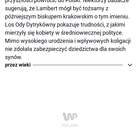
przyszłości powrócić do Polski. Niektórzy badacze
sugerują, że Lambert mógł być tożsamy z
późniejszym biskupem krakowskim o tym imieniu.
Los Ody Dytrykówny pokazuje trudności, z jakimi
mierzyły się kobiety w średniowiecznej polityce.
Mimo wysokiego urodzenia i wpływowych koligacji
nie zdołała zabezpieczyć dziedzictwa dla swoich
synów.
przez wieki