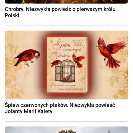
Chrobry. Niezwykła powieść o pierwszym królu
Polski
Śpiew czerwonych ptaków. Niezwykła powieść
Jolanty Marii Kalety