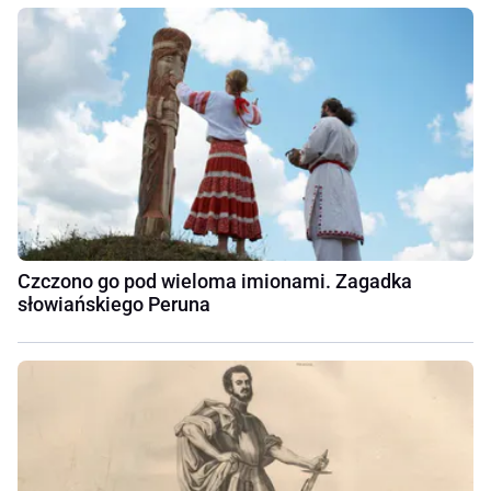
Czczono go pod wieloma imionami. Zagadka
słowiańskiego Peruna