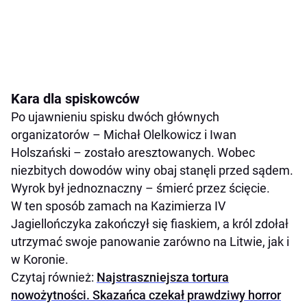
Kara dla spiskowców
Po ujawnieniu spisku dwóch głównych
organizatorów – Michał Olelkowicz i Iwan
Holszański – zostało aresztowanych. Wobec
niezbitych dowodów winy obaj stanęli przed sądem.
Wyrok był jednoznaczny – śmierć przez ścięcie.
W ten sposób zamach na Kazimierza IV
Jagiellończyka zakończył się fiaskiem, a król zdołał
utrzymać swoje panowanie zarówno na Litwie, jak i
w Koronie.
Czytaj również:
Najstraszniejsza tortura
nowożytności. Skazańca czekał prawdziwy horror