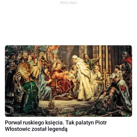
Porwał ruskiego księcia. Tak palatyn Piotr
Włostowic został legendą