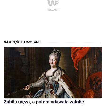
Zabiła męża, a potem udawała żałobę.