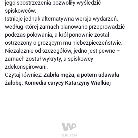
jego spostrzeżenia pozwoliły wyśledzić
spiskowców.
Istnieje jednak alternatywna wersja wydarzeń,
według której zamach planowano przeprowadzić
podczas polowania, a król ponownie został
ostrzeżony o grożącym mu niebezpieczeństwie.
Niezależnie od szczegółów, jedno jest pewne –
zamach został wykryty, a spiskowcy
zdekonspirowani.
Czytaj również:
Zabiła męża, a potem udawała
żałobę. Komedia carycy Katarzyny Wielkiej