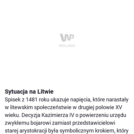
Sytuacja na Litwie
Spisek z 1481 roku ukazuje napięcia, które narastały
w litewskim społeczeństwie w drugiej połowie XV
wieku. Decyzja Kazimierza IV o powierzeniu urzędu
zwykłemu bojarowi zamiast przedstawicielowi
starej arystokracji była symbolicznym krokiem, który