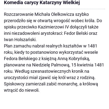
Komedia carycy Katarzyny Wielkiej
Rozczarowanie Michała Olelkowicza szybko
przerodziło się w otwartą wrogość wobec króla. Do
spisku przeciwko Kazimierzowi IV dołączyli także
inni niezadowoleni arystokraci: Fedor Bełski oraz
Iwan Holszański.
Plan zamachu nabrał realnych kształtów w 1481
roku, kiedy to postanowiono wykorzystać wesele
Fedora Bełskiego z księżną Anną Kobryńską,
planowane na Niedzielę Palmową, 15 kwietnia 1481
roku. Według szesnastowiecznych kronik na
uroczystości miał zjawić się król wraz z rodziną.
Spiskowcy zamierzali zabić monarchę, a królową
wtrącić do niewoli.