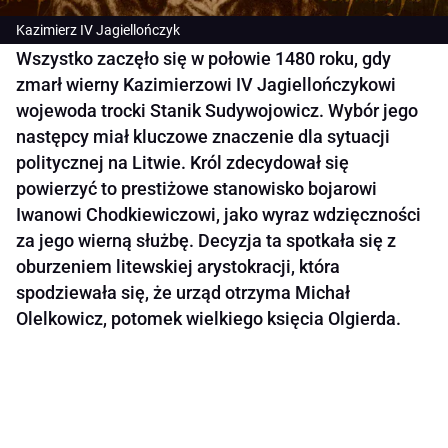
Kazimierz IV Jagiellończyk
Wszystko zaczęło się w połowie 1480 roku, gdy
zmarł wierny Kazimierzowi IV Jagiellończykowi
wojewoda trocki Stanik Sudywojowicz. Wybór jego
następcy miał kluczowe znaczenie dla sytuacji
politycznej na Litwie. Król zdecydował się
powierzyć to prestiżowe stanowisko bojarowi
Iwanowi Chodkiewiczowi, jako wyraz wdzięczności
za jego wierną służbę. Decyzja ta spotkała się z
oburzeniem litewskiej arystokracji, która
spodziewała się, że urząd otrzyma Michał
Olelkowicz, potomek wielkiego księcia Olgierda.