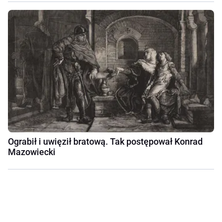
Ograbił i uwięził bratową. Tak postępował Konrad
Mazowiecki