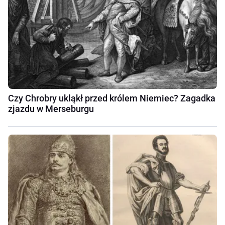
Czy Chrobry ukląkł przed królem Niemiec? Zagadka
zjazdu w Merseburgu