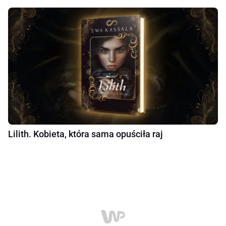
Lilith. Kobieta, która sama opuściła raj