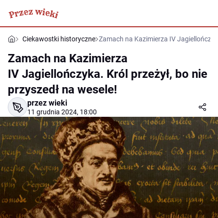
Ciekawostki historyczne
Zamach na Kazimierza IV Jagiellończyka.
Zamach na Kazimierza
IV Jagiellończyka. Król przeżył, bo nie
przyszedł na wesele!
przez wieki
11 grudnia 2024, 18:00