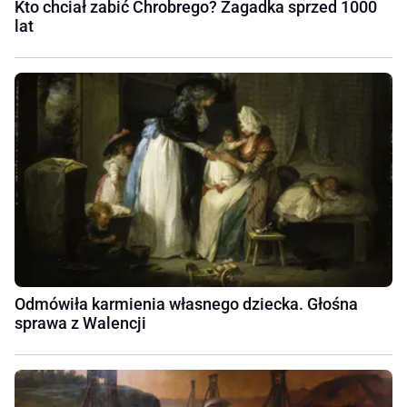
Kto chciał zabić Chrobrego? Zagadka sprzed 1000
lat
Odmówiła karmienia własnego dziecka. Głośna
sprawa z Walencji