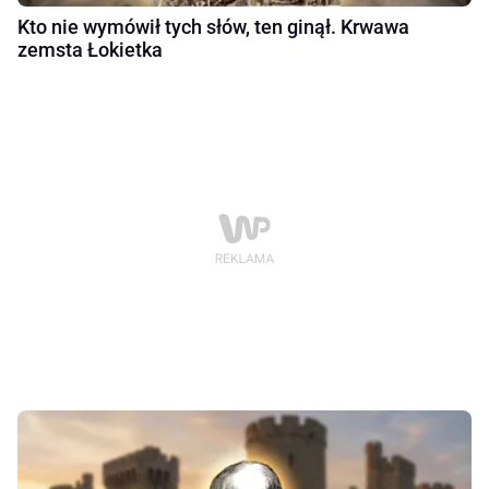
Kto nie wymówił tych słów, ten ginął. Krwawa
zemsta Łokietka