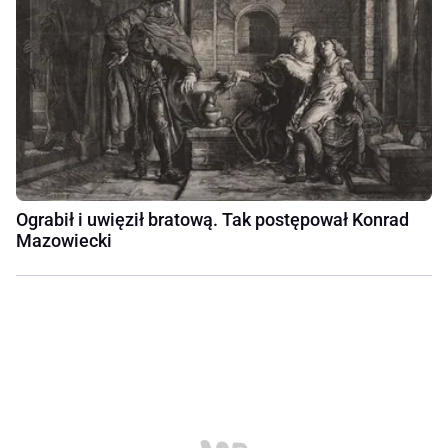
Ograbił i uwięził bratową. Tak postępował Konrad
Mazowiecki