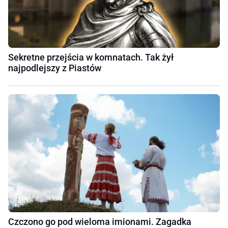
Sekretne przejścia w komnatach. Tak żył
najpodlejszy z Piastów
Czczono go pod wieloma imionami. Zagadka