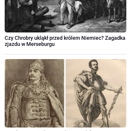
Czy Chrobry ukląkł przed królem Niemiec? Zagadka
zjazdu w Merseburgu