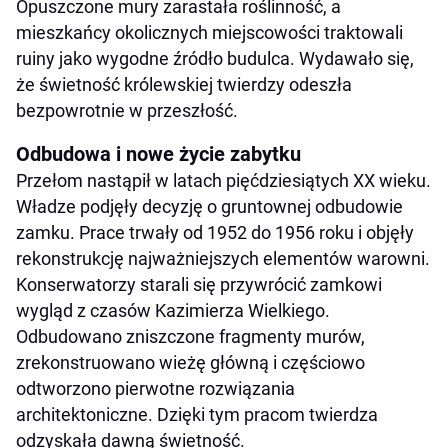
Opuszczone mury zarastała roślinność, a
mieszkańcy okolicznych miejscowości traktowali
ruiny jako wygodne źródło budulca. Wydawało się,
że świetność królewskiej twierdzy odeszła
bezpowrotnie w przeszłość.
Odbudowa i nowe życie zabytku
Przełom nastąpił w latach pięćdziesiątych XX wieku.
Władze podjęły decyzję o gruntownej odbudowie
zamku. Prace trwały od 1952 do 1956 roku i objęły
rekonstrukcję najważniejszych elementów warowni.
Konserwatorzy starali się przywrócić zamkowi
wygląd z czasów Kazimierza Wielkiego.
Odbudowano zniszczone fragmenty murów,
zrekonstruowano wieżę główną i częściowo
odtworzono pierwotne rozwiązania
architektoniczne. Dzięki tym pracom twierdza
odzyskała dawną świetność.