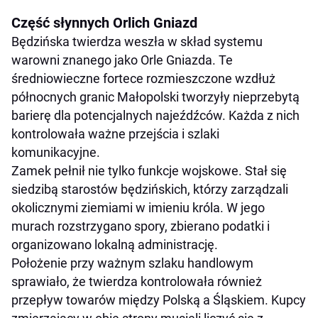
Część słynnych Orlich Gniazd
Będzińska twierdza weszła w skład systemu
warowni znanego jako Orle Gniazda. Te
średniowieczne fortece rozmieszczone wzdłuż
północnych granic Małopolski tworzyły nieprzebytą
barierę dla potencjalnych najeźdźców. Każda z nich
kontrolowała ważne przejścia i szlaki
komunikacyjne.
Zamek pełnił nie tylko funkcje wojskowe. Stał się
siedzibą starostów będzińskich, którzy zarządzali
okolicznymi ziemiami w imieniu króla. W jego
murach rozstrzygano spory, zbierano podatki i
organizowano lokalną administrację.
Położenie przy ważnym szlaku handlowym
sprawiało, że twierdza kontrolowała również
przepływ towarów między Polską a Śląskiem. Kupcy