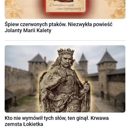
Śpiew czerwonych ptaków. Niezwykła powieść
Jolanty Marii Kalety
Kto nie wymówił tych słów, ten ginął. Krwawa
zemsta Łokietka