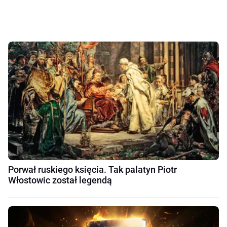
Porwał ruskiego księcia. Tak palatyn Piotr
Włostowic został legendą