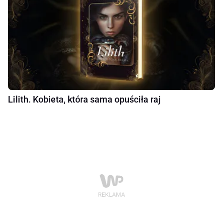
Lilith. Kobieta, która sama opuściła raj