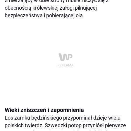
zmierzający w obie strony musieli liczyć się z
obecnością królewskiej załogi pilnującej
bezpieczeństwa i pobierającej cła.
Wieki zniszczeń i zapomnienia
Los zamku będzińskiego przypominał dzieje wielu
polskich twierdz. Szwedzki potop przyniósł pierwsze