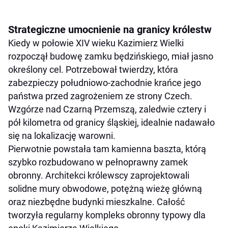
Strategiczne umocnienie na granicy królestw
Kiedy w połowie XIV wieku Kazimierz Wielki
rozpoczął budowę zamku będzińskiego, miał jasno
określony cel. Potrzebował twierdzy, która
zabezpieczy południowo-zachodnie krańce jego
państwa przed zagrożeniem ze strony Czech.
Wzgórze nad Czarną Przemszą, zaledwie cztery i
pół kilometra od granicy śląskiej, idealnie nadawało
się na lokalizację warowni.
Pierwotnie powstała tam kamienna baszta, którą
szybko rozbudowano w pełnoprawny zamek
obronny. Architekci królewscy zaprojektowali
solidne mury obwodowe, potężną wieżę główną
oraz niezbędne budynki mieszkalne. Całość
tworzyła regularny kompleks obronny typowy dla