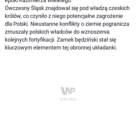
epoki Kazimierza Wielkiego.
Ówczesny Śląsk znajdował się pod władzą czeskich
królów, co czyniło z niego potencjalne zagrożenie
dla Polski. Nieustanne konflikty o ziemie pogranicza
zmuszały polskich władców do wznoszenia
kolejnych fortyfikacji. Zamek będziński stał się
kluczowym elementem tej obronnej układanki.