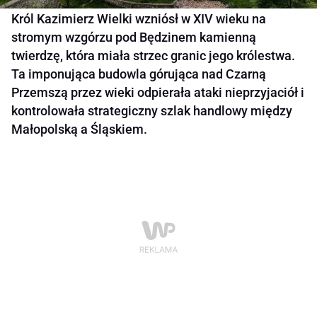
Król Kazimierz Wielki wzniósł w XIV wieku na
stromym wzgórzu pod Będzinem kamienną
twierdzę, która miała strzec granic jego królestwa.
Ta imponująca budowla górująca nad Czarną
Przemszą przez wieki odpierała ataki nieprzyjaciół i
kontrolowała strategiczny szlak handlowy między
Małopolską a Śląskiem.