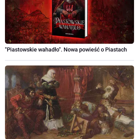
"Piastowskie wahadło". Nowa powieść o Piastach