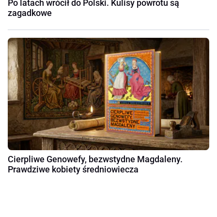
Po latach wrócił do Polski. Kulisy powrotu są
zagadkowe
Cierpliwe Genowefy, bezwstydne Magdaleny.
Prawdziwe kobiety średniowiecza