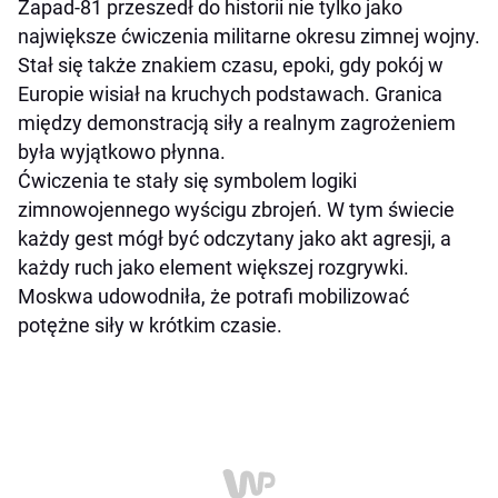
Zapad-81 przeszedł do historii nie tylko jako
największe ćwiczenia militarne okresu zimnej wojny.
Stał się także znakiem czasu, epoki, gdy pokój w
Europie wisiał na kruchych podstawach. Granica
między demonstracją siły a realnym zagrożeniem
była wyjątkowo płynna.
Ćwiczenia te stały się symbolem logiki
zimnowojennego wyścigu zbrojeń. W tym świecie
każdy gest mógł być odczytany jako akt agresji, a
każdy ruch jako element większej rozgrywki.
Moskwa udowodniła, że potrafi mobilizować
potężne siły w krótkim czasie.