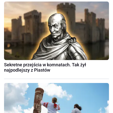
Sekretne przejścia w komnatach. Tak żył
najpodlejszy z Piastów