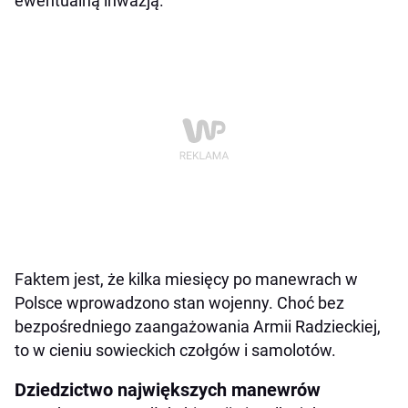
ewentualną inwazją.
Faktem jest, że kilka miesięcy po manewrach w
Polsce wprowadzono stan wojenny. Choć bez
bezpośredniego zaangażowania Armii Radzieckiej,
to w cieniu sowieckich czołgów i samolotów.
Dziedzictwo największych manewrów