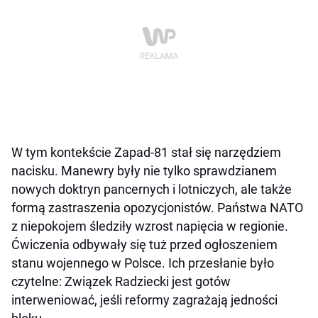
W tym kontekście Zapad-81 stał się narzędziem
nacisku. Manewry były nie tylko sprawdzianem
nowych doktryn pancernych i lotniczych, ale także
formą zastraszenia opozycjonistów. Państwa NATO
z niepokojem śledziły wzrost napięcia w regionie.
Ćwiczenia odbywały się tuż przed ogłoszeniem
stanu wojennego w Polsce. Ich przesłanie było
czytelne: Związek Radziecki jest gotów
interweniować, jeśli reformy zagrażają jedności