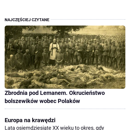
Zbrodnia pod Lemanem. Okrucieństwo
bolszewików wobec Polaków
Europa na krawędzi
Lata osiemdziesiąte XX wieku to okres, gdy