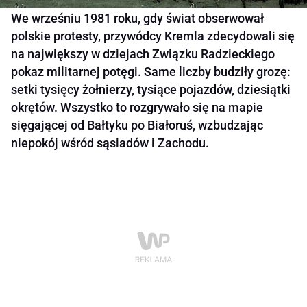
We wrześniu 1981 roku, gdy świat obserwował
polskie protesty, przywódcy Kremla zdecydowali się
na największy w dziejach Związku Radzieckiego
pokaz militarnej potęgi. Same liczby budziły grozę:
setki tysięcy żołnierzy, tysiące pojazdów, dziesiątki
okrętów. Wszystko to rozgrywało się na mapie
sięgającej od Bałtyku po Białoruś, wzbudzając
niepokój wśród sąsiadów i Zachodu.