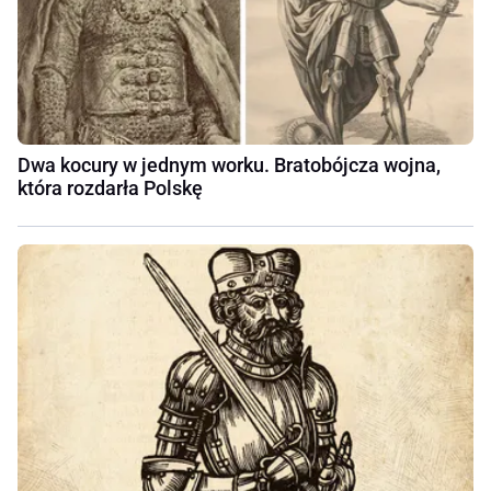
Dwa kocury w jednym worku. Bratobójcza wojna,
która rozdarła Polskę