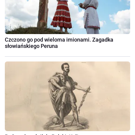
Czczono go pod wieloma imionami. Zagadka
słowiańskiego Peruna