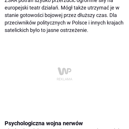
ZSRR potrafi szybko przerzucić ogromne siły na
europejski teatr działań. Mógł także utrzymać je w
stanie gotowości bojowej przez dłuższy czas. Dla
przeciwników politycznych w Polsce i innych krajach
satelickich było to jasne ostrzeżenie.
Psychologiczna wojna nerwów