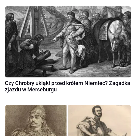
Czy Chrobry ukląkł przed królem Niemiec? Zagadka
zjazdu w Merseburgu