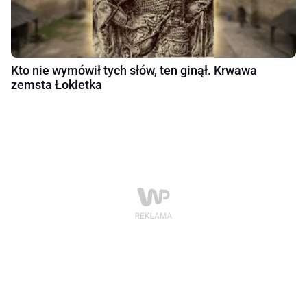
Kto nie wymówił tych słów, ten ginął. Krwawa
zemsta Łokietka