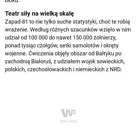
bloku.
Teatr siły na wielką skalę
Zapad-81 to nie tylko suche statystyki, choć te robią
wrażenie. Według różnych szacunków wzięło w nim
udział od 100 000 do nawet 150 000 żołnierzy,
ponad tysiąc czołgów, setki samolotów i okręty
wojenne. Ćwiczenia objęły obszar od Bałtyku po
zachodnią Białoruś, z udziałem wojsk sowieckich,
polskich, czechosłowackich i niemieckich z NRD.