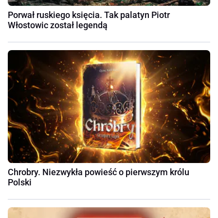
Porwał ruskiego księcia. Tak palatyn Piotr
Włostowic został legendą
Chrobry. Niezwykła powieść o pierwszym królu
Polski