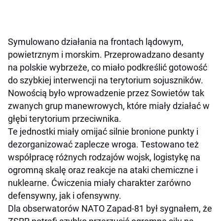
Symulowano działania na frontach lądowym,
powietrznym i morskim. Przeprowadzano desanty
na polskie wybrzeże, co miało podkreślić gotowość
do szybkiej interwencji na terytorium sojuszników.
Nowością było wprowadzenie przez Sowietów tak
zwanych grup manewrowych, które miały działać w
głębi terytorium przeciwnika.
Te jednostki miały omijać silnie bronione punkty i
dezorganizować zaplecze wroga. Testowano też
współpracę różnych rodzajów wojsk, logistykę na
ogromną skalę oraz reakcje na ataki chemiczne i
nuklearne. Ćwiczenia miały charakter zarówno
defensywny, jak i ofensywny.
Dla obserwatorów NATO Zapad-81 był sygnałem, że