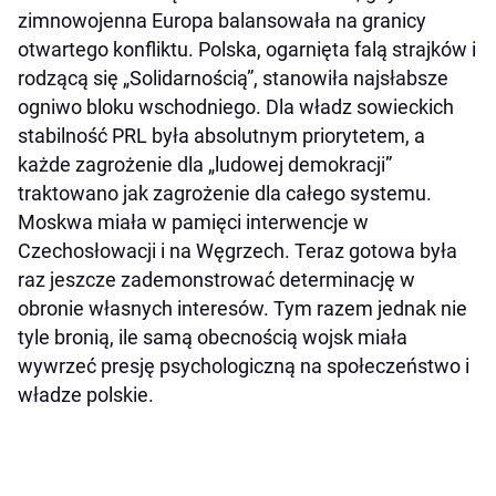
zimnowojenna Europa balansowała na granicy
otwartego konfliktu. Polska, ogarnięta falą strajków i
rodzącą się „Solidarnością”, stanowiła najsłabsze
ogniwo bloku wschodniego. Dla władz sowieckich
stabilność PRL była absolutnym priorytetem, a
każde zagrożenie dla „ludowej demokracji”
traktowano jak zagrożenie dla całego systemu.
Moskwa miała w pamięci interwencje w
Czechosłowacji i na Węgrzech. Teraz gotowa była
raz jeszcze zademonstrować determinację w
obronie własnych interesów. Tym razem jednak nie
tyle bronią, ile samą obecnością wojsk miała
wywrzeć presję psychologiczną na społeczeństwo i
władze polskie.