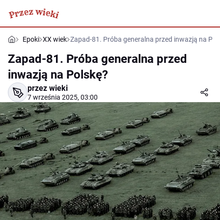
Epoki
XX wiek
Zapad-81. Próba generalna przed inwazją na Pol
Zapad-81. Próba generalna przed
inwazją na Polskę?
przez wieki
7 września 2025, 03:00