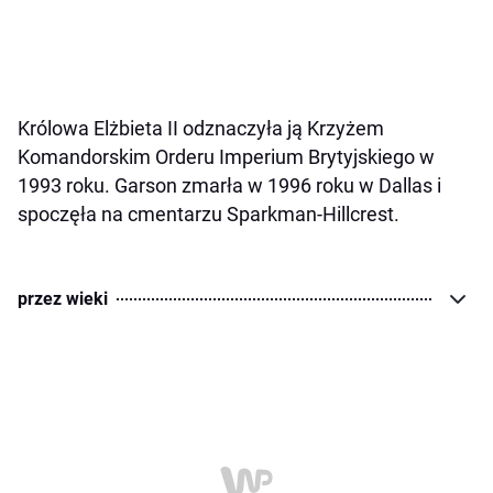
Królowa Elżbieta II odznaczyła ją Krzyżem
Komandorskim Orderu Imperium Brytyjskiego w
1993 roku. Garson zmarła w 1996 roku w Dallas i
spoczęła na cmentarzu Sparkman-Hillcrest.
przez wieki