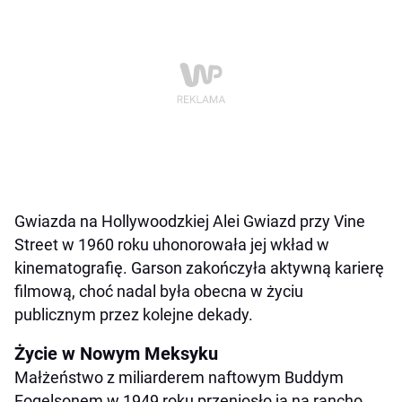
Gwiazda na Hollywoodzkiej Alei Gwiazd przy Vine
Street w 1960 roku uhonorowała jej wkład w
kinematografię. Garson zakończyła aktywną karierę
filmową, choć nadal była obecna w życiu
publicznym przez kolejne dekady.
Życie w Nowym Meksyku
Małżeństwo z miliarderem naftowym Buddym
Fogelsonem w 1949 roku przeniosło ją na rancho