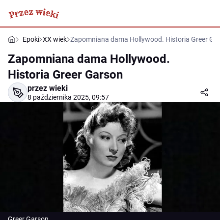
Epoki
XX wiek
Zapomniana dama Hollywood. Historia Greer Ga
Zapomniana dama Hollywood.
Historia Greer Garson
przez wieki
8 października 2025, 09:57
Greer Garson