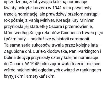
uprzedzenia, zdobywając kolejną nominację.
Kwiaty pokryte kurzem w 1941 roku przyniosły
trzecią nominację, ale prawdziwy przełom nastąpił
rok później z Panią Miniver. Kreacja Kay Miniver
przyniosła jej statuetkę Oscara i przemówienie,
które według Księgi rekordów Guinnessa trwało pięć
i pół minuty – najdłuższe w historii ceremonii.
Ta sama seria sukcesów trwała przez kolejne lata –
Zagubione dni, Curie-Skłodowska, Pani Parkington i
Dolina decyzji przyniosły cztery kolejne nominacje
do Oscara. W 1945 roku zajmowała trzecie miejsce
wśród najchętniej oglądanych gwiazd w rankingach
brytyjskim i amerykańskim.