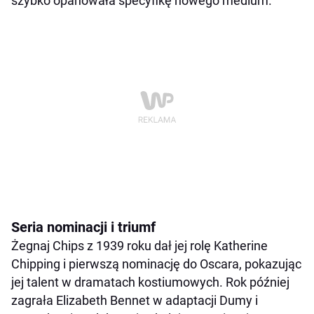
szybko opanowała specyfikę nowego medium.
Seria nominacji i triumf
Żegnaj Chips z 1939 roku dał jej rolę Katherine
Chipping i pierwszą nominację do Oscara, pokazując
jej talent w dramatach kostiumowych. Rok później
zagrała Elizabeth Bennet w adaptacji Dumy i