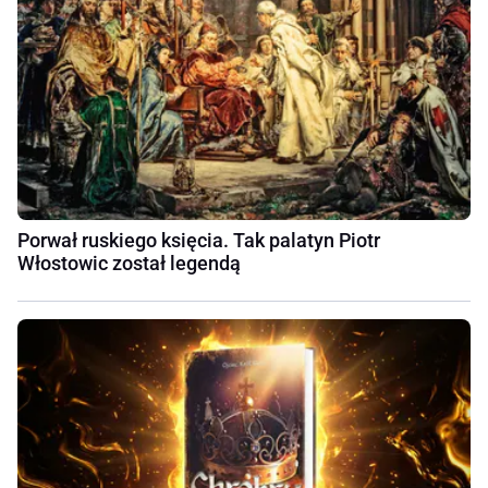
Porwał ruskiego księcia. Tak palatyn Piotr
Włostowic został legendą