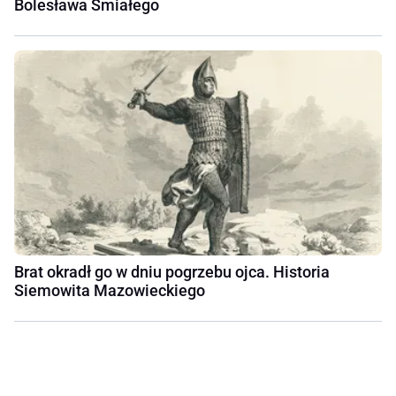
Bolesława Śmiałego
Brat okradł go w dniu pogrzebu ojca. Historia
Siemowita Mazowieckiego