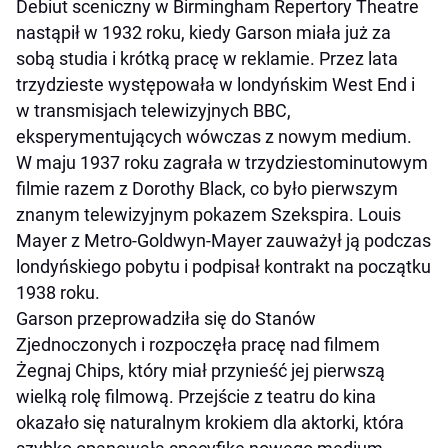
Debiut sceniczny w Birmingham Repertory Theatre
nastąpił w 1932 roku, kiedy Garson miała już za
sobą studia i krótką pracę w reklamie. Przez lata
trzydzieste występowała w londyńskim West End i
w transmisjach telewizyjnych BBC,
eksperymentujących wówczas z nowym medium.
W maju 1937 roku zagrała w trzydziestominutowym
filmie razem z Dorothy Black, co było pierwszym
znanym telewizyjnym pokazem Szekspira. Louis
Mayer z Metro-Goldwyn-Mayer zauważył ją podczas
londyńskiego pobytu i podpisał kontrakt na początku
1938 roku.
Garson przeprowadziła się do Stanów
Zjednoczonych i rozpoczęła pracę nad filmem
Żegnaj Chips, który miał przynieść jej pierwszą
wielką rolę filmową. Przejście z teatru do kina
okazało się naturalnym krokiem dla aktorki, która