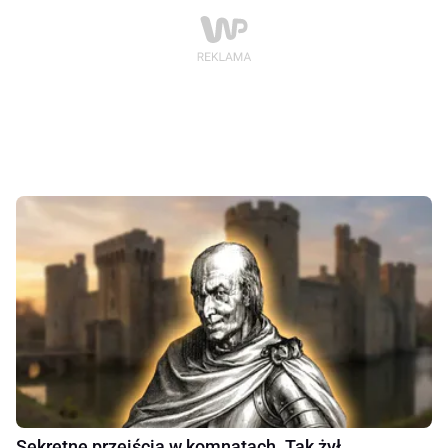
Sekretne przejścia w komnatach. Tak żył