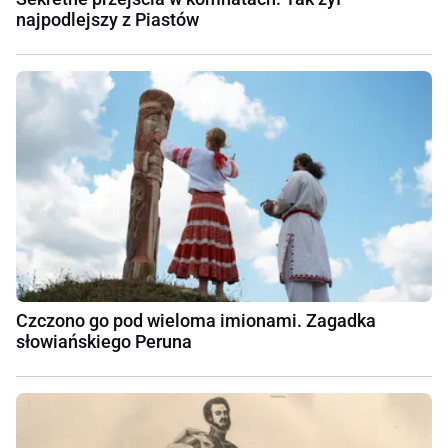
najpodlejszy z Piastów
Czczono go pod wieloma imionami. Zagadka
słowiańskiego Peruna