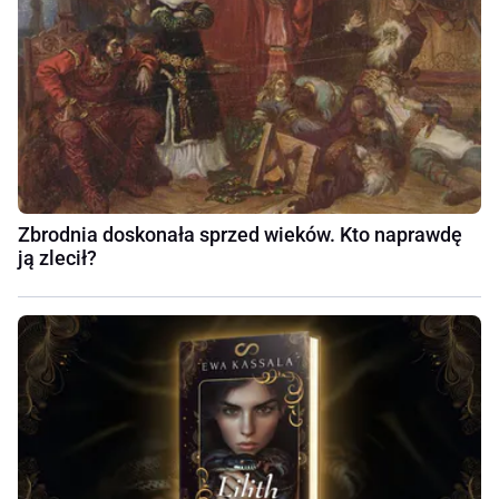
Zbrodnia doskonała sprzed wieków. Kto naprawdę
ją zlecił?