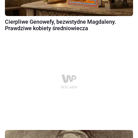
Cierpliwe Genowefy, bezwstydne Magdaleny.
Prawdziwe kobiety średniowiecza