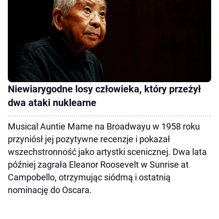
Niewiarygodne losy człowieka, który przeżył
dwa ataki nuklearne
Musical Auntie Mame na Broadwayu w 1958 roku
przyniósł jej pozytywne recenzje i pokazał
wszechstronność jako artystki scenicznej. Dwa lata
później zagrała Eleanor Roosevelt w Sunrise at
Campobello, otrzymując siódmą i ostatnią
nominację do Oscara.