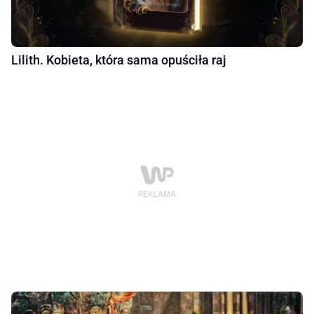
Lilith. Kobieta, która sama opuściła raj