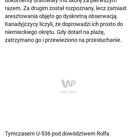
dokumenty uratowały mu skórę za pierwszym
razem. Za drugim został rozpoznany, lecz zamiast
aresztowania objęto go dyskretną obserwacją.
Kanadyjczycy liczyli, że doprowadzi ich prosto do
niemieckiego okrętu. Gdy dotarł na plażę,
zatrzymano go i przewieziono na przesłuchanie.
Tymczasem U-536 pod dowództwem Rolfa