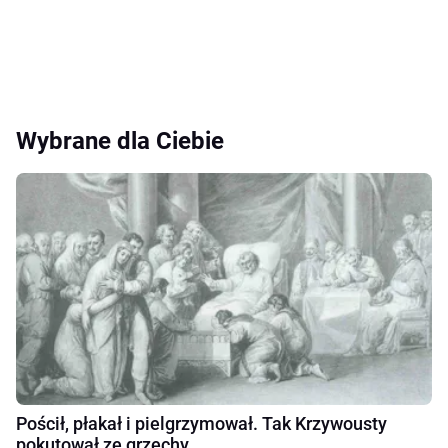
Wybrane dla Ciebie
Pościł, płakał i pielgrzymował. Tak Krzywousty
pokutował ze grzechy