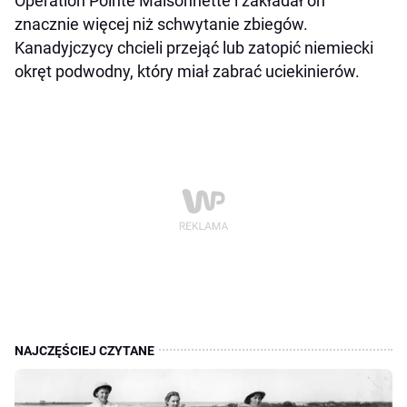
Operation Pointe Maisonnette i zakładał on
znacznie więcej niż schwytanie zbiegów.
Kanadyjczycy chcieli przejąć lub zatopić niemiecki
okręt podwodny, który miał zabrać uciekinierów.