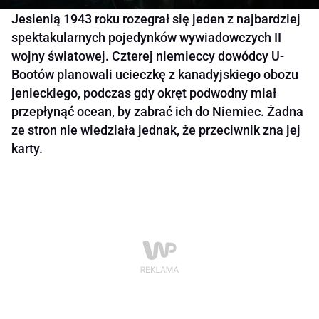
Jesienią 1943 roku rozegrał się jeden z najbardziej
spektakularnych pojedynków wywiadowczych II
wojny światowej. Czterej niemieccy dowódcy U-
Bootów planowali ucieczkę z kanadyjskiego obozu
jenieckiego, podczas gdy okręt podwodny miał
przepłynąć ocean, by zabrać ich do Niemiec. Żadna
ze stron nie wiedziała jednak, że przeciwnik zna jej
karty.