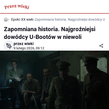
Epoki
XX wiek
Zapomniana historia. Najgroźniejsi dowódcy U-B
Zapomniana historia. Najgroźniejsi
dowódcy U-Bootów w niewoli
przez wieki
9 lutego 2026, 09:12