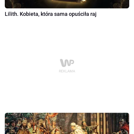
Lilith. Kobieta, która sama opuściła raj