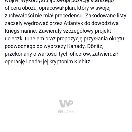
wojny. Wykorzystując swoją pozycję starszego
oficera obozu, opracował plan, który w swojej
zuchwałości nie miał precedensu. Zakodowane listy
zaczęły wędrować przez Atlantyk do dowództwa
Kriegsmarine. Zawierały szczegółowy projekt
ucieczki tunelem oraz propozycję przysłania okrętu
podwodnego do wybrzeży Kanady. Dönitz,
przekonany o wartości tych oficerów, zatwierdził
operację i nadał jej kryptonim Kiebitz.