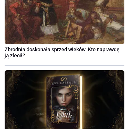
Zbrodnia doskonała sprzed wieków. Kto naprawdę
ją zlecił?