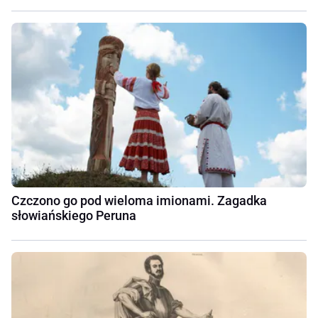
Czczono go pod wieloma imionami. Zagadka
słowiańskiego Peruna