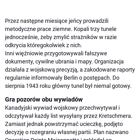
Przez następne miesiące jeńcy prowadzili
metodyczne prace ziemne. Kopali trzy tunele
jednocześnie, żeby zmylić strażników w razie
odkrycia któregokolwiek z nich.
Inni więźniowie przygotowywali fałszywe
dokumenty, cywilne ubrania i mapy. Organizacja
działała z wojskową precyzją, a zakodowane raporty
regularnie informowały Berlin o postępach. Do
sierpnia 1943 roku główny tunel był niemal gotowy.
Gra pozorów obu wywiadów
Kanadyjski wywiad wojskowy przechwytywał i
odczytywał każdy list wysyłany przez Kretschmera.
Zamiast jednak powstrzymać ucieczkę, podjęto
decyzję o rozegraniu własnej partii. Plan nazwano