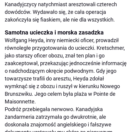
Kanadyjczycy natychmiast aresztowali czterech
dowódców. Wydawało się, że cała operacja
zakończyła się fiaskiem, ale nie dla wszystkich.
Samotna ucieczka i morska zasadzka
Wolfgang Heyda, inny niemiecki oficer, prowadził
równoległe przygotowania do ucieczki. Kretschmer,
jako starszy oficer obozu, znał ten plan i go
zaakceptował, przekazując jednocześnie informację
o nadchodzącym okręcie podwodnym. Gdy jego
towarzysze trafili do aresztu, Heyda zdołał
wymknąć się z obozu i ruszył w kierunku Nowego
Brunszwiku. Jego celem była plaża w Pointe de
Maisonnette.
Podróż przebiegała nerwowo. Kanadyjska
żandarmeria zatrzymała go dwukrotnie, ale
doskonała znajomość angielskiego i fałszywe