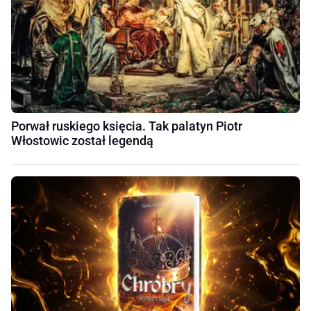
Porwał ruskiego księcia. Tak palatyn Piotr
Włostowic został legendą