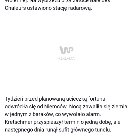
Wojennej. Na wybrzeżu przy zatoce Baie des
Chaleurs ustawiono stację radarową.
Tydzień przed planowaną ucieczką fortuna
odwróciła się od Niemców. Nocą zawaliła się ziemia
w jednym z baraków, co wywołało alarm.
Kretschmer przyspieszył termin o jedną dobę, ale
następnego dnia runął sufit głównego tunelu.