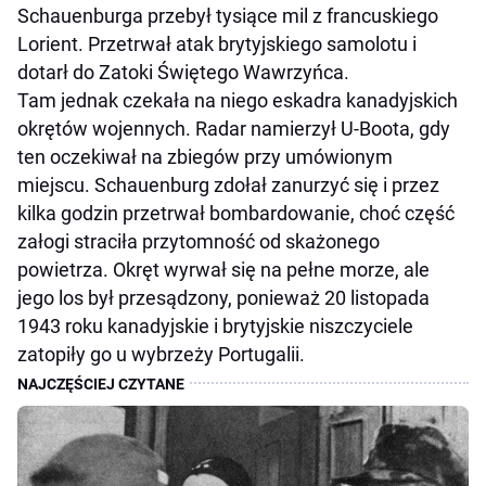
Schauenburga przebył tysiące mil z francuskiego
Lorient. Przetrwał atak brytyjskiego samolotu i
dotarł do Zatoki Świętego Wawrzyńca.
Tam jednak czekała na niego eskadra kanadyjskich
okrętów wojennych. Radar namierzył U-Boota, gdy
ten oczekiwał na zbiegów przy umówionym
miejscu. Schauenburg zdołał zanurzyć się i przez
kilka godzin przetrwał bombardowanie, choć część
załogi straciła przytomność od skażonego
powietrza. Okręt wyrwał się na pełne morze, ale
jego los był przesądzony, ponieważ 20 listopada
1943 roku kanadyjskie i brytyjskie niszczyciele
zatopiły go u wybrzeży Portugalii.