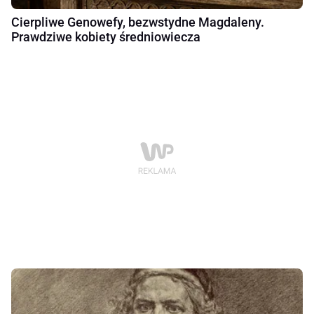
Cierpliwe Genowefy, bezwstydne Magdaleny.
Prawdziwe kobiety średniowiecza