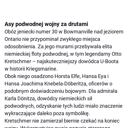
Asy podwodnej wojny za drutami
Obóz jeniecki numer 30 w Bowmanville nad jeziorem
Ontario nie przypominał zwykłego miejsca
odosobnienia. Za jego murami przebywała elita
niemieckiej floty podwodnej, w tym legendarny Otto
Kretschmer – najskuteczniejszy dowódca U-Boota
w historii Kriegsmarine.
Obok niego osadzono Horsta Elfe, Hansa Eya i
Hansa Joachima Knebela-Döberitza, oficerów o
podobnym doświadczeniu bojowym. Dla admirała
Karla Dönitza, dowódcy niemieckich sił
podwodnych, odzyskanie tych ludzi miało znaczenie
wykraczające daleko poza symbolikę.
Kretschmer nie zamierzał biernie czekać na koniec