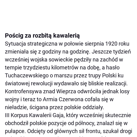
Pościg za rozbitą kawalerią
Sytuacja strategiczna w połowie sierpnia 1920 roku
zmieniała się z godziny na godzinę. Jeszcze tydzień
wcześniej wojska sowieckie pędziły na zachód w
tempie trzydziestu kilometrów na dobę, a hasło
Tuchaczewskiego o marszu przez trupy Polski ku
światowej rewolucji wydawało się bliskie realizacji.
Kontrofensywa znad Wieprza odwróciła jednak losy
wojny i teraz to Armia Czerwona cofała się w
nieładzie, ścigana przez polskie oddziały.
III Korpus Kawalerii Gaja, który wcześniej skutecznie
obchodził polskie pozycje od północy, znalazł się w
pułapce. Odcięty od głównych sił frontu, szukał drogi