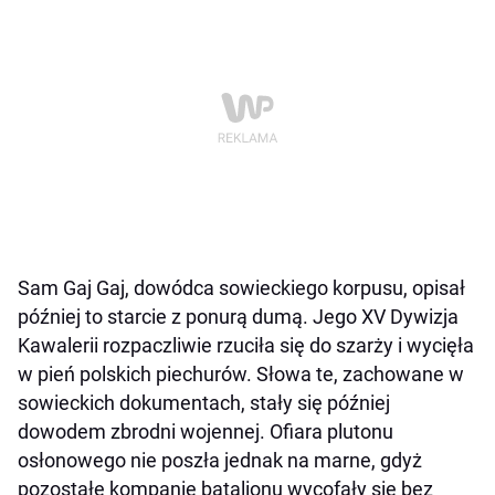
Sam Gaj Gaj, dowódca sowieckiego korpusu, opisał
później to starcie z ponurą dumą. Jego XV Dywizja
Kawalerii rozpaczliwie rzuciła się do szarży i wycięła
w pień polskich piechurów. Słowa te, zachowane w
sowieckich dokumentach, stały się później
dowodem zbrodni wojennej. Ofiara plutonu
osłonowego nie poszła jednak na marne, gdyż
pozostałe kompanie batalionu wycofały się bez