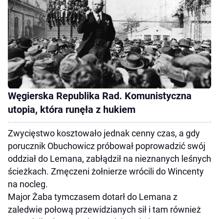
Węgierska Republika Rad. Komunistyczna
utopia, która runęła z hukiem
Zwycięstwo kosztowało jednak cenny czas, a gdy
porucznik Obuchowicz próbował poprowadzić swój
oddział do Lemana, zabłądził na nieznanych leśnych
ścieżkach. Zmęczeni żołnierze wrócili do Wincenty
na nocleg.
Major Żaba tymczasem dotarł do Lemana z
zaledwie połową przewidzianych sił i tam również