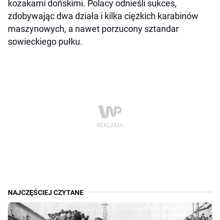
kozakami dońskimi. Polacy odnieśli sukces,
zdobywając dwa działa i kilka ciężkich karabinów
maszynowych, a nawet porzucony sztandar
sowieckiego pułku.