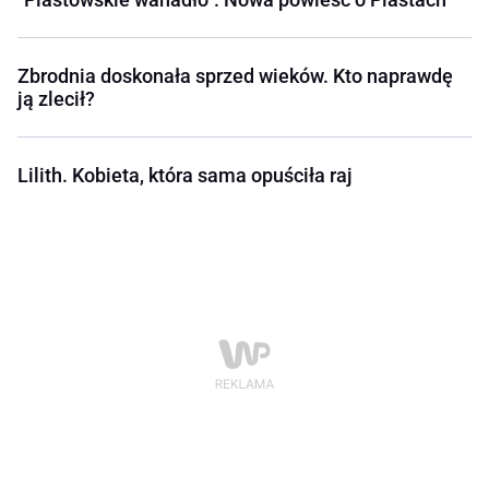
Zbrodnia doskonała sprzed wieków. Kto naprawdę
ją zlecił?
Lilith. Kobieta, która sama opuściła raj