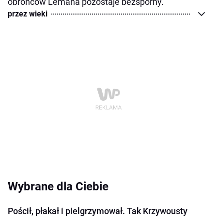
obrońców Lemana pozostaje bezsporny.
przez wieki
Wybrane dla Ciebie
Pościł, płakał i pielgrzymował. Tak Krzywousty