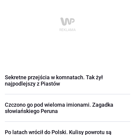
Sekretne przejścia w komnatach. Tak żył
najpodlejszy z Piastów
Czczono go pod wieloma imionami. Zagadka
słowiańskiego Peruna
Po latach wrócił do Polski. Kulisy powrotu są