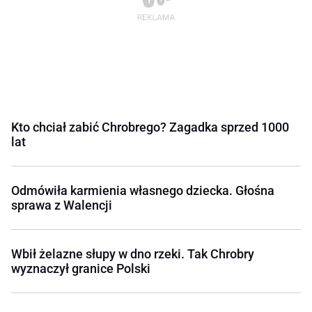
Kto chciał zabić Chrobrego? Zagadka sprzed 1000
lat
Odmówiła karmienia własnego dziecka. Głośna
sprawa z Walencji
Wbił żelazne słupy w dno rzeki. Tak Chrobry
wyznaczył granice Polski