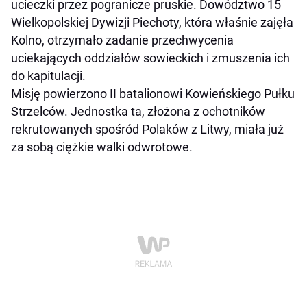
ucieczki przez pogranicze pruskie. Dowództwo 15
Wielkopolskiej Dywizji Piechoty, która właśnie zajęła
Kolno, otrzymało zadanie przechwycenia
uciekających oddziałów sowieckich i zmuszenia ich
do kapitulacji.
Misję powierzono II batalionowi Kowieńskiego Pułku
Strzelców. Jednostka ta, złożona z ochotników
rekrutowanych spośród Polaków z Litwy, miała już
za sobą ciężkie walki odwrotowe.