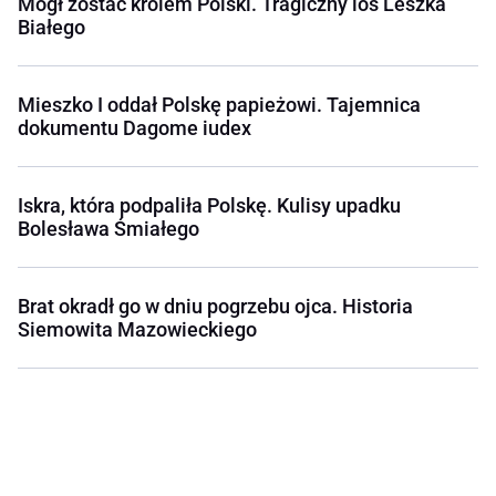
Mógł zostać królem Polski. Tragiczny los Leszka
Białego
Mieszko I oddał Polskę papieżowi. Tajemnica
dokumentu Dagome iudex
Iskra, która podpaliła Polskę. Kulisy upadku
Bolesława Śmiałego
Brat okradł go w dniu pogrzebu ojca. Historia
Siemowita Mazowieckiego