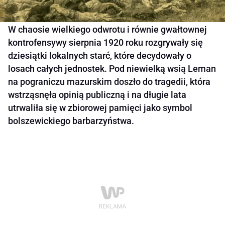
W chaosie wielkiego odwrotu i równie gwałtownej
kontrofensywy sierpnia 1920 roku rozgrywały się
dziesiątki lokalnych starć, które decydowały o
losach całych jednostek. Pod niewielką wsią Leman
na pograniczu mazurskim doszło do tragedii, która
wstrząsnęła opinią publiczną i na długie lata
utrwaliła się w zbiorowej pamięci jako symbol
bolszewickiego barbarzyństwa.