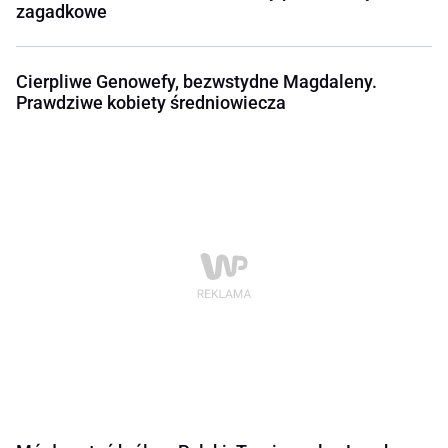
zagadkowe
Cierpliwe Genowefy, bezwstydne Magdaleny.
Prawdziwe kobiety średniowiecza