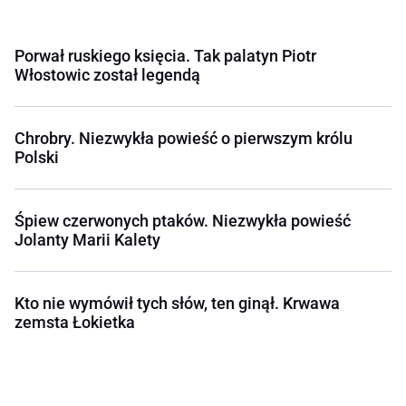
Porwał ruskiego księcia. Tak palatyn Piotr
Włostowic został legendą
Chrobry. Niezwykła powieść o pierwszym królu
Polski
Śpiew czerwonych ptaków. Niezwykła powieść
Jolanty Marii Kalety
Kto nie wymówił tych słów, ten ginął. Krwawa
zemsta Łokietka