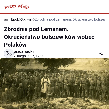
Epoki
XX wiek
Zbrodnia pod Lemanem. Okrucieństwo bolszewi
Zbrodnia pod Lemanem.
Okrucieństwo bolszewików wobec
Polaków
przez wieki
7 lutego 2026, 12:20