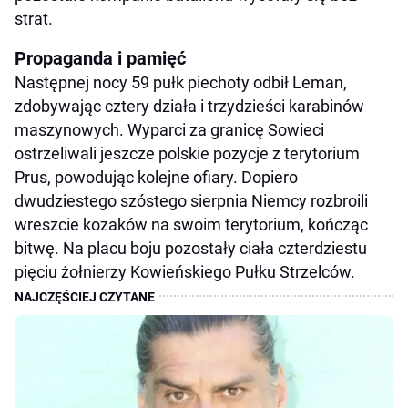
strat.
Propaganda i pamięć
Następnej nocy 59 pułk piechoty odbił Leman,
zdobywając cztery działa i trzydzieści karabinów
maszynowych. Wyparci za granicę Sowieci
ostrzeliwali jeszcze polskie pozycje z terytorium
Prus, powodując kolejne ofiary. Dopiero
dwudziestego szóstego sierpnia Niemcy rozbroili
wreszcie kozaków na swoim terytorium, kończąc
bitwę. Na placu boju pozostały ciała czterdziestu
pięciu żołnierzy Kowieńskiego Pułku Strzelców.