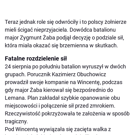
Teraz jednak role się odwróciły i to polscy żołnierze
mieli ścigać nieprzyjaciela. Dowódca batalionu
major Zygmunt Żaba podjął decyzję o podziale sił,
która miała okazać się brzemienna w skutkach.
Fatalne rozdzielenie sił
24 sierpnia po południu batalion wyruszył w dwóch
grupach. Porucznik Kazimierz Obuchowicz
prowadził swoje kompanie na Wincentę, podczas
gdy major Żaba kierował się bezpośrednio do
Lemana. Plan zakładał szybkie opanowanie obu
miejscowości i połączenie sił przed zmrokiem.
Rzeczywistość pokrzyżowała te założenia w sposób
tragiczny.
Pod Wincentą wywiązała się zacięta walka z