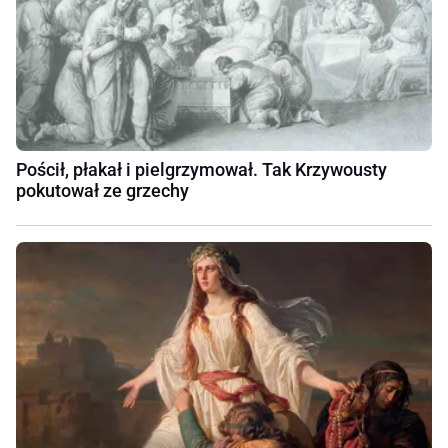
Pościł, płakał i pielgrzymował. Tak Krzywousty
pokutował ze grzechy