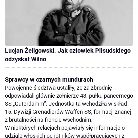
Lucjan Żeligowski. Jak człowiek Piłsudskiego
odzyskał Wilno
Sprawcy w czarnych mundurach
Powojenne śledztwa ustaliły, że za zbrodnię
odpowiadali głównie żołnierze 48. pułku pancernego
SS „Güterdamm”. Jednostka ta wchodziła w skład
15. Dywizji Grenadierów Waffen-SS, formacji znanej
z brutalności na froncie wschodnim.
W niektórych relacjach pojawiały się informacje o
udziale włoskich ochotników współpracujących z