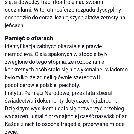
się, a dowódcy tracili kontrolę nad swoimi
oddziałami. W tej atmosferze rozpadu dyscypliny
dochodziło do coraz liczniejszych aktów zemsty na
jeńcach.
Pamięć o ofiarach
Identyfikacja zabitych okazała się prawie
niemożliwa. Ciała spalonych w stodole były
zwęglone do tego stopnia, że rozpoznanie
konkretnych osób stało się niewykonalne. Wiadomo
było tylko, że zginęli głównie szeregowi i
podoficerowie polskiej piechoty.
Instytut Pamięci Narodowej przez lata zbierał
świadectwa i dokumenty dotyczące tej zbrodni.
Dzięki tym wysiłkom udało się odtworzyć przebieg
wydarzeń i ustalić przynajmniej część nazwisk ofiar.
Każde z nich to osobna tragedia, przerwane młode
życie.