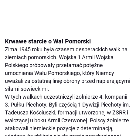
Krwawe starcie o Wał Pomorski
Zima 1945 roku była czasem desperackich walk na
ziemiach pomorskich. Wojska 1 Armii Wojska
Polskiego próbowały przełamać potężne
umocnienia Wału Pomorskiego, który Niemcy
uważali za ostatnią linię obrony przed napierającymi
siłami sowieckimi.
W tych walkach uczestniczyli żołnierze 4. kompanii
3. Pułku Piechoty. Byli częścią 1 Dywizji Piechoty im.
Tadeusza Kościuszki, formacji utworzonej w ZSRR i
walczącej u boku Armii Czerwonej. Polscy żołnierze
atakowali niemieckie pozycje z determinacją,