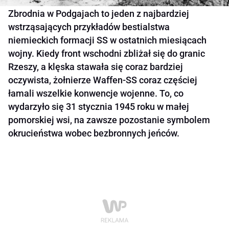
Zbrodnia w Podgajach to jeden z najbardziej
wstrząsających przykładów bestialstwa
niemieckich formacji SS w ostatnich miesiącach
wojny. Kiedy front wschodni zbliżał się do granic
Rzeszy, a klęska stawała się coraz bardziej
oczywista, żołnierze Waffen-SS coraz częściej
łamali wszelkie konwencje wojenne. To, co
wydarzyło się 31 stycznia 1945 roku w małej
pomorskiej wsi, na zawsze pozostanie symbolem
okrucieństwa wobec bezbronnych jeńców.