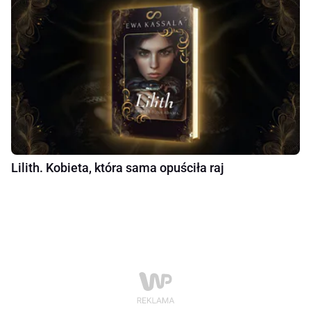
Lilith. Kobieta, która sama opuściła raj