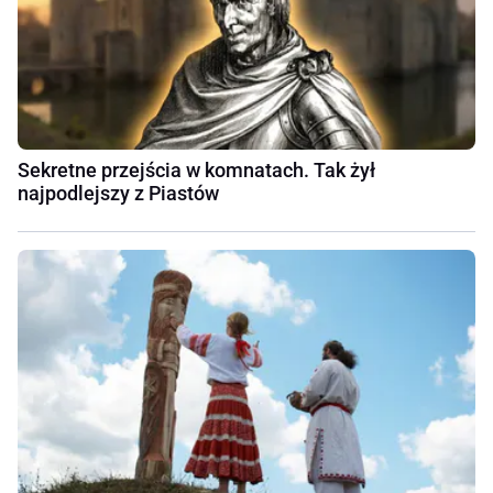
Sekretne przejścia w komnatach. Tak żył
najpodlejszy z Piastów