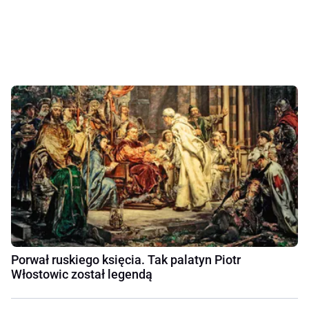
Porwał ruskiego księcia. Tak palatyn Piotr
Włostowic został legendą