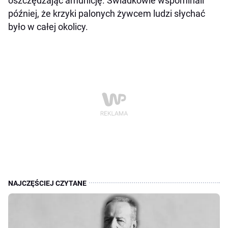
oszczędzając amunicję. Świadkowie wspominali
później, że krzyki palonych żywcem ludzi słychać
było w całej okolicy.