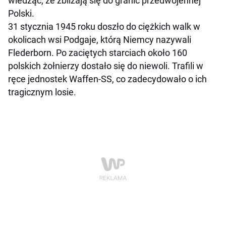
wiedząc, że zbliżają się do granic przedwojennej
Polski.
31 stycznia 1945 roku doszło do ciężkich walk w
okolicach wsi Podgaje, którą Niemcy nazywali
Flederborn. Po zaciętych starciach około 160
polskich żołnierzy dostało się do niewoli. Trafili w
ręce jednostek Waffen-SS, co zadecydowało o ich
tragicznym losie.