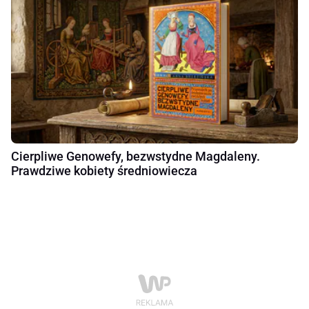
Cierpliwe Genowefy, bezwstydne Magdaleny.
Prawdziwe kobiety średniowiecza