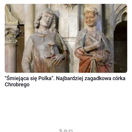
"Śmiejąca się Polka". Najbardziej zagadkowa córka
Chrobrego