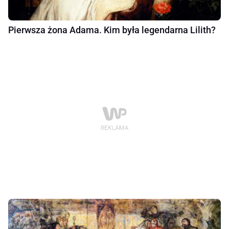
Pierwsza żona Adama. Kim była legendarna Lilith?