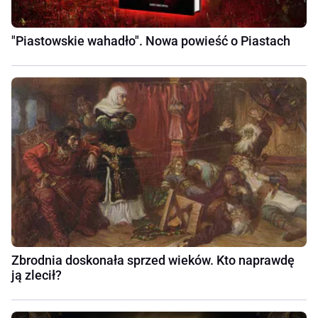
"Piastowskie wahadło". Nowa powieść o Piastach
Zbrodnia doskonała sprzed wieków. Kto naprawdę
ją zlecił?