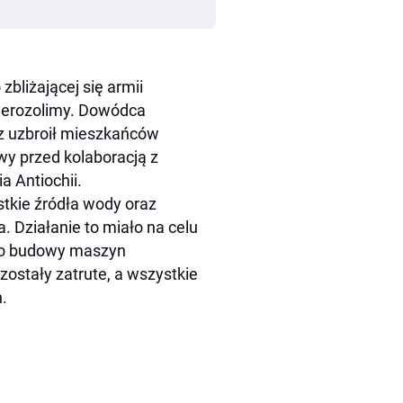
zbliżającej się armii
 Jerozolimy. Dowódca
az uzbroił mieszkańców
y przed kolaboracją z
a Antiochii.
stkie źródła wody oraz
. Działanie to miało na celu
do budowy maszyn
zostały zatrute, a wszystkie
.