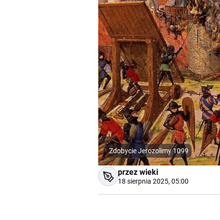
Zdobycie Jerozolimy 1099
przez wieki
18 sierpnia 2025, 05:00