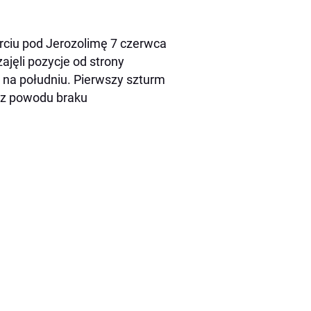
rciu pod Jerozolimę 7 czerwca
zajęli pozycje od strony
y na południu. Pierwszy szturm
 z powodu braku