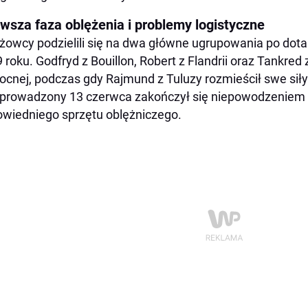
rwsza faza oblężenia i problemy logistyczne
żowcy podzielili się na dwa główne ugrupowania po dota
 roku. Godfryd z Bouillon, Robert z Flandrii oraz Tankred 
ocnej, podczas gdy Rajmund z Tuluzy rozmieścił swe sił
prowadzony 13 czerwca zakończył się niepowodzeniem
wiedniego sprzętu oblężniczego.