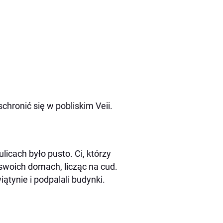
schronić się w pobliskim Veii.
licach było pusto. Ci, którzy
 w swoich domach, licząc na cud.
ątynie i podpalali budynki.