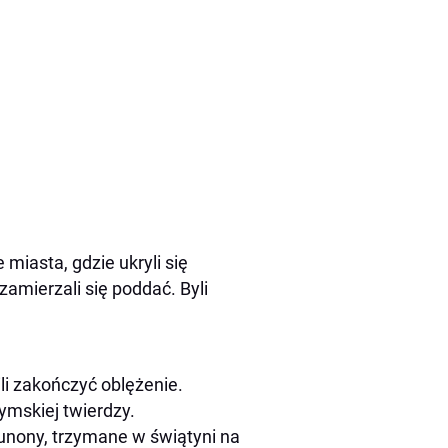
 miasta, gdzie ukryli się
zamierzali się poddać. Byli
li zakończyć oblężenie.
zymskiej twierdzy.
 Junony, trzymane w świątyni na