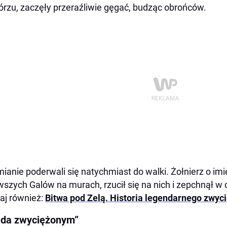
rzu, zaczęły przeraźliwie gęgać, budząc obrońców.
ianie poderwali się natychmiast do walki. Żołnierz o im
wszych Galów na murach, rzucił się na nich i zepchnął w 
aj również:
Bitwa pod Zelą. Historia legendarnego zwyc
ada zwyciężonym”