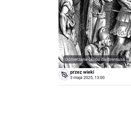
Odmierzanie okupu dla Brennusa
przez wieki
3 maja 2025, 13:00