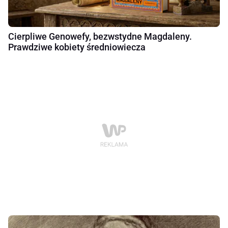
Cierpliwe Genowefy, bezwstydne Magdaleny.
Prawdziwe kobiety średniowiecza