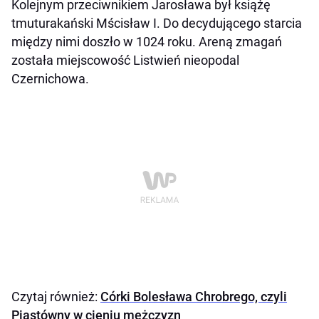
Kolejnym przeciwnikiem Jarosława był książę
tmuturakański Mścisław I. Do decydującego starcia
między nimi doszło w 1024 roku. Areną zmagań
została miejscowość Listwień nieopodal
Czernichowa.
Czytaj również:
Córki Bolesława Chrobrego, czyli
Piastówny w cieniu mężczyzn