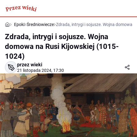
Epoki
Średniowiecze
Zdrada, intrygi i sojusze. Wojna domowa n
Zdrada, intrygi i sojusze. Wojna
domowa na Rusi Kijowskiej (1015-
1024)
przez wieki
21 listopada 2024, 17:30