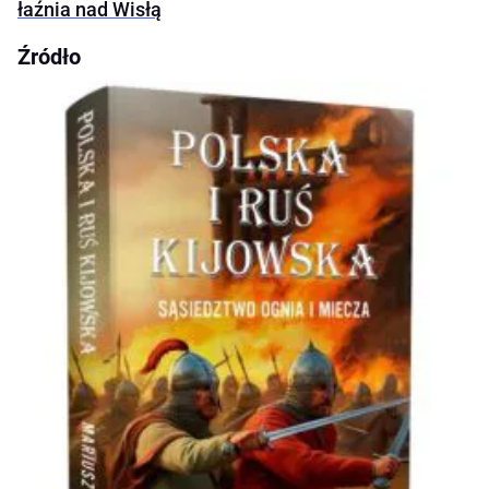
łaźnia nad Wisłą
Źródło