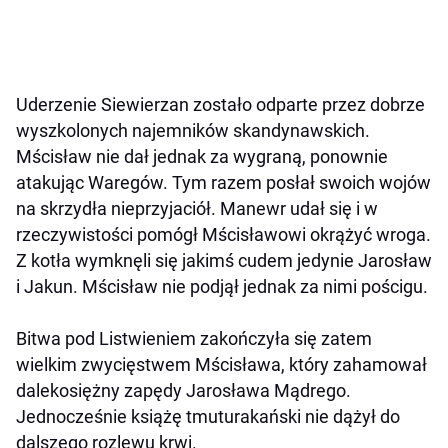
Uderzenie Siewierzan zostało odparte przez dobrze
wyszkolonych najemników skandynawskich.
Mścisław nie dał jednak za wygraną, ponownie
atakując Waregów. Tym razem posłał swoich wojów
na skrzydła nieprzyjaciół. Manewr udał się i w
rzeczywistości pomógł Mścisławowi okrążyć wroga.
Z kotła wymknęli się jakimś cudem jedynie Jarosław
i Jakun. Mścisław nie podjął jednak za nimi pościgu.
Bitwa pod Listwieniem zakończyła się zatem
wielkim zwycięstwem Mścisława, który zahamował
dalekosiężny zapędy Jarosława Mądrego.
Jednocześnie książę tmuturakański nie dążył do
dalszego rozlewu krwi.