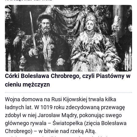
Córki Bolesława Chrobrego, czyli Piastówny w
cieniu mężczyzn
Wojna domowa na Rusi Kijowskiej trwała kilka
ładnych lat. W 1019 roku zdecydowaną przewagę
zdobył w niej Jarosław Mądry, pokonując swego
głównego rywala – Światopełka (zięcia Bolesława
Chrobrego) – w bitwie nad rzeką Altą.