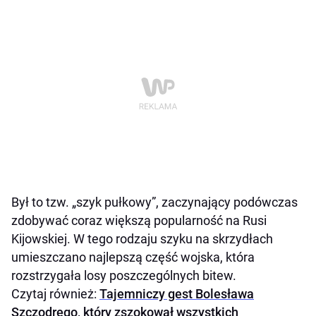
Był to tzw. „szyk pułkowy”, zaczynający podówczas
zdobywać coraz większą popularność na Rusi
Kijowskiej. W tego rodzaju szyku na skrzydłach
umieszczano najlepszą część wojska, która
rozstrzygała losy poszczególnych bitew.
Czytaj również:
Tajemniczy gest Bolesława
Szczodrego, który zszokował wszystkich