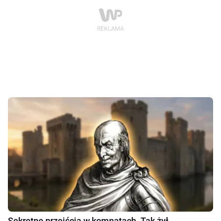
Sekretne przejścia w komnatach. Tak żył