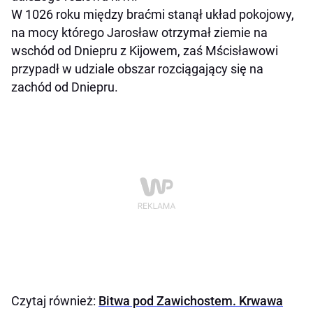
W 1026 roku między braćmi stanął układ pokojowy,
na mocy którego Jarosław otrzymał ziemie na
wschód od Dniepru z Kijowem, zaś Mścisławowi
przypadł w udziale obszar rozciągający się na
zachód od Dniepru.
Czytaj również:
Bitwa pod Zawichostem. Krwawa