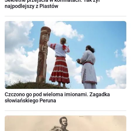
najpodlejszy z Piastów
Czczono go pod wieloma imionami. Zagadka
słowiańskiego Peruna