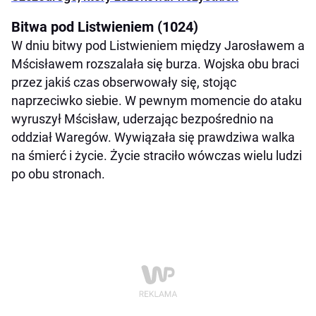
Bitwa pod Listwieniem (1024)
W dniu bitwy pod Listwieniem między Jarosławem a
Mścisławem rozszalała się burza. Wojska obu braci
przez jakiś czas obserwowały się, stojąc
naprzeciwko siebie. W pewnym momencie do ataku
wyruszył Mścisław, uderzając bezpośrednio na
oddział Waregów. Wywiązała się prawdziwa walka
na śmierć i życie. Życie straciło wówczas wielu ludzi
po obu stronach.