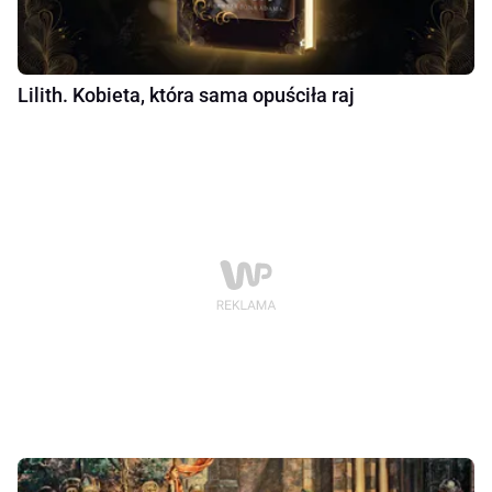
Lilith. Kobieta, która sama opuściła raj