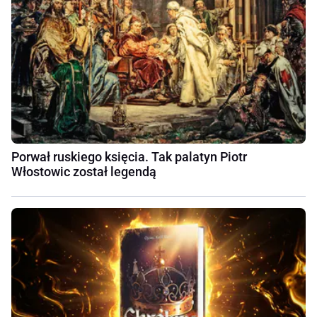
Porwał ruskiego księcia. Tak palatyn Piotr
Włostowic został legendą