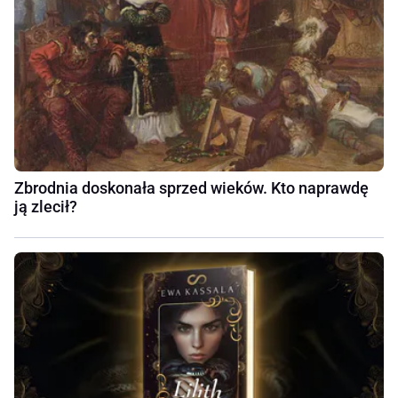
Zbrodnia doskonała sprzed wieków. Kto naprawdę
ją zlecił?