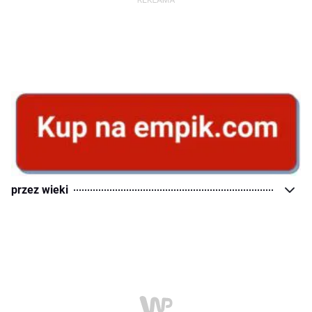
przez wieki