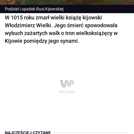
Podział i upadek Rusi Kijowskiej
W 1015 roku zmarł wielki książę kijowski
Włodzimierz Wielki. Jego śmierć spowodowała
wybuch zażartych walk o tron wielkoksiążęcy w
Kijowie pomiędzy jego synami.