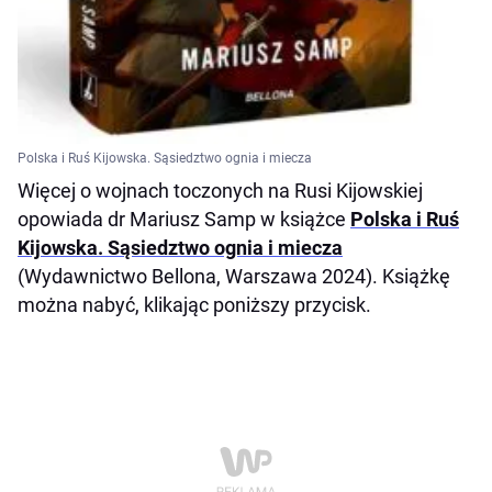
Polska i Ruś Kijowska. Sąsiedztwo ognia i miecza
Więcej o wojnach toczonych na Rusi Kijowskiej
opowiada dr Mariusz Samp w książce
Polska i Ruś
Kijowska. Sąsiedztwo ognia i miecza
(Wydawnictwo Bellona, Warszawa 2024). Książkę
można nabyć, klikając poniższy przycisk.