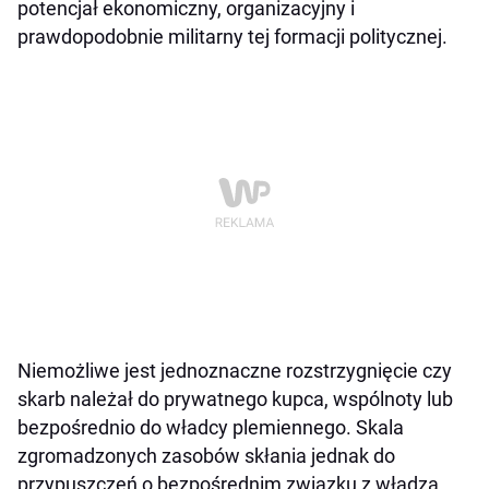
potencjał ekonomiczny, organizacyjny i
prawdopodobnie militarny tej formacji politycznej.
Niemożliwe jest jednoznaczne rozstrzygnięcie czy
skarb należał do prywatnego kupca, wspólnoty lub
bezpośrednio do władcy plemiennego. Skala
zgromadzonych zasobów skłania jednak do
przypuszczeń o bezpośrednim związku z władzą