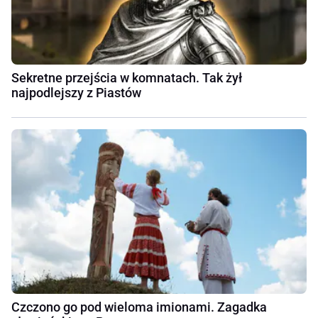
Sekretne przejścia w komnatach. Tak żył
najpodlejszy z Piastów
Czczono go pod wieloma imionami. Zagadka