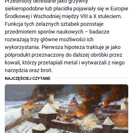
Przedmioty określane jako grzywny
siekieropodobne lub płacidła pojawiały się w Europie
Środkowej i Wschodniej między VIII a X stuleciem.
Funkcja tych żelaznych sztabek pozostaje
przedmiotem sporów naukowych – badacze
rozważają trzy główne możliwości ich
wykorzystania. Pierwsza hipoteza traktuje je jako
półprodukt przeznaczony do dalszej obróbki przez
kowali, którzy przetapiali metal i wytwarzali z niego
narzędzia oraz broń.