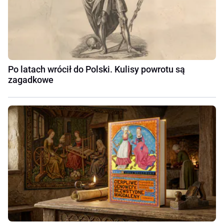
Po latach wrócił do Polski. Kulisy powrotu są
zagadkowe