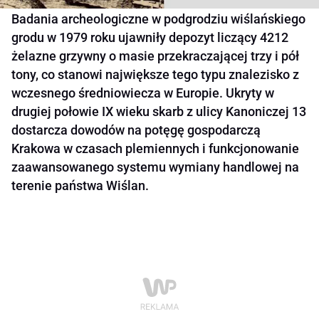
Badania archeologiczne w podgrodziu wiślańskiego
grodu w 1979 roku ujawniły depozyt liczący 4212
żelazne grzywny o masie przekraczającej trzy i pół
tony, co stanowi największe tego typu znalezisko z
wczesnego średniowiecza w Europie. Ukryty w
drugiej połowie IX wieku skarb z ulicy Kanoniczej 13
dostarcza dowodów na potęgę gospodarczą
Krakowa w czasach plemiennych i funkcjonowanie
zaawansowanego systemu wymiany handlowej na
terenie państwa Wiślan.