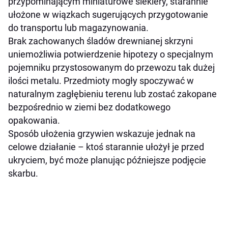
przypominającym miniaturowe siekiery, starannie
ułożone w wiązkach sugerujących przygotowanie
do transportu lub magazynowania.
Brak zachowanych śladów drewnianej skrzyni
uniemożliwia potwierdzenie hipotezy o specjalnym
pojemniku przystosowanym do przewozu tak dużej
ilości metalu. Przedmioty mogły spoczywać w
naturalnym zagłębieniu terenu lub zostać zakopane
bezpośrednio w ziemi bez dodatkowego
opakowania.
Sposób ułożenia grzywien wskazuje jednak na
celowe działanie – ktoś starannie ułożył je przed
ukryciem, być może planując późniejsze podjęcie
skarbu.