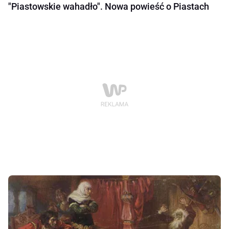
"Piastowskie wahadło". Nowa powieść o Piastach