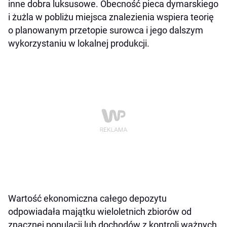
inne dobra luksusowe. Obecność pieca dymarskiego
i żużla w pobliżu miejsca znalezienia wspiera teorię
o planowanym przetopie surowca i jego dalszym
wykorzystaniu w lokalnej produkcji.
Wartość ekonomiczna całego depozytu
odpowiadała majątku wieloletnich zbiorów od
znacznej populacji lub dochodów z kontroli ważnych