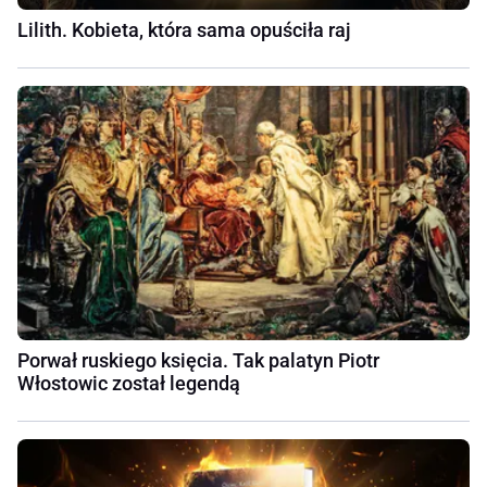
Lilith. Kobieta, która sama opuściła raj
Porwał ruskiego księcia. Tak palatyn Piotr
Włostowic został legendą