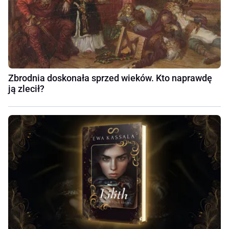
Zbrodnia doskonała sprzed wieków. Kto naprawdę
ją zlecił?