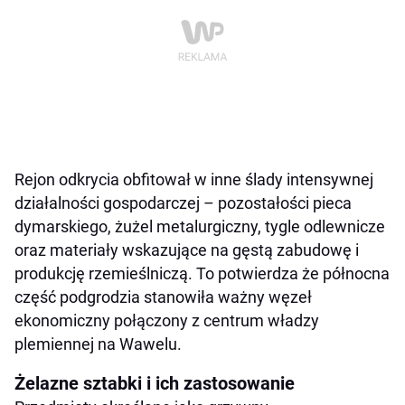
Rejon odkrycia obfitował w inne ślady intensywnej
działalności gospodarczej – pozostałości pieca
dymarskiego, żużel metalurgiczny, tygle odlewnicze
oraz materiały wskazujące na gęstą zabudowę i
produkcję rzemieślniczą. To potwierdza że północna
część podgrodzia stanowiła ważny węzeł
ekonomiczny połączony z centrum władzy
plemiennej na Wawelu.
Żelazne sztabki i ich zastosowanie