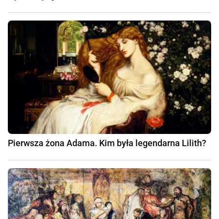
Pierwsza żona Adama. Kim była legendarna Lilith?