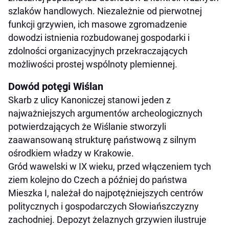
szlaków handlowych. Niezależnie od pierwotnej
funkcji grzywien, ich masowe zgromadzenie
dowodzi istnienia rozbudowanej gospodarki i
zdolności organizacyjnych przekraczających
możliwości prostej wspólnoty plemiennej.
Dowód potęgi Wiślan
Skarb z ulicy Kanoniczej stanowi jeden z
najważniejszych argumentów archeologicznych
potwierdzających że Wiślanie stworzyli
zaawansowaną strukturę państwową z silnym
ośrodkiem władzy w Krakowie.
Gród wawelski w IX wieku, przed włączeniem tych
ziem kolejno do Czech a później do państwa
Mieszka I, należał do najpotężniejszych centrów
politycznych i gospodarczych Słowiańszczyzny
zachodniej. Depozyt żelaznych grzywien ilustruje