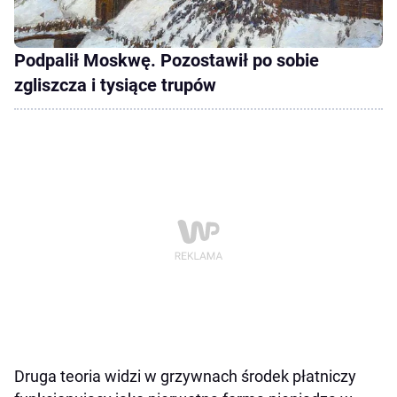
Podpalił Moskwę. Pozostawił po sobie
zgliszcza i tysiące trupów
Druga teoria widzi w grzywnach środek płatniczy