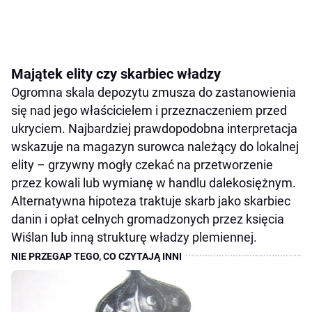
Majątek elity czy skarbiec władzy
Ogromna skala depozytu zmusza do zastanowienia
się nad jego właścicielem i przeznaczeniem przed
ukryciem. Najbardziej prawdopodobna interpretacja
wskazuje na magazyn surowca należący do lokalnej
elity – grzywny mogły czekać na przetworzenie
przez kowali lub wymianę w handlu dalekosiężnym.
Alternatywna hipoteza traktuje skarb jako skarbiec
danin i opłat celnych gromadzonych przez księcia
Wiślan lub inną strukturę władzy plemiennej.