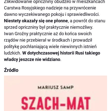
Zlikwidowanie opriczniny obudziło w mieszkańcach
Carstwa Rosyjskiego nadzieje na przywrócenie
dawno wyczekiwanego pokoju i sprawiedliwości.
Niestety okazały się one płonne
, a powrót do stanu
sprzed opriczniny był praktycznie niemożliwy.
Iwan Groźny praktycznie aż do końca swoich
rządów nie przebierał w środkach i prowadził
politykę pochłaniającą wiele niewinnych istnień
ludzkich.
W dotychczasowej historii Rusi takiego
władcy jeszcze nie widziano
.
Źródło