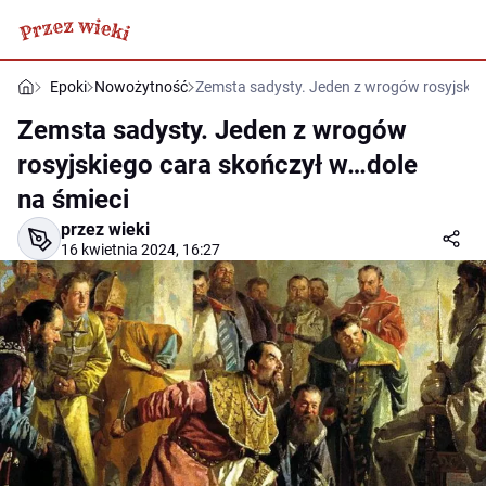
Epoki
Nowożytność
Zemsta sadysty. Jeden z wrogów rosyjskie
Zemsta sadysty. Jeden z wrogów
rosyjskiego cara skończył w…dole
na śmieci
przez wieki
16 kwietnia 2024, 16:27