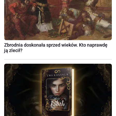
Zbrodnia doskonała sprzed wieków. Kto naprawdę
ją zlecił?