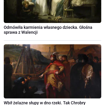
Odmówiła karmienia własnego dziecka. Głośna
sprawa z Walencji
Wbił żelazne słupy w dno rzeki. Tak Chrobry