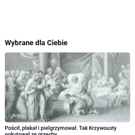
Wybrane dla Ciebie
Pościł, płakał i pielgrzymował. Tak Krzywousty
pokutował ze grzechy