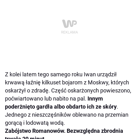
Z kolei latem tego samego roku Iwan urządził
krwawą łaźnię kilkuset bojarom z Moskwy, których
oskarżył o zdradę. Część oskarżonych powieszono,
poćwiartowano lub nabito na pal.
Innym
poderżnięto gardła albo obdarto ich ze skóry
.
Jednego z nieszczęśników oblewano na przemian
gorącą i lodowatą wodą.
Zabójstwo Romanowów. Bezwzględna zbrodnia
trwała 20 minut