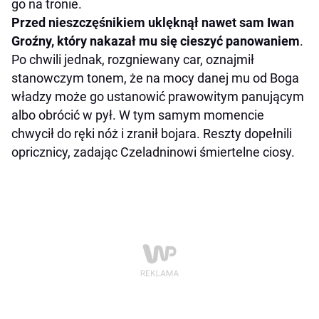
go na tronie.
Przed nieszczęśnikiem uklęknął nawet sam Iwan
Groźny, który nakazał mu się cieszyć panowaniem
.
Po chwili jednak, rozgniewany car, oznajmił
stanowczym tonem, że na mocy danej mu od Boga
władzy może go ustanowić prawowitym panującym
albo obrócić w pył. W tym samym momencie
chwycił do ręki nóż i zranił bojara. Reszty dopełnili
opricznicy, zadając Czeladninowi śmiertelne ciosy.