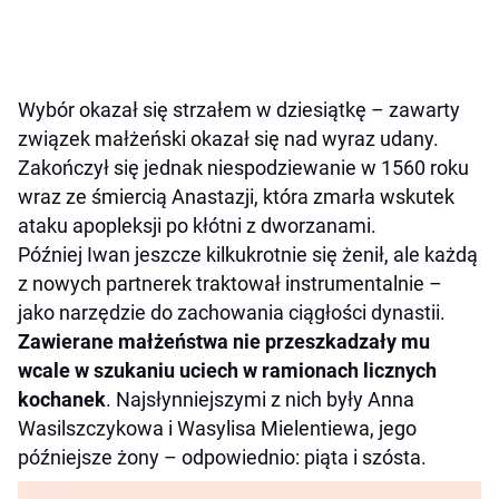
Wybór okazał się strzałem w dziesiątkę – zawarty
związek małżeński okazał się nad wyraz udany.
Zakończył się jednak niespodziewanie w 1560 roku
wraz ze śmiercią Anastazji, która zmarła wskutek
ataku apopleksji po kłótni z dworzanami.
Później Iwan jeszcze kilkukrotnie się żenił, ale każdą
z nowych partnerek traktował instrumentalnie –
jako narzędzie do zachowania ciągłości dynastii.
Zawierane małżeństwa nie przeszkadzały mu
wcale w szukaniu uciech w ramionach licznych
kochanek
. Najsłynniejszymi z nich były Anna
Wasilszczykowa i Wasylisa Mielentiewa, jego
późniejsze żony – odpowiednio: piąta i szósta.