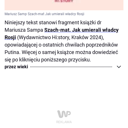
Mariusz Samp Szach-mat Jak umierali władcy Rosji
Niniejszy tekst stanowi fragment książki dr
Mariusza Sampa
Szach-mat. Jak umierali władcy
Rosji
(Wydawnictwo Hi:story, Kraków 2024),
opowiadającej o ostatnich chwilach poprzedników
Putina. Więcej o samej książce można dowiedzieć
się po kliknięciu poniższego przycisku.
przez wieki