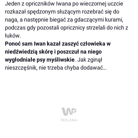
Jeden z opriczników Iwana po wieczornej uczcie
rozkazał spędzonym służącym rozebrać się do
naga, a następnie biegać za gdaczącymi kurami,
podczas gdy pozostali opricznicy strzelali do nich z
łuków.
Ponoć sam Iwan kazał zaszyć człowieka w
niedźwiedzią skórę i poszczuł na niego
wygłodniałe psy myśliwskie
. Jak zginął
nieszczęśnik, nie trzeba chyba dodawać…