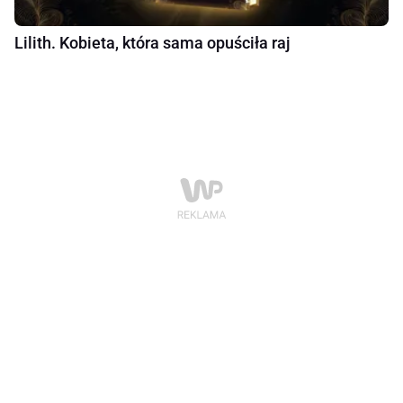
Lilith. Kobieta, która sama opuściła raj