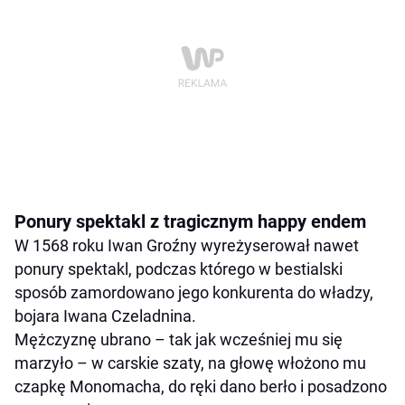
Ponury spektakl z tragicznym happy endem
W 1568 roku Iwan Groźny wyreżyserował nawet
ponury spektakl, podczas którego w bestialski
sposób zamordowano jego konkurenta do władzy,
bojara Iwana Czeladnina.
Mężczyznę ubrano – tak jak wcześniej mu się
marzyło – w carskie szaty, na głowę włożono mu
czapkę Monomacha, do ręki dano berło i posadzono