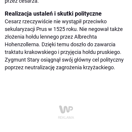
przez cesarza.
Realizacja ustaleń i skutki polityczne
Cesarz rzeczywiście nie wystąpił przeciwko
sekularyzacji Prus w 1525 roku. Nie negował także
złożenia hołdu lennego przez Albrechta
Hohenzollerna. Dzięki temu doszło do zawarcia
traktatu krakowskiego i przyjęcia hołdu pruskiego.
Zygmunt Stary osiągnął swój główny cel polityczny
poprzez neutralizację zagrożenia krzyżackiego.