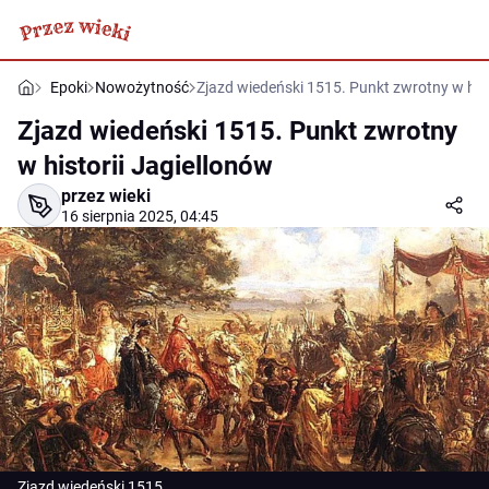
Epoki
Nowożytność
Zjazd wiedeński 1515. Punkt zwrotny w hist
Zjazd wiedeński 1515. Punkt zwrotny
w historii Jagiellonów
przez wieki
16 sierpnia 2025, 04:45
Zjazd wiedeński 1515