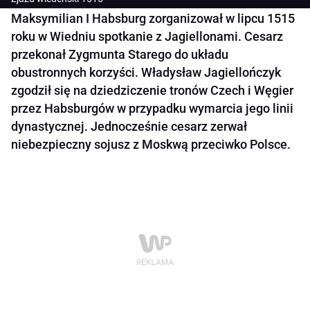
Maksymilian I Habsburg zorganizował w lipcu 1515
roku w Wiedniu spotkanie z Jagiellonami. Cesarz
przekonał Zygmunta Starego do układu
obustronnych korzyści. Władysław Jagiellończyk
zgodził się na dziedziczenie tronów Czech i Węgier
przez Habsburgów w przypadku wymarcia jego linii
dynastycznej. Jednocześnie cesarz zerwał
niebezpieczny sojusz z Moskwą przeciwko Polsce.