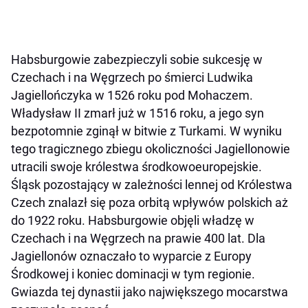
Habsburgowie zabezpieczyli sobie sukcesję w
Czechach i na Węgrzech po śmierci Ludwika
Jagiellończyka w 1526 roku pod Mohaczem.
Władysław II zmarł już w 1516 roku, a jego syn
bezpotomnie zginął w bitwie z Turkami. W wyniku
tego tragicznego zbiegu okoliczności Jagiellonowie
utracili swoje królestwa środkowoeuropejskie.
Śląsk pozostający w zależności lennej od Królestwa
Czech znalazł się poza orbitą wpływów polskich aż
do 1922 roku. Habsburgowie objęli władzę w
Czechach i na Węgrzech na prawie 400 lat. Dla
Jagiellonów oznaczało to wyparcie z Europy
Środkowej i koniec dominacji w tym regionie.
Gwiazda tej dynastii jako największego mocarstwa