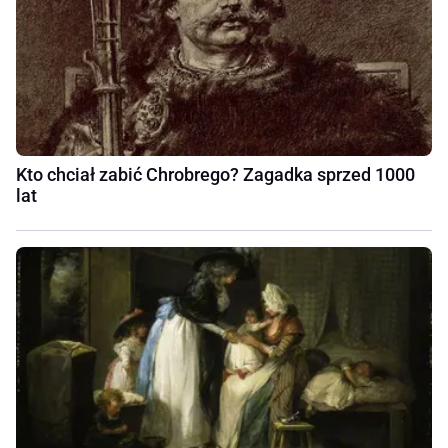
Kto chciał zabić Chrobrego? Zagadka sprzed 1000
lat