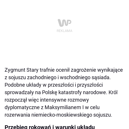
Zygmunt Stary trafnie ocenił zagrożenie wynikające
z sojuszu zachodniego i wschodniego sąsiada.
Podobne układy w przeszłości i przyszłości
sprowadzały na Polskę katastrofy narodowe. Król
rozpoczął więc intensywne rozmowy
dyplomatyczne z Maksymilianem I w celu
rozerwania niemiecko-moskiewskiego sojuszu.
Przebieg rokowań i warunki układu