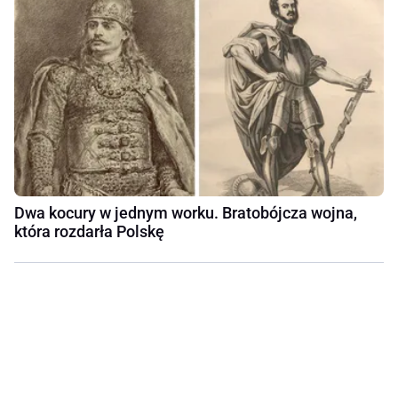
Dwa kocury w jednym worku. Bratobójcza wojna,
która rozdarła Polskę