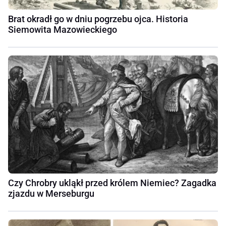
Brat okradł go w dniu pogrzebu ojca. Historia
Siemowita Mazowieckiego
Czy Chrobry ukląkł przed królem Niemiec? Zagadka
zjazdu w Merseburgu