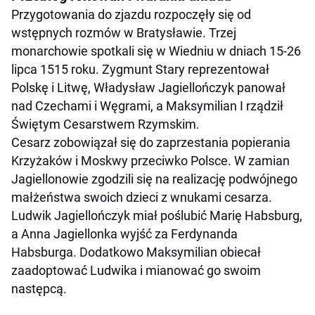
Przygotowania do zjazdu rozpoczęły się od
wstępnych rozmów w Bratysławie. Trzej
monarchowie spotkali się w Wiedniu w dniach 15-26
lipca 1515 roku. Zygmunt Stary reprezentował
Polskę i Litwę, Władysław Jagiellończyk panował
nad Czechami i Węgrami, a Maksymilian I rządził
Świętym Cesarstwem Rzymskim.
Cesarz zobowiązał się do zaprzestania popierania
Krzyżaków i Moskwy przeciwko Polsce. W zamian
Jagiellonowie zgodzili się na realizację podwójnego
małżeństwa swoich dzieci z wnukami cesarza.
Ludwik Jagiellończyk miał poślubić Marię Habsburg,
a Anna Jagiellonka wyjść za Ferdynanda
Habsburga. Dodatkowo Maksymilian obiecał
zaadoptować Ludwika i mianować go swoim
następcą.