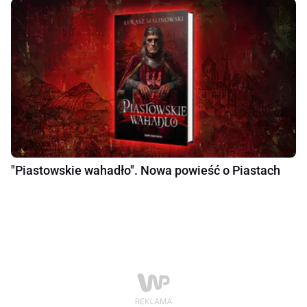
"Piastowskie wahadło". Nowa powieść o Piastach