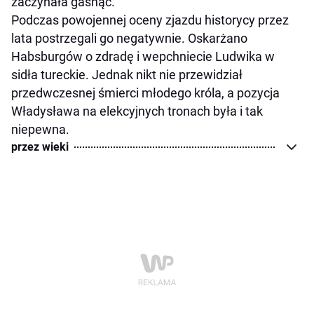
zaczynała gasnąć.
Podczas powojennej oceny zjazdu historycy przez
lata postrzegali go negatywnie. Oskarżano
Habsburgów o zdradę i wepchniecie Ludwika w
sidła tureckie. Jednak nikt nie przewidział
przedwczesnej śmierci młodego króla, a pozycja
Władysława na elekcyjnych tronach była i tak
niepewna.
przez wieki