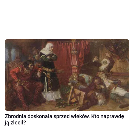
Zbrodnia doskonała sprzed wieków. Kto naprawdę
ją zlecił?