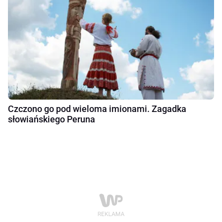
Czczono go pod wieloma imionami. Zagadka
słowiańskiego Peruna