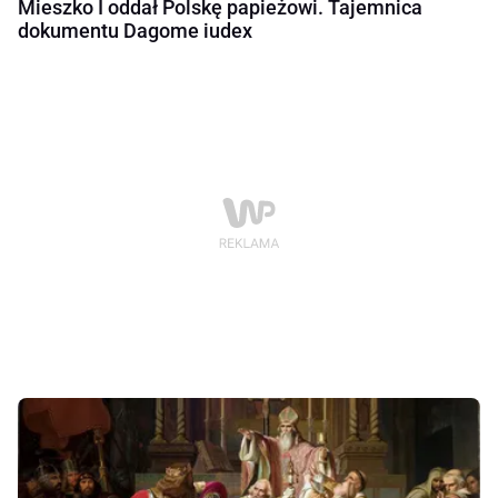
Mieszko I oddał Polskę papieżowi. Tajemnica
dokumentu Dagome iudex