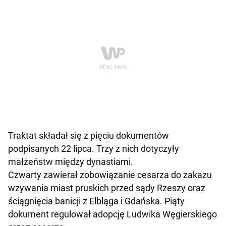
Traktat składał się z pięciu dokumentów
podpisanych 22 lipca. Trzy z nich dotyczyły
małżeństw między dynastiami.
Czwarty zawierał zobowiązanie cesarza do zakazu
wzywania miast pruskich przed sądy Rzeszy oraz
ściągnięcia banicji z Elbląga i Gdańska. Piąty
dokument regulował adopcję Ludwika Węgierskiego