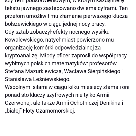
szyfrem podstawieniowym, w którym każdą literę
tekstu jawnego zastępowano dwiema cyframi. Ten
przełom umożliwił mu złamanie pierwszego klucza
bolszewickiego w ciągu jednej nocy pracy.
Gdy sztab zobaczył efekty nocnego wysiłku
Kowalewskiego, natychmiast powierzono mu
organizację komórki odpowiedzialnej za
kryptoanalizę. Młody oficer zaprosił do współpracy
wybitnych polskich matematyków: profesorów
Stefana Mazurkiewicza, Wacława Sierpińskiego i
Stanisława Leśniewskiego.
Wspólnymi siłami w ciągu kilku miesięcy złamali oni
ponad sto kluczy szyfrowych nie tylko Armii
Czerwonej, ale także Armii Ochotniczej Denikina i
„białej” Floty Czarnomorskiej.