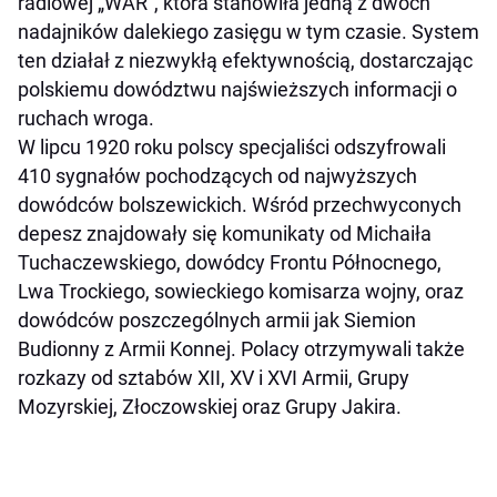
radiowej „WAR”, która stanowiła jedną z dwóch
nadajników dalekiego zasięgu w tym czasie. System
ten działał z niezwykłą efektywnością, dostarczając
polskiemu dowództwu najświeższych informacji o
ruchach wroga.
W lipcu 1920 roku polscy specjaliści odszyfrowali
410 sygnałów pochodzących od najwyższych
dowódców bolszewickich. Wśród przechwyconych
depesz znajdowały się komunikaty od Michaiła
Tuchaczewskiego, dowódcy Frontu Północnego,
Lwa Trockiego, sowieckiego komisarza wojny, oraz
dowódców poszczególnych armii jak Siemion
Budionny z Armii Konnej. Polacy otrzymywali także
rozkazy od sztabów XII, XV i XVI Armii, Grupy
Mozyrskiej, Złoczowskiej oraz Grupy Jakira.