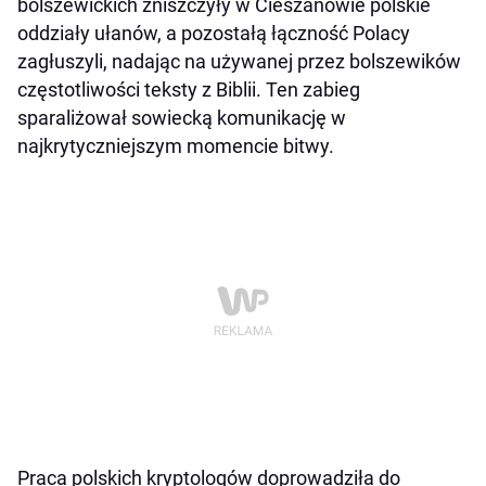
bolszewickich zniszczyły w Cieszanowie polskie
oddziały ułanów, a pozostałą łączność Polacy
zagłuszyli, nadając na używanej przez bolszewików
częstotliwości teksty z Biblii. Ten zabieg
sparaliżował sowiecką komunikację w
najkrytyczniejszym momencie bitwy.
Praca polskich kryptologów doprowadziła do