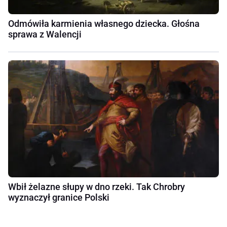
Odmówiła karmienia własnego dziecka. Głośna
sprawa z Walencji
Wbił żelazne słupy w dno rzeki. Tak Chrobry
wyznaczył granice Polski