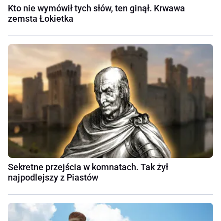
Kto nie wymówił tych słów, ten ginął. Krwawa
zemsta Łokietka
Sekretne przejścia w komnatach. Tak żył
najpodlejszy z Piastów