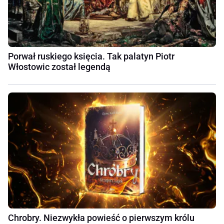
Porwał ruskiego księcia. Tak palatyn Piotr
Włostowic został legendą
Chrobry. Niezwykła powieść o pierwszym królu