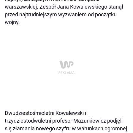
warszawskiej. Zespół Jana Kowalewskiego stanął
przed najtrudniejszym wyzwaniem od początku
wojny.
Dwudziestośmioletni Kowalewski i
trzydziestodwuletni profesor Mazurkiewicz podjęli
się złamania nowego szyfru w warunkach ogromnej