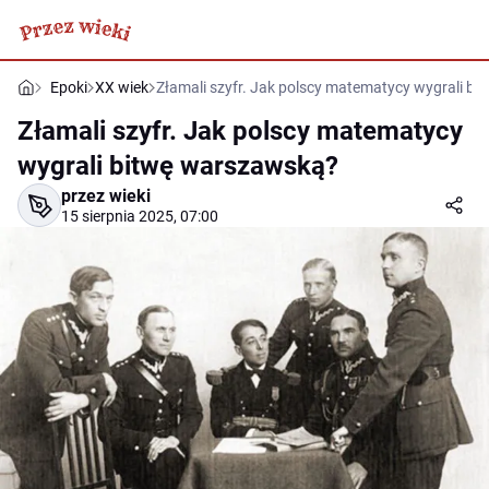
Epoki
XX wiek
Złamali szyfr. Jak polscy matematycy wygrali b
Złamali szyfr. Jak polscy matematycy
wygrali bitwę warszawską?
przez wieki
15 sierpnia 2025, 07:00