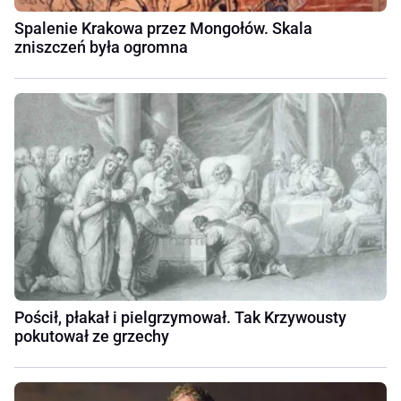
Spalenie Krakowa przez Mongołów. Skala
zniszczeń była ogromna
Pościł, płakał i pielgrzymował. Tak Krzywousty
pokutował ze grzechy