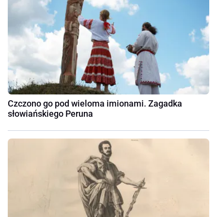
Czczono go pod wieloma imionami. Zagadka
słowiańskiego Peruna