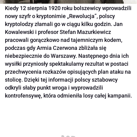
Kiedy 12 sierpnia 1920 roku bolszewicy wprowadzili
nowy szyfr o kryptonimie „Rewolucja”, polscy
kryptolodzy złamali go w ciągu kilku godzin. Jan
Kowalewski i profesor Stefan Mazurkiewicz
pracowali gorączkowo nad tajemniczym kodem,
podczas gdy Armia Czerwona zbliżała się
niebezpiecznie do Warszawy. Następnego dnia ich
wysiłki przyniosły spektakularny rezultat w postaci
przechwycenia rozkazów opisujących plan ataku na
stolicę. Dzięki tej informacji polscy sztabowcy
odkryli słaby punkt wroga i wyprowadzili
kontrofensywę, która odmieniła losy całej kampanii.