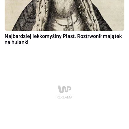
Najbardziej lekkomyślny Piast. Roztrwonił majątek
na hulanki