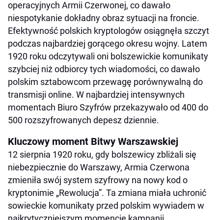
operacyjnych Armii Czerwonej, co dawało
niespotykanie dokładny obraz sytuacji na froncie.
Efektywność polskich kryptologów osiągnęła szczyt
podczas najbardziej gorącego okresu wojny. Latem
1920 roku odczytywali oni bolszewickie komunikaty
szybciej niż odbiorcy tych wiadomości, co dawało
polskim sztabowcom przewagę porównywalną do
transmisji online. W najbardziej intensywnych
momentach Biuro Szyfrów przekazywało od 400 do
500 rozszyfrowanych depesz dziennie.
Kluczowy moment Bitwy Warszawskiej
12 sierpnia 1920 roku, gdy bolszewicy zbliżali się
niebezpiecznie do Warszawy, Armia Czerwona
zmieniła swój system szyfrowy na nowy kod o
kryptonimie „Rewolucja”. Ta zmiana miała uchronić
sowieckie komunikaty przed polskim wywiadem w
najkrytyczniejszym momencie kampanii