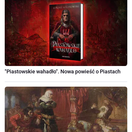
"Piastowskie wahadło". Nowa powieść o Piastach