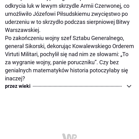
odkrycia luk w lewym skrzydle Armii Czerwonej, co
umożliwiło Józefowi Piłsudskiemu zwycięstwo po
uderzeniu w to skrzydło podczas sierpniowej Bitwy
Warszawskiej.
Po zakończeniu wojny szef Sztabu Generalnego,
generał Sikorski, dekorując Kowalewskiego Orderem
Virtuti Militari, pochylił się nad nim ze słowami: „To
za wygranie wojny, panie poruczniku”. Czy bez
genialnych matematyków historia potoczyłaby się
inaczej?
przez wieki