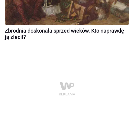
Zbrodnia doskonała sprzed wieków. Kto naprawdę
ją zlecił?