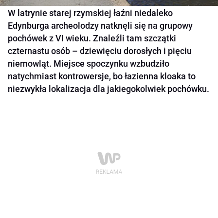
W latrynie starej rzymskiej łaźni niedaleko
Edynburga archeolodzy natknęli się na grupowy
pochówek z VI wieku. Znaleźli tam szczątki
czternastu osób – dziewięciu dorosłych i pięciu
niemowląt. Miejsce spoczynku wzbudziło
natychmiast kontrowersje, bo łazienna kloaka to
niezwykła lokalizacja dla jakiegokolwiek pochówku.