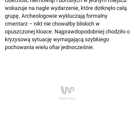
Obecność niemowląt i dorosłych w jednym miejscu
wskazuje na nagłe wydarzenie, które dotknęło całą
grupę. Archeologowie wykluczają formalny
cmentarz – nikt nie chowałby bliskich w
opuszczonej kloace. Najprawdopodobniej chodziło o
kryzysową sytuację wymagającą szybkiego
pochowania wielu ofiar jednocześnie.