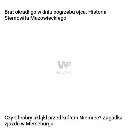
Brat okradł go w dniu pogrzebu ojca. Historia
Siemowita Mazowieckiego
Czy Chrobry ukląkł przed królem Niemiec? Zagadka
zjazdu w Merseburgu