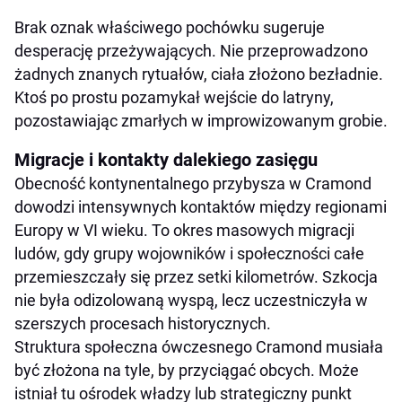
Brak oznak właściwego pochówku sugeruje
desperację przeżywających. Nie przeprowadzono
żadnych znanych rytuałów, ciała złożono bezładnie.
Ktoś po prostu pozamykał wejście do latryny,
pozostawiając zmarłych w improwizowanym grobie.
Migracje i kontakty dalekiego zasięgu
Obecność kontynentalnego przybysza w Cramond
dowodzi intensywnych kontaktów między regionami
Europy w VI wieku. To okres masowych migracji
ludów, gdy grupy wojowników i społeczności całe
przemieszczały się przez setki kilometrów. Szkocja
nie była odizolowaną wyspą, lecz uczestniczyła w
szerszych procesach historycznych.
Struktura społeczna ówczesnego Cramond musiała
być złożona na tyle, by przyciągać obcych. Może
istniał tu ośrodek władzy lub strategiczny punkt