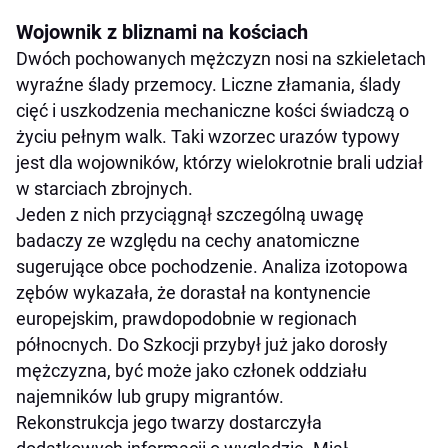
Wojownik z bliznami na kościach
Dwóch pochowanych mężczyzn nosi na szkieletach
wyraźne ślady przemocy. Liczne złamania, ślady
cięć i uszkodzenia mechaniczne kości świadczą o
życiu pełnym walk. Taki wzorzec urazów typowy
jest dla wojowników, którzy wielokrotnie brali udział
w starciach zbrojnych.
Jeden z nich przyciągnął szczególną uwagę
badaczy ze względu na cechy anatomiczne
sugerujące obce pochodzenie. Analiza izotopowa
zębów wykazała, że dorastał na kontynencie
europejskim, prawdopodobnie w regionach
północnych. Do Szkocji przybył już jako dorosły
mężczyzna, być może jako członek oddziału
najemników lub grupy migrantów.
Rekonstrukcja jego twarzy dostarczyła