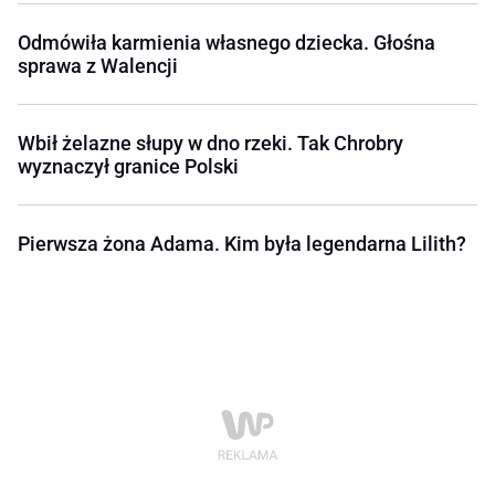
Odmówiła karmienia własnego dziecka. Głośna
sprawa z Walencji
Wbił żelazne słupy w dno rzeki. Tak Chrobry
wyznaczył granice Polski
Pierwsza żona Adama. Kim była legendarna Lilith?