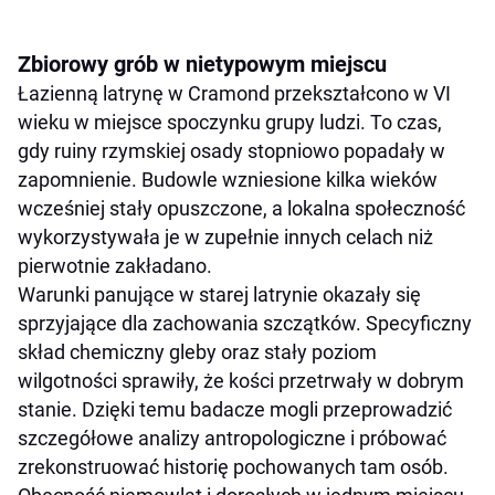
Zbiorowy grób w nietypowym miejscu
Łazienną latrynę w Cramond przekształcono w VI
wieku w miejsce spoczynku grupy ludzi. To czas,
gdy ruiny rzymskiej osady stopniowo popadały w
zapomnienie. Budowle wzniesione kilka wieków
wcześniej stały opuszczone, a lokalna społeczność
wykorzystywała je w zupełnie innych celach niż
pierwotnie zakładano.
Warunki panujące w starej latrynie okazały się
sprzyjające dla zachowania szczątków. Specyficzny
skład chemiczny gleby oraz stały poziom
wilgotności sprawiły, że kości przetrwały w dobrym
stanie. Dzięki temu badacze mogli przeprowadzić
szczegółowe analizy antropologiczne i próbować
zrekonstruować historię pochowanych tam osób.