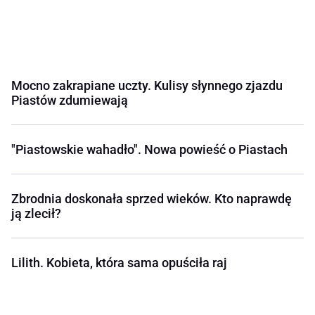
Mocno zakrapiane uczty. Kulisy słynnego zjazdu
Piastów zdumiewają
"Piastowskie wahadło". Nowa powieść o Piastach
Zbrodnia doskonała sprzed wieków. Kto naprawdę
ją zlecił?
Lilith. Kobieta, która sama opuściła raj