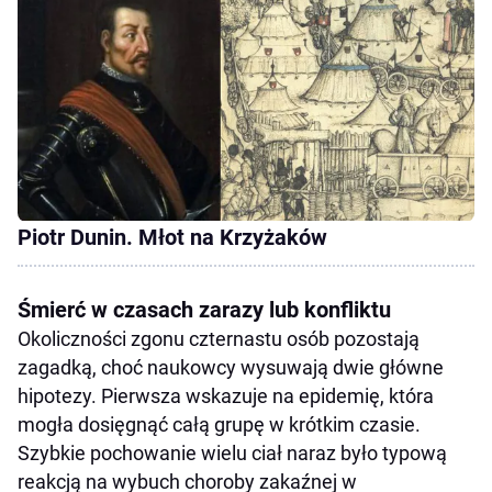
Piotr Dunin. Młot na Krzyżaków
Śmierć w czasach zarazy lub konfliktu
Okoliczności zgonu czternastu osób pozostają
zagadką, choć naukowcy wysuwają dwie główne
hipotezy. Pierwsza wskazuje na epidemię, która
mogła dosięgnąć całą grupę w krótkim czasie.
Szybkie pochowanie wielu ciał naraz było typową
reakcją na wybuch choroby zakaźnej w