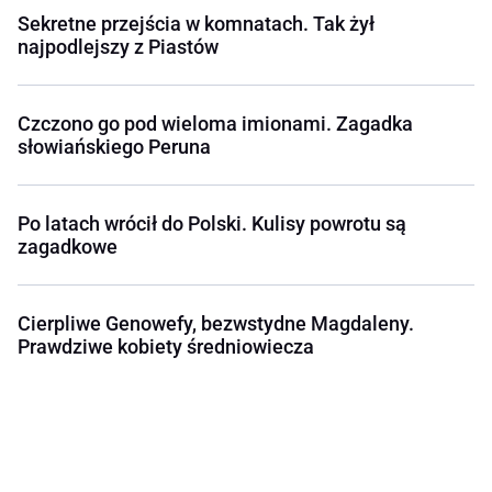
Sekretne przejścia w komnatach. Tak żył
najpodlejszy z Piastów
Czczono go pod wieloma imionami. Zagadka
słowiańskiego Peruna
Po latach wrócił do Polski. Kulisy powrotu są
zagadkowe
Cierpliwe Genowefy, bezwstydne Magdaleny.
Prawdziwe kobiety średniowiecza