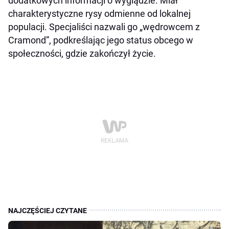
dodatkowych informacji o wyglądzie. Miał
charakterystyczne rysy odmienne od lokalnej
populacji. Specjaliści nazwali go „wędrowcem z
Cramond”, podkreślając jego status obcego w
społeczności, gdzie zakończył życie.