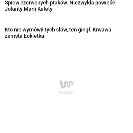
Śpiew czerwonych ptaków. Niezwykła powieść
Jolanty Marii Kalety
Kto nie wymówił tych słów, ten ginął. Krwawa
zemsta Łokietka