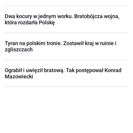
Dwa kocury w jednym worku. Bratobójcza wojna,
która rozdarła Polskę
Tyran na polskim tronie. Zostawił kraj w ruinie i
zgliszczach
Ograbił i uwięził bratową. Tak postępował Konrad
Mazowiecki