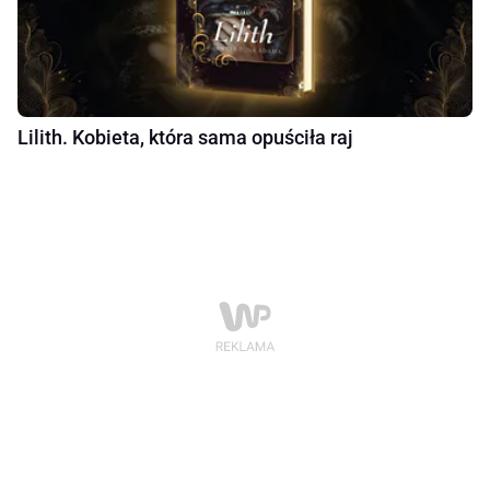
Lilith. Kobieta, która sama opuściła raj