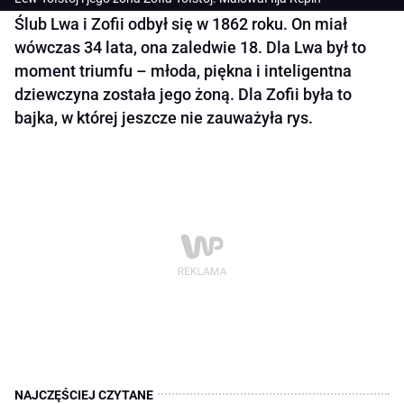
Ślub Lwa i Zofii odbył się w 1862 roku. On miał
wówczas 34 lata, ona zaledwie 18. Dla Lwa był to
moment triumfu – młoda, piękna i inteligentna
dziewczyna została jego żoną. Dla Zofii była to
bajka, w której jeszcze nie zauważyła rys.