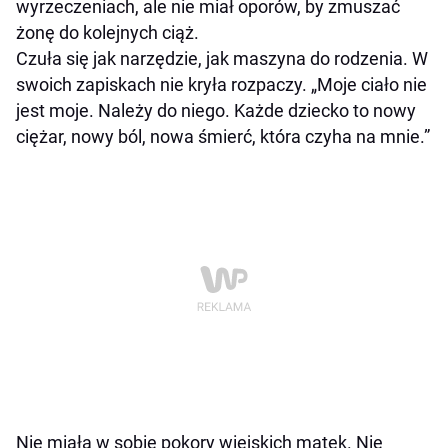
wyrzeczeniach, ale nie miał oporów, by zmuszać
żonę do kolejnych ciąż.
Czuła się jak narzędzie, jak maszyna do rodzenia. W
swoich zapiskach nie kryła rozpaczy. „Moje ciało nie
jest moje. Należy do niego. Każde dziecko to nowy
ciężar, nowy ból, nowa śmierć, która czyha na mnie.”
Nie miała w sobie pokory wiejskich matek. Nie