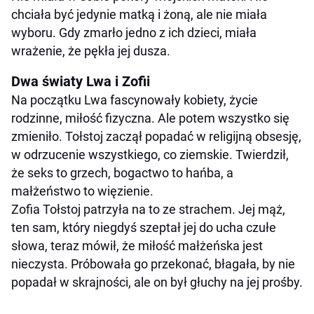
chciała być jedynie matką i żoną, ale nie miała
wyboru. Gdy zmarło jedno z ich dzieci, miała
wrażenie, że pękła jej dusza.
Dwa światy Lwa i Zofii
Na początku Lwa fascynowały kobiety, życie
rodzinne, miłość fizyczna. Ale potem wszystko się
zmieniło. Tołstoj zaczął popadać w religijną obsesję,
w odrzucenie wszystkiego, co ziemskie. Twierdził,
że seks to grzech, bogactwo to hańba, a
małżeństwo to więzienie.
Zofia Tołstoj patrzyła na to ze strachem. Jej mąż,
ten sam, który niegdyś szeptał jej do ucha czułe
słowa, teraz mówił, że miłość małżeńska jest
nieczysta. Próbowała go przekonać, błagała, by nie
popadał w skrajności, ale on był głuchy na jej prośby.