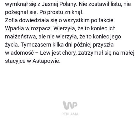
wymknął się z Jasnej Polany. Nie zostawił listu, nie
pożegnał się. Po prostu zniknął.
Zofia dowiedziała się o wszystkim po fakcie.
Wpadła w rozpacz. Wierzyła, że to koniec ich
małżeństwa, ale nie wierzyła, że to koniec jego
życia. Tymczasem kilka dni później przyszła
wiadomość – Lew jest chory, zatrzymał się na małej
stacyjce w Astapowie.