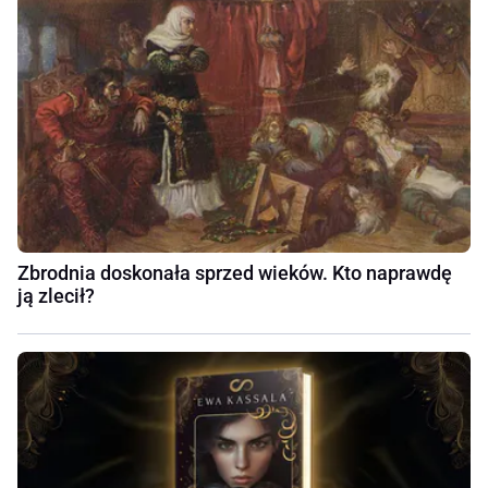
Zbrodnia doskonała sprzed wieków. Kto naprawdę
ją zlecił?