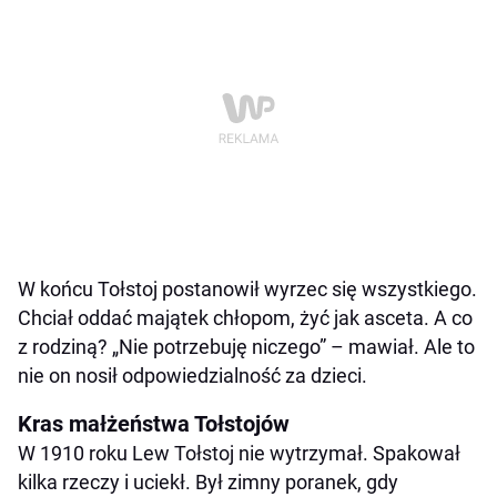
W końcu Tołstoj postanowił wyrzec się wszystkiego.
Chciał oddać majątek chłopom, żyć jak asceta. A co
z rodziną? „Nie potrzebuję niczego” – mawiał. Ale to
nie on nosił odpowiedzialność za dzieci.
Kras małżeństwa Tołstojów
W 1910 roku Lew Tołstoj nie wytrzymał. Spakował
kilka rzeczy i uciekł. Był zimny poranek, gdy