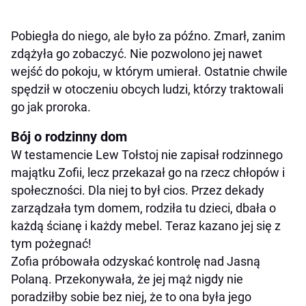
Pobiegła do niego, ale było za późno. Zmarł, zanim
zdążyła go zobaczyć. Nie pozwolono jej nawet
wejść do pokoju, w którym umierał. Ostatnie chwile
spędził w otoczeniu obcych ludzi, którzy traktowali
go jak proroka.
Bój o rodzinny dom
W testamencie Lew Tołstoj nie zapisał rodzinnego
majątku Zofii, lecz przekazał go na rzecz chłopów i
społeczności. Dla niej to był cios. Przez dekady
zarządzała tym domem, rodziła tu dzieci, dbała o
każdą ścianę i każdy mebel. Teraz kazano jej się z
tym pożegnać!
Zofia próbowała odzyskać kontrolę nad Jasną
Polaną. Przekonywała, że jej mąż nigdy nie
poradziłby sobie bez niej, że to ona była jego