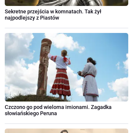
Sekretne przejścia w komnatach. Tak żył
najpodlejszy z Piastów
Czczono go pod wieloma imionami. Zagadka
słowiańskiego Peruna