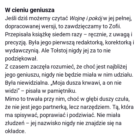
W cieniu geniusza
Jeśli dziś możemy czytać
Wojnę i pokój
w jej pełnej,
dopracowanej wersji, to zawdzięczamy to Zofii.
Przepisała książkę siedem razy – ręcznie, z uwagą i
precyzją. Była jego pierwszą redaktorką, korektorką i
wydawczynią. Ale Tołstoj nigdy jej za to nie
podziękował.
Z czasem zaczęła rozumieć, że choć jest najbliżej
jego geniuszu, nigdy nie będzie miała w nim udziału.
Była niewidzialna. „Moja dusza krwawi, a on nie
widzi” – pisała w pamiętniku.
Mimo to trwała przy nim, choć w głębi duszy czuła,
że nie jest jego partnerką, lecz narzędziem. Tą, która
ma spisywać, poprawiać i podziwiać. Nie miała
złudzeń – jej nazwisko nigdy nie znajdzie się na
okładce.