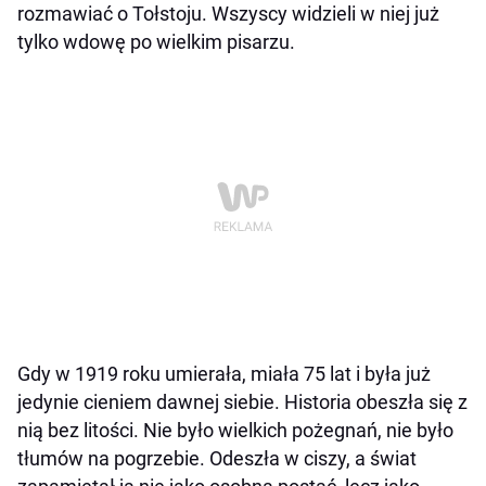
rozmawiać o Tołstoju. Wszyscy widzieli w niej już
tylko wdowę po wielkim pisarzu.
Gdy w 1919 roku umierała, miała 75 lat i była już
jedynie cieniem dawnej siebie. Historia obeszła się z
nią bez litości. Nie było wielkich pożegnań, nie było
tłumów na pogrzebie. Odeszła w ciszy, a świat