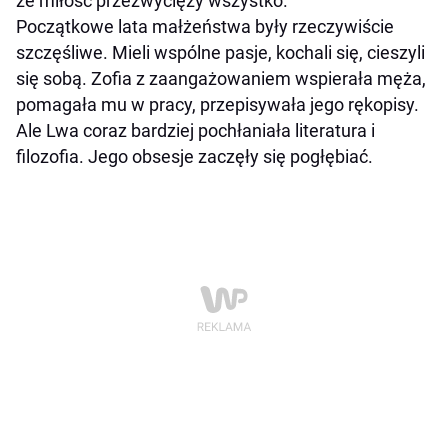
że miłość przezwycięży wszystko.
Początkowe lata małżeństwa były rzeczywiście
szczęśliwe. Mieli wspólne pasje, kochali się, cieszyli
się sobą. Zofia z zaangażowaniem wspierała męża,
pomagała mu w pracy, przepisywała jego rękopisy.
Ale Lwa coraz bardziej pochłaniała literatura i
filozofia. Jego obsesje zaczęły się pogłębiać.