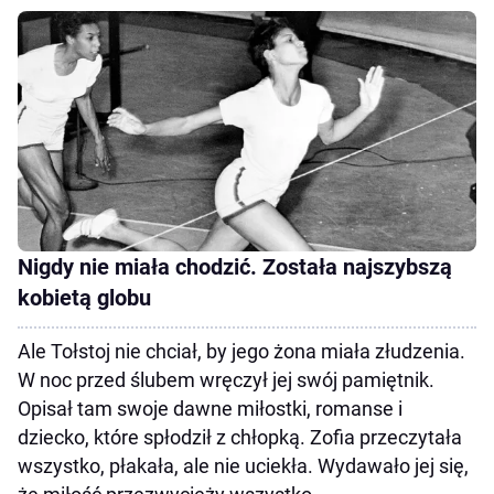
Nigdy nie miała chodzić. Została najszybszą
kobietą globu
Ale Tołstoj nie chciał, by jego żona miała złudzenia.
W noc przed ślubem wręczył jej swój pamiętnik.
Opisał tam swoje dawne miłostki, romanse i
dziecko, które spłodził z chłopką. Zofia przeczytała
wszystko, płakała, ale nie uciekła. Wydawało jej się,