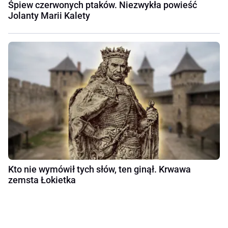
Śpiew czerwonych ptaków. Niezwykła powieść
Jolanty Marii Kalety
Kto nie wymówił tych słów, ten ginął. Krwawa
zemsta Łokietka