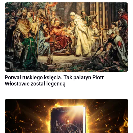
Porwał ruskiego księcia. Tak palatyn Piotr
Włostowic został legendą