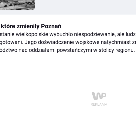
, które zmieniły Poznań
tanie wielkopolskie wybuchło niespodziewanie, ale ludzie
gotowani. Jego doświadczenie wojskowe natychmiast zn
dztwo nad oddziałami powstańczymi w stolicy regionu.