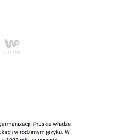
 germanizacji. Pruskie władze
ukacji w rodzimym języku. W