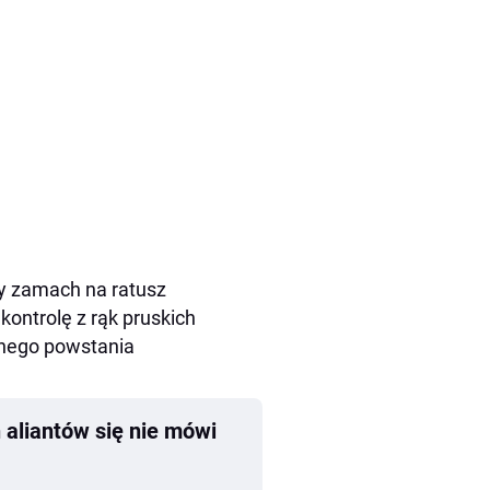
ny zamach na ratusz
kontrolę z rąk pruskich
znego powstania
aliantów się nie mówi