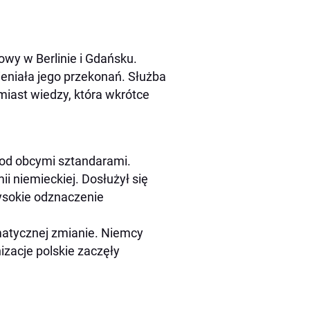
towy w Berlinie i Gdańsku.
mieniała jego przekonań. Służba
miast wiedzy, która wkrótce
pod obcymi sztandarami.
ii niemieckiej. Dosłużył się
wysokie odznaczenie
amatycznej zmianie. Niemcy
zacje polskie zaczęły