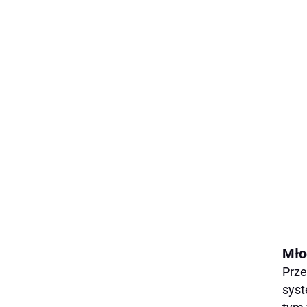
Mło
Prze
syst