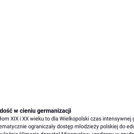
dość w cieniu germanizacji
łom XIX i XX wieku to dla Wielkopolski czas intensywnej
ematycznie ograniczały dostęp młodzieży polskiej do ed