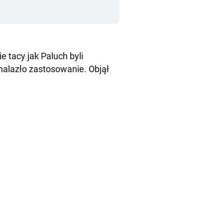
 tacy jak Paluch byli
alazło zastosowanie. Objął