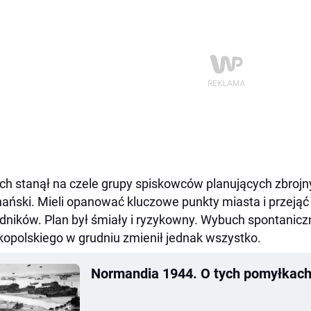
ch stanął na czele grupy spiskowców planujących zbroj
ański. Mieli opanować kluczowe punkty miasta i przejąć 
dników. Plan był śmiały i ryzykowny. Wybuch spontanic
kopolskiego w grudniu zmienił jednak wszystko.
Normandia 1944. O tych pomyłkach 