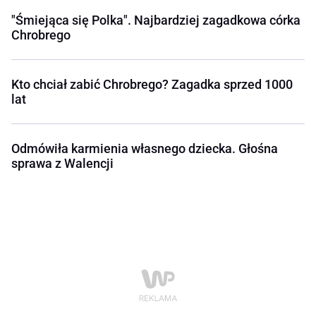
"Śmiejąca się Polka". Najbardziej zagadkowa córka
Chrobrego
Kto chciał zabić Chrobrego? Zagadka sprzed 1000
lat
Odmówiła karmienia własnego dziecka. Głośna
sprawa z Walencji