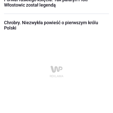
Włostowic został legendą
Chrobry. Niezwykła powieść o pierwszym królu
Polski