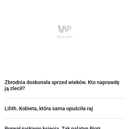
Zbrodnia doskonała sprzed wieków. Kto naprawdę
ją zlecił?
Lilith. Kobieta, która sama opuściła raj
Porwał ruskiego księcia. Tak palatyn Piotr