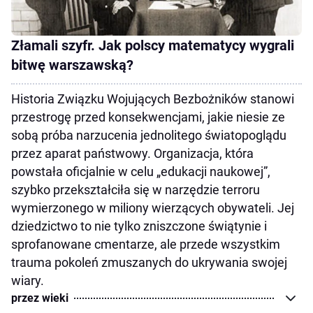
Złamali szyfr. Jak polscy matematycy wygrali
bitwę warszawską?
Historia Związku Wojujących Bezbożników stanowi
przestrogę przed konsekwencjami, jakie niesie ze
sobą próba narzucenia jednolitego światopoglądu
przez aparat państwowy. Organizacja, która
powstała oficjalnie w celu „edukacji naukowej”,
szybko przekształciła się w narzędzie terroru
wymierzonego w miliony wierzących obywateli. Jej
dziedzictwo to nie tylko zniszczone świątynie i
sprofanowane cmentarze, ale przede wszystkim
trauma pokoleń zmuszanych do ukrywania swojej
wiary.
przez wieki