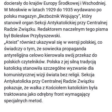
docierały do krajów Europy Środkowej i Wschodniej.
W Moskwie w latach 1929 do 1935 wydawano po
polsku magazyn „Bezbożnik Wojujący”, który
stanowił organ Sekcji Antykatolickiej przy Centralnej
Radzie Związku. Redaktorem naczelnym tego pisma
był Bolesław Przybyszewski.
„Ateist” również ukazywał się w wersji polskiej, co
świadczy o tym, że sowiecka propaganda
antyreligijna celowo kierowała swój przekaz do
polskich czytelników. Polska z jej silną tradycją
katolicką stanowiła szczególne wyzwanie dla
komunistycznej wizji świata bez religii. Sekcja
Antykatolicka przy Centralnej Radzie Związku
pokazuje, że walka z Kościołem katolickim była
traktowana jako odrębny front wymagający
specjalnych metod.