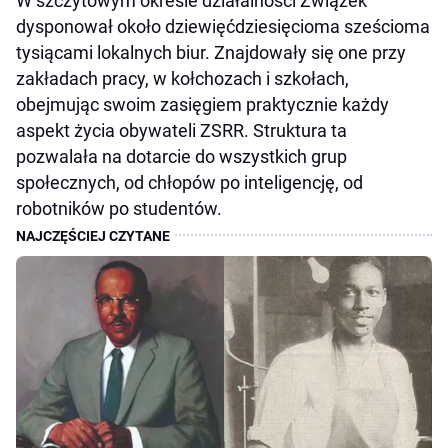
W szczytowym okresie działalności Związek
dysponował około dziewięćdziesięcioma sześcioma
tysiącami lokalnych biur. Znajdowały się one przy
zakładach pracy, w kołchozach i szkołach,
obejmując swoim zasięgiem praktycznie każdy
aspekt życia obywateli ZSRR. Struktura ta
pozwalała na dotarcie do wszystkich grup
społecznych, od chłopów po inteligencję, od
robotników po studentów.