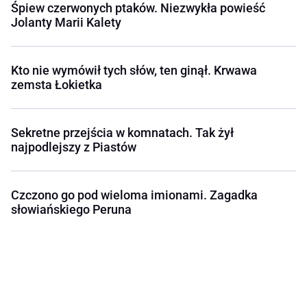
Śpiew czerwonych ptaków. Niezwykła powieść
Jolanty Marii Kalety
Kto nie wymówił tych słów, ten ginął. Krwawa
zemsta Łokietka
Sekretne przejścia w komnatach. Tak żył
najpodlejszy z Piastów
Czczono go pod wieloma imionami. Zagadka
słowiańskiego Peruna