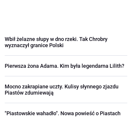
Wbił żelazne słupy w dno rzeki. Tak Chrobry
wyznaczył granice Polski
Pierwsza żona Adama. Kim była legendarna Lilith?
Mocno zakrapiane uczty. Kulisy słynnego zjazdu
Piastów zdumiewają
"Piastowskie wahadło". Nowa powieść o Piastach