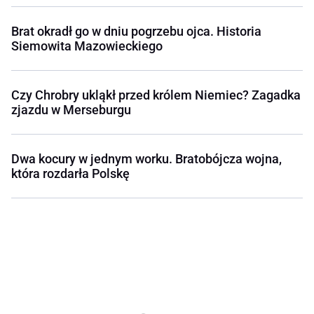
Brat okradł go w dniu pogrzebu ojca. Historia
Siemowita Mazowieckiego
Czy Chrobry ukląkł przed królem Niemiec? Zagadka
zjazdu w Merseburgu
Dwa kocury w jednym worku. Bratobójcza wojna,
która rozdarła Polskę