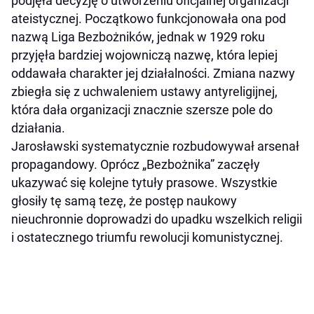
podjęła decyzję o utworzeniu oficjalnej organizacji
ateistycznej. Początkowo funkcjonowała ona pod
nazwą Liga Bezbożników, jednak w 1929 roku
przyjęła bardziej wojowniczą nazwę, która lepiej
oddawała charakter jej działalności. Zmiana nazwy
zbiegła się z uchwaleniem ustawy antyreligijnej,
która dała organizacji znacznie szersze pole do
działania.
Jarosławski systematycznie rozbudowywał arsenał
propagandowy. Oprócz „Bezbożnika” zaczęły
ukazywać się kolejne tytuły prasowe. Wszystkie
głosiły tę samą tezę, że postęp naukowy
nieuchronnie doprowadzi do upadku wszelkich religii
i ostatecznego triumfu rewolucji komunistycznej.