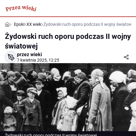
Epoki
XX wiek
Żydowski ruch oporu podczas II wojny światowej
Żydowski ruch oporu podczas II wojny
światowej
przez wieki
7 kwietnia 2025, 12:25
Żydowski ruch oporu podczas II wojny światowej