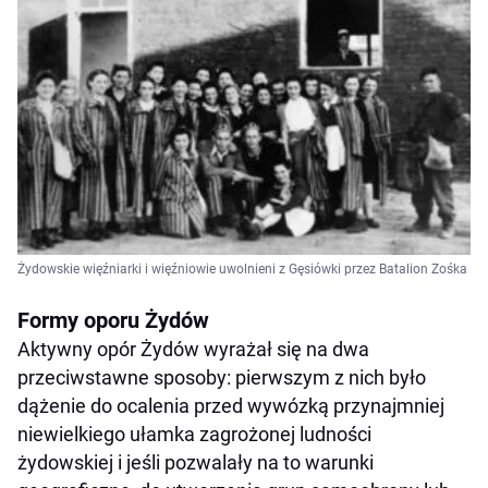
Żydowskie więźniarki i więźniowie uwolnieni z Gęsiówki przez Batalion Zośka
Formy oporu Żydów
Aktywny opór Żydów wyrażał się na dwa
przeciwstawne sposoby: pierwszym z nich było
dążenie do ocalenia przed wywózką przynajmniej
niewielkiego ułamka zagrożonej ludności
żydowskiej i jeśli pozwalały na to warunki