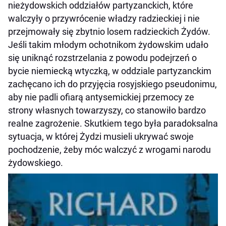
nieżydowskich oddziałów partyzanckich, które
walczyły o przywrócenie władzy radzieckiej i nie
przejmowały się zbytnio losem radzieckich Żydów.
Jeśli takim młodym ochotnikom żydowskim udało
się uniknąć rozstrzelania z powodu podejrzeń o
bycie niemiecką wtyczką, w oddziale partyzanckim
zachęcano ich do przyjęcia rosyjskiego pseudonimu,
aby nie padli ofiarą antysemickiej przemocy ze
strony własnych towarzyszy, co stanowiło bardzo
realne zagrożenie. Skutkiem tego była paradoksalna
sytuacja, w której Żydzi musieli ukrywać swoje
pochodzenie, żeby móc walczyć z wrogami narodu
żydowskiego.