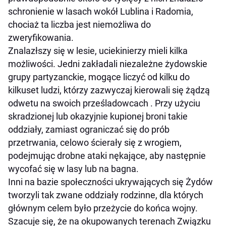
schronienie w lasach wokół Lublina i Radomia,
chociaż ta liczba jest niemożliwa do
zweryfikowania.
Znalazłszy się w lesie, uciekinierzy mieli kilka
możliwości. Jedni zakładali niezależne żydowskie
grupy partyzanckie, mogące liczyć od kilku do
kilkuset ludzi, którzy zazwyczaj kierowali się żądzą
odwetu na swoich prześladowcach . Przy użyciu
skradzionej lub okazyjnie kupionej broni takie
oddziały, zamiast ograniczać się do prób
przetrwania, celowo ścierały się z wrogiem,
podejmując drobne ataki nękające, aby następnie
wycofać się w lasy lub na bagna.
Inni na bazie społeczności ukrywających się Żydów
tworzyli tak zwane oddziały rodzinne, dla których
głównym celem było przeżycie do końca wojny.
Szacuje się, że na okupowanych terenach Związku