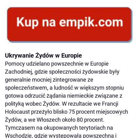
Ukrywanie Żydów w Europie
Pomocy udzielano powszechnie w Europie
Zachodniej, gdzie społeczności żydowskie były
generalnie mocniej zintegrowane ze
społeczeństwem, a ludność w większym stopniu
gotowa odrzucić żądania niemieckie związane z
polityką wobec Żydów. W rezultacie we Francji
Holocaust przeżyło blisko 75 procent miejscowych
Żydów, a we Włoszech około 80 procent.
Tymczasem na okupowanych terytoriach na
Wschodzie, gdzie występowała powszechna i