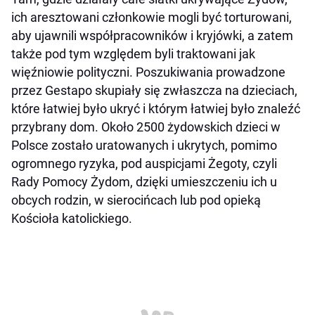
ich aresztowani członkowie mogli być torturowani,
aby ujawnili współpracowników i kryjówki, a zatem
także pod tym względem byli traktowani jak
więźniowie polityczni. Poszukiwania prowadzone
przez Gestapo skupiały się zwłaszcza na dzieciach,
które łatwiej było ukryć i którym łatwiej było znaleźć
przybrany dom. Około 2500 żydowskich dzieci w
Polsce zostało uratowanych i ukrytych, pomimo
ogromnego ryzyka, pod auspicjami Żegoty, czyli
Rady Pomocy Żydom, dzięki umieszczeniu ich u
obcych rodzin, w sierocińcach lub pod opieką
Kościoła katolickiego.