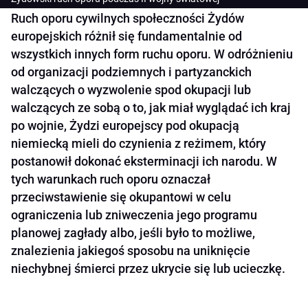
Ruch oporu cywilnych społeczności Żydów
europejskich różnił się fundamentalnie od
wszystkich innych form ruchu oporu. W odróżnieniu
od organizacji podziemnych i partyzanckich
walczących o wyzwolenie spod okupacji lub
walczących ze sobą o to, jak miał wyglądać ich kraj
po wojnie, Żydzi europejscy pod okupacją
niemiecką mieli do czynienia z reżimem, który
postanowił dokonać eksterminacji ich narodu. W
tych warunkach ruch oporu oznaczał
przeciwstawienie się okupantowi w celu
ograniczenia lub zniweczenia jego programu
planowej zagłady albo, jeśli było to możliwe,
znalezienia jakiegoś sposobu na uniknięcie
niechybnej śmierci przez ukrycie się lub ucieczkę.