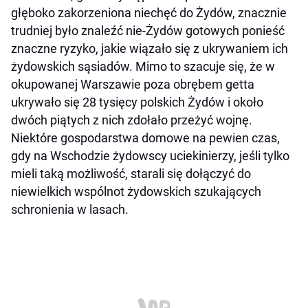
głęboko zakorzeniona niechęć do Żydów, znacznie
trudniej było znaleźć nie-Żydów gotowych ponieść
znaczne ryzyko, jakie wiązało się z ukrywaniem ich
żydowskich sąsiadów. Mimo to szacuje się, że w
okupowanej Warszawie poza obrębem getta
ukrywało się 28 tysięcy polskich Żydów i około
dwóch piątych z nich zdołało przeżyć wojnę.
Niektóre gospodarstwa domowe na pewien czas,
gdy na Wschodzie żydowscy uciekinierzy, jeśli tylko
mieli taką możliwość, starali się dołączyć do
niewielkich wspólnot żydowskich szukających
schronienia w lasach.