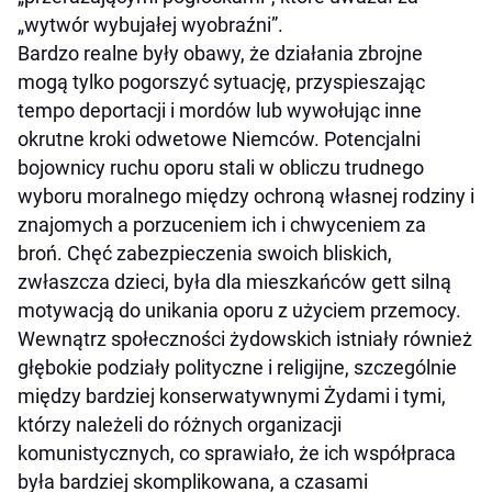
„wytwór wybujałej wyobraźni”.
Bardzo realne były obawy, że działania zbrojne
mogą tylko pogorszyć sytuację, przyspieszając
tempo deportacji i mordów lub wywołując inne
okrutne kroki odwetowe Niemców. Potencjalni
bojownicy ruchu oporu stali w obliczu trudnego
wyboru moralnego między ochroną własnej rodziny i
znajomych a porzuceniem ich i chwyceniem za
broń. Chęć zabezpieczenia swoich bliskich,
zwłaszcza dzieci, była dla mieszkańców gett silną
motywacją do unikania oporu z użyciem przemocy.
Wewnątrz społeczności żydowskich istniały również
głębokie podziały polityczne i religijne, szczególnie
między bardziej konserwatywnymi Żydami i tymi,
którzy należeli do różnych organizacji
komunistycznych, co sprawiało, że ich współpraca
była bardziej skomplikowana, a czasami