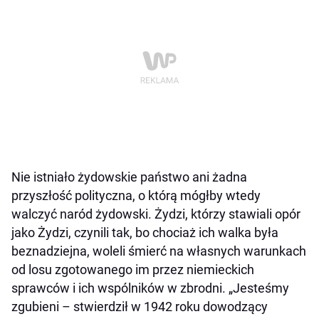
Nie istniało żydowskie państwo ani żadna
przyszłość polityczna, o którą mógłby wtedy
walczyć naród żydowski. Żydzi, którzy stawiali opór
jako Żydzi, czynili tak, bo chociaż ich walka była
beznadziejna, woleli śmierć na własnych warunkach
od losu zgotowanego im przez niemieckich
sprawców i ich wspólników w zbrodni. „Jesteśmy
zgubieni – stwierdził w 1942 roku dowodzący