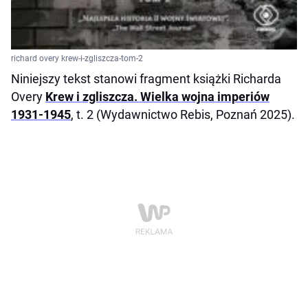
richard overy krew-i-zgliszcza-tom-2
Niniejszy tekst stanowi fragment książki Richarda
Overy
Krew i zgliszcza. Wielka wojna imperiów
1931-1945
, t. 2 (Wydawnictwo Rebis, Poznań 2025).