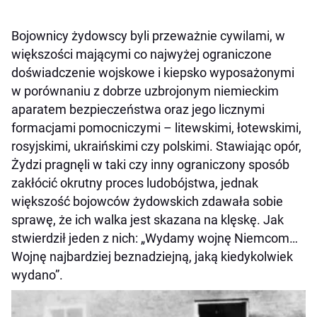
Bojownicy żydowscy byli przeważnie cywilami, w
większości mającymi co najwyżej ograniczone
doświadczenie wojskowe i kiepsko wyposażonymi
w porównaniu z dobrze uzbrojonym niemieckim
aparatem bezpieczeństwa oraz jego licznymi
formacjami pomocniczymi – litewskimi, łotewskimi,
rosyjskimi, ukraińskimi czy polskimi. Stawiając opór,
Żydzi pragnęli w taki czy inny ograniczony sposób
zakłócić okrutny proces ludobójstwa, jednak
większość bojowców żydowskich zdawała sobie
sprawę, że ich walka jest skazana na klęskę. Jak
stwierdził jeden z nich: „Wydamy wojnę Niemcom…
Wojnę najbardziej beznadziejną, jaką kiedykolwiek
wydano”.