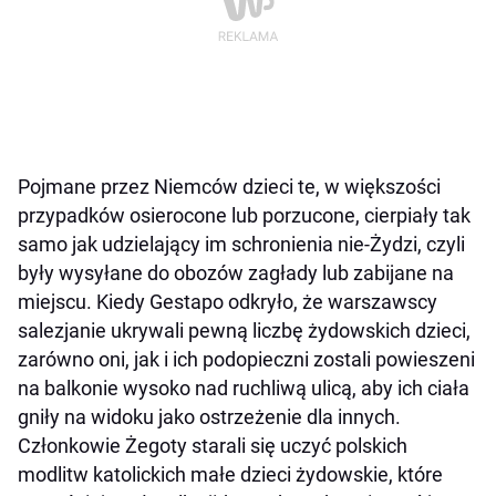
Pojmane przez Niemców dzieci te, w większości
przypadków osierocone lub porzucone, cierpiały tak
samo jak udzielający im schronienia nie-Żydzi, czyli
były wysyłane do obozów zagłady lub zabijane na
miejscu. Kiedy Gestapo odkryło, że warszawscy
salezjanie ukrywali pewną liczbę żydowskich dzieci,
zarówno oni, jak i ich podopieczni zostali powieszeni
na balkonie wysoko nad ruchliwą ulicą, aby ich ciała
gniły na widoku jako ostrzeżenie dla innych.
Członkowie Żegoty starali się uczyć polskich
modlitw katolickich małe dzieci żydowskie, które