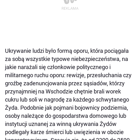
Ukrywanie ludzi było formą oporu, która pociągała
za sobą wszystkie typowe niebezpieczeństwa, na
jakie narażali się członkowie politycznego i
militarnego ruchu oporu: rewizje, przesłuchania czy
groźbę zadenuncjowania przez sąsiadów, którzy
przynajmniej na Wschodzie chętnie brali worek
cukru lub soli w nagrodę za każdego schwytanego
Żyda. Podobnie jak pojmani bojownicy podziemia,
osoby należące do gospodarstwa domowego lub
instytucji uznanej za winną ukrywania Żydów
podlegały karze śmierci lub uwięzienia w obozie