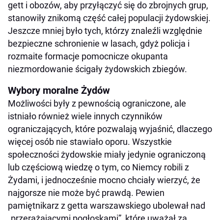
gett i obozów, aby przyłączyć się do zbrojnych grup,
stanowiły znikomą część całej populacji żydowskiej.
Jeszcze mniej było tych, którzy znaleźli względnie
bezpieczne schronienie w lasach, gdyż policja i
rozmaite formacje pomocnicze okupanta
niezmordowanie ścigały żydowskich zbiegów.
Wybory moralne Żydów
Możliwości były z pewnością ograniczone, ale
istniało również wiele innych czynników
ograniczających, które pozwalają wyjaśnić, dlaczego
więcej osób nie stawiało oporu. Wszystkie
społeczności żydowskie miały jedynie ograniczoną
lub częściową wiedzę o tym, co Niemcy robili z
Żydami, i jednocześnie mocno chciały wierzyć, że
najgorsze nie może być prawdą. Pewien
pamiętnikarz z getta warszawskiego ubolewał nad
„przerażającymi pogłoskami”, które uważał za