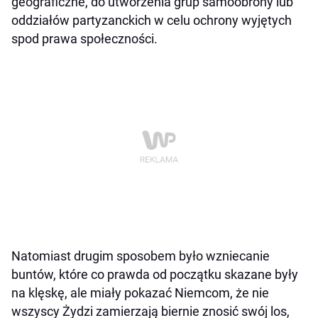
geograficzne, do utworzenia grup samoobrony lub
oddziałów partyzanckich w celu ochrony wyjętych
spod prawa społeczności.
Natomiast drugim sposobem było wzniecanie
buntów, które co prawda od początku skazane były
na klęskę, ale miały pokazać Niemcom, że nie
wszyscy Żydzi zamierzają biernie znosić swój los,