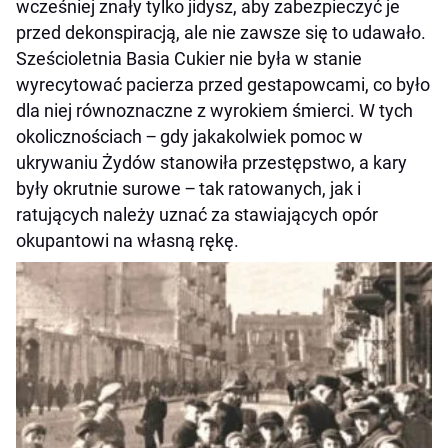
wcześniej znały tylko jidysz, aby zabezpieczyć je
przed dekonspiracją, ale nie zawsze się to udawało.
Sześcioletnia Basia Cukier nie była w stanie
wyrecytować pacierza przed gestapowcami, co było
dla niej równoznaczne z wyrokiem śmierci. W tych
okolicznościach ‒ gdy jakakolwiek pomoc w
ukrywaniu Żydów stanowiła przestępstwo, a kary
były okrutnie surowe ‒ tak ratowanych, jak i
ratujących należy uznać za stawiających opór
okupantowi na własną rękę.