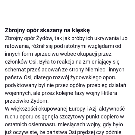
Zbrojny opór skazany na klęskę
Zbrojny opór Żydów, tak jak próby ich ukrywania lub
ratowania, różnił się pod istotnymi względami od
innych form sprzeciwu wobec okupacji przez
członków Osi. Była to reakcja na zmieniający się
schemat prześladowań ze strony Niemiec i innych
państw Osi, dlatego rozwój żydowskiego oporu
podyktowany był nie przez ogólny przebieg działań
wojennych, ale przez kolejne fazy wojny Hitlera
przeciwko Żydom.
W większości okupowanej Europy i Azji aktywność
ruchu oporu osiągnęła szczytowy punkt dopiero w
ostatnich osiemnastu miesiącach wojny, gdy było
już oczywiste, że państwa Osi prędzej czy później