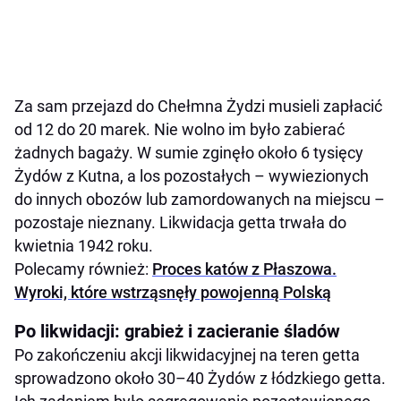
Za sam przejazd do Chełmna Żydzi musieli zapłacić
od 12 do 20 marek. Nie wolno im było zabierać
żadnych bagaży. W sumie zginęło około 6 tysięcy
Żydów z Kutna, a los pozostałych – wywiezionych
do innych obozów lub zamordowanych na miejscu –
pozostaje nieznany. Likwidacja getta trwała do
kwietnia 1942 roku.
Polecamy również:
Proces katów z Płaszowa.
Wyroki, które wstrząsnęły powojenną Polską
Po likwidacji: grabież i zacieranie śladów
Po zakończeniu akcji likwidacyjnej na teren getta
sprowadzono około 30–40 Żydów z łódzkiego getta.