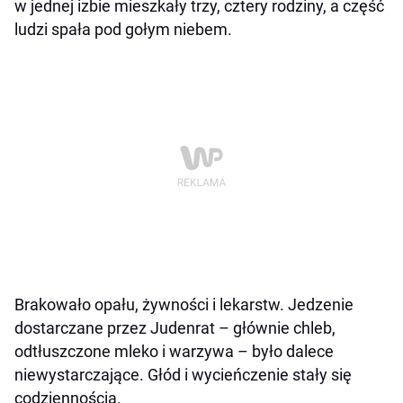
w jednej izbie mieszkały trzy, cztery rodziny, a część
ludzi spała pod gołym niebem.
Brakowało opału, żywności i lekarstw. Jedzenie
dostarczane przez Judenrat – głównie chleb,
odtłuszczone mleko i warzywa – było dalece
niewystarczające. Głód i wycieńczenie stały się
codziennością.