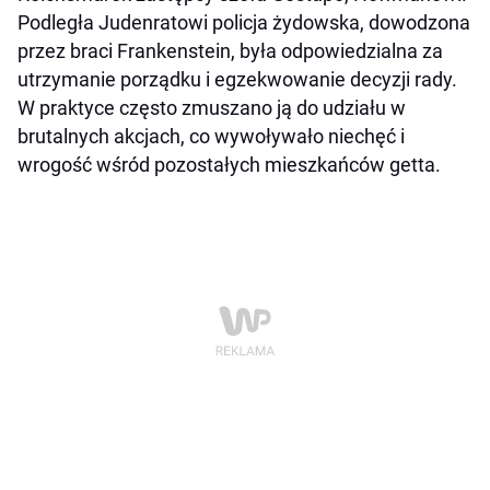
Podległa Judenratowi policja żydowska, dowodzona
przez braci Frankenstein, była odpowiedzialna za
utrzymanie porządku i egzekwowanie decyzji rady.
W praktyce często zmuszano ją do udziału w
brutalnych akcjach, co wywoływało niechęć i
wrogość wśród pozostałych mieszkańców getta.