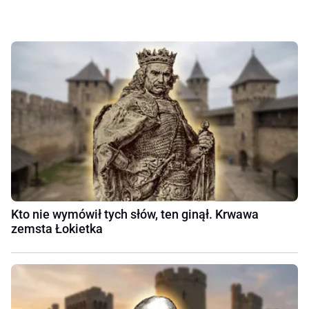
Kto nie wymówił tych słów, ten ginął. Krwawa
zemsta Łokietka