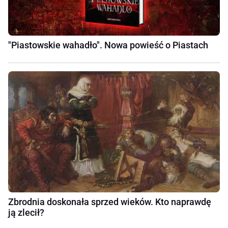
"Piastowskie wahadło". Nowa powieść o Piastach
Zbrodnia doskonała sprzed wieków. Kto naprawdę
ją zlecił?