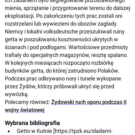
Ich zadaniem było segregowanie pozostawionego
mienia, sprzątanie i przygotowanie terenu do dalszej
eksploatacji. Po zakończeniu tych prac zostali oni
rozstrzelani lub wywiezieni do obozów zagłady.
Niemcy i lokalni volksdeutsche przeszukiwali ruiny
getta w poszukiwaniu kosztowności ukrytych w
ścianach i pod podłogami. Wartościowe przedmioty
trafiały do specjalnych magazynów, resztę spalano.
W kolejnych miesiącach rozpoczęto rozbiórkę
budynków getta, do której zatrudniono Polaków.
Podczas prac odkrywano nory i tunele wykopane
przez Żydów, którzy próbowali ukryć się przed
wywózką.
Polecamy również:
Żydowski ruch oporu podczas II
wojny światowej
Wybrana bibliografia
Getto w Kutnie [https://tpzk.eu/sladami-