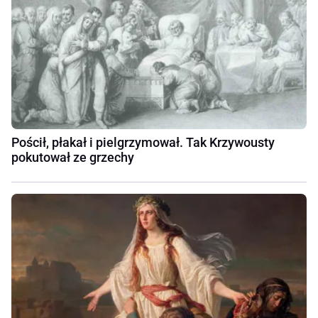
Pościł, płakał i pielgrzymował. Tak Krzywousty
pokutował ze grzechy