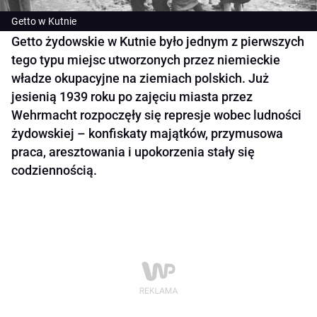
Getto w Kutnie
Getto żydowskie w Kutnie było jednym z pierwszych
tego typu miejsc utworzonych przez niemieckie
władze okupacyjne na ziemiach polskich. Już
jesienią 1939 roku po zajęciu miasta przez
Wehrmacht rozpoczęły się represje wobec ludności
żydowskiej – konfiskaty majątków, przymusowa
praca, aresztowania i upokorzenia stały się
codziennością.