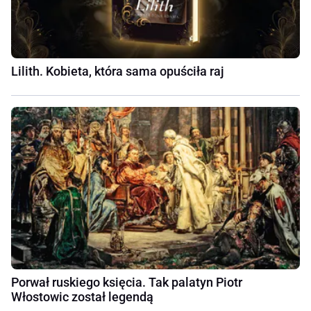
Lilith. Kobieta, która sama opuściła raj
Porwał ruskiego księcia. Tak palatyn Piotr
Włostowic został legendą