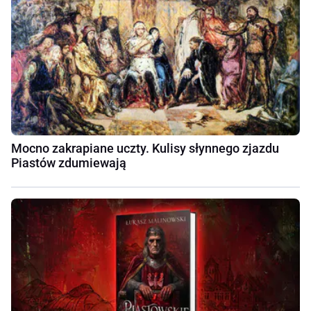
Mocno zakrapiane uczty. Kulisy słynnego zjazdu
Piastów zdumiewają