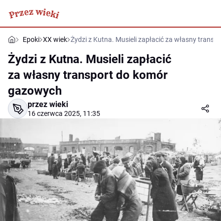
Epoki
XX wiek
Żydzi z Kutna. Musieli zapłacić za własny trans
Żydzi z Kutna. Musieli zapłacić
za własny transport do komór
gazowych
przez wieki
16 czerwca 2025, 11:35