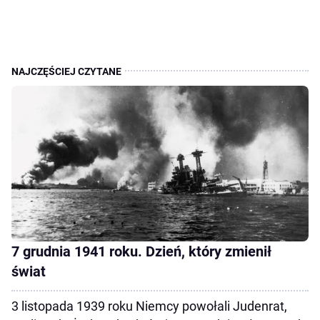
7 grudnia 1941 roku. Dzień, który zmienił
świat
3 listopada 1939 roku Niemcy powołali Judenrat,