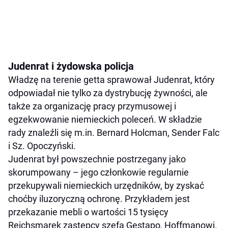
Judenrat i żydowska policja
Władzę na terenie getta sprawował Judenrat, który
odpowiadał nie tylko za dystrybucję żywności, ale
także za organizację pracy przymusowej i
egzekwowanie niemieckich poleceń. W składzie
rady znaleźli się m.in. Bernard Holcman, Sender Falc
i Sz. Opoczyński.
Judenrat był powszechnie postrzegany jako
skorumpowany – jego członkowie regularnie
przekupywali niemieckich urzędników, by zyskać
choćby iluzoryczną ochronę. Przykładem jest
przekazanie mebli o wartości 15 tysięcy
Reichsmarek zastępcy szefa Gestapo, Hoffmanowi.