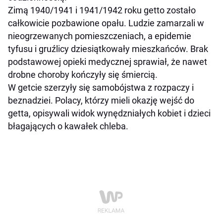
Zimą 1940/1941 i 1941/1942 roku getto zostało
całkowicie pozbawione opału. Ludzie zamarzali w
nieogrzewanych pomieszczeniach, a epidemie
tyfusu i gruźlicy dziesiątkowały mieszkańców. Brak
podstawowej opieki medycznej sprawiał, że nawet
drobne choroby kończyły się śmiercią.
W getcie szerzyły się samobójstwa z rozpaczy i
beznadziei. Polacy, którzy mieli okazję wejść do
getta, opisywali widok wynędzniałych kobiet i dzieci
błagających o kawałek chleba.