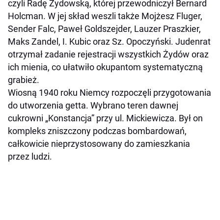
czyli Radę Żydowską, której przewodniczył Bernard
Holcman. W jej skład weszli także Mojżesz Fluger,
Sender Falc, Paweł Goldszejder, Lauzer Praszkier,
Maks Zandel, I. Kubic oraz Sz. Opoczyński. Judenrat
otrzymał zadanie rejestracji wszystkich Żydów oraz
ich mienia, co ułatwiło okupantom systematyczną
grabież.
Wiosną 1940 roku Niemcy rozpoczęli przygotowania
do utworzenia getta. Wybrano teren dawnej
cukrowni „Konstancja” przy ul. Mickiewicza. Był on
kompleks zniszczony podczas bombardowań,
całkowicie nieprzystosowany do zamieszkania
przez ludzi.