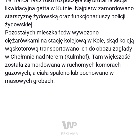
19 marca 1942 roku rozpoczęła się brutalna akcja
likwidacyjna getta w Kutnie. Najpierw zamordowano
starszyznę żydowską oraz funkcjonariuszy policji
żydowskiej.
Pozostałych mieszkańców wywożono
ciężarówkami na stację kolejową w Kole, skąd koleją
wąskotorową transportowano ich do obozu zagłady
w Chełmnie nad Nerem (Kulmhof). Tam większość
została zamordowana w ruchomych komorach
gazowych, a ciała spalono lub pochowano w
masowych grobach.