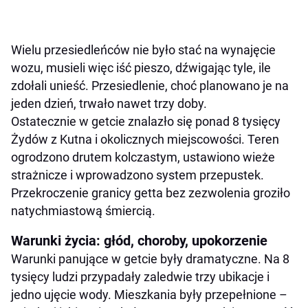
Wielu przesiedleńców nie było stać na wynajęcie
wozu, musieli więc iść pieszo, dźwigając tyle, ile
zdołali unieść. Przesiedlenie, choć planowano je na
jeden dzień, trwało nawet trzy doby.
Ostatecznie w getcie znalazło się ponad 8 tysięcy
Żydów z Kutna i okolicznych miejscowości. Teren
ogrodzono drutem kolczastym, ustawiono wieże
strażnicze i wprowadzono system przepustek.
Przekroczenie granicy getta bez zezwolenia groziło
natychmiastową śmiercią.
Warunki życia: głód, choroby, upokorzenie
Warunki panujące w getcie były dramatyczne. Na 8
tysięcy ludzi przypadały zaledwie trzy ubikacje i
jedno ujęcie wody. Mieszkania były przepełnione –