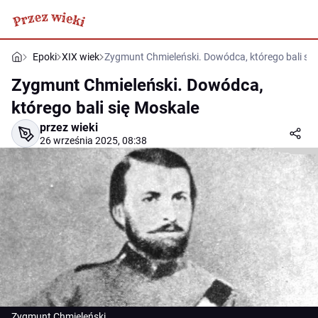
Epoki
XIX wiek
Zygmunt Chmieleński. Dowódca, którego bali się
Zygmunt Chmieleński. Dowódca,
którego bali się Moskale
przez wieki
26 września 2025, 08:38
Zygmunt Chmieleński