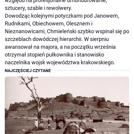
względu na profesjonalne umundurowanie,
sztucery, szable i rewolwery.
Dowodząc kolejnymi potyczkami pod Janowem,
Rudnikami, Obiechowem, Olesznem i
Nieznanowicami, Chmieleński szybko wspinał się po
szczeblach dowódczej hierarchii. W sierpniu
awansował na majora, a na początku września
otrzymał stopień pułkownika i stanowisko
naczelnika wojsk województwa krakowskiego.