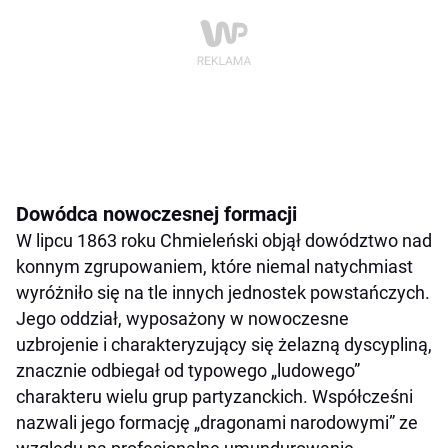
Dowódca nowoczesnej formacji
W lipcu 1863 roku Chmieleński objął dowództwo nad
konnym zgrupowaniem, które niemal natychmiast
wyróżniło się na tle innych jednostek powstańczych.
Jego oddział, wyposażony w nowoczesne
uzbrojenie i charakteryzujący się żelazną dyscypliną,
znacznie odbiegał od typowego „ludowego”
charakteru wielu grup partyzanckich. Współcześni
nazwali jego formację „dragonami narodowymi” ze