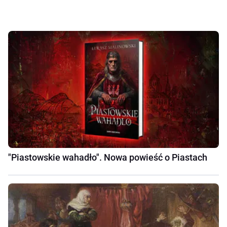
"Piastowskie wahadło". Nowa powieść o Piastach