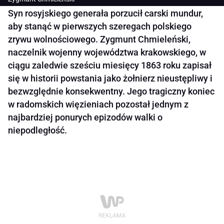
Syn rosyjskiego generała porzucił carski mundur,
aby stanąć w pierwszych szeregach polskiego
zrywu wolnościowego. Zygmunt Chmieleński,
naczelnik wojenny województwa krakowskiego, w
ciągu zaledwie sześciu miesięcy 1863 roku zapisał
się w historii powstania jako żołnierz nieustępliwy i
bezwzględnie konsekwentny. Jego tragiczny koniec
w radomskich więzieniach pozostał jednym z
najbardziej ponurych epizodów walki o
niepodległość.