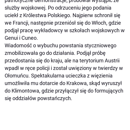
patriotyczne demonstracje, próbował wystąpić ze
służby wojskowej. Po odrzuceniu jego podania
uciekł z Królestwa Polskiego. Najpierw schronił się
we Francji, następnie przeniósł się do Włoch, gdzie
podjął pracę wykładowcy w szkołach wojskowych w
Genui i Cuneo.
Wiadomość o wybuchu powstania styczniowego
zmobilizowała go do działania. Podjął próbę
przedostania się do kraju, ale na terytorium Austrii
wpadł w ręce policji i został uwięziony w twierdzy w
Ołomuńcu. Spektakularna ucieczka z więzienia
umożliwiła mu dotarcie do Krakowa, skąd wyruszył
do Klimontowa, gdzie przyłączył się do formujących
się oddziałów powstańczych.