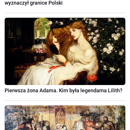
wyznaczył granice Polski
Pierwsza żona Adama. Kim była legendarna Lilith?