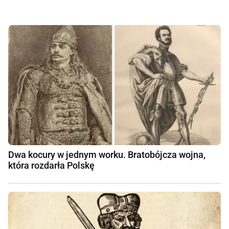
Dwa kocury w jednym worku. Bratobójcza wojna,
która rozdarła Polskę