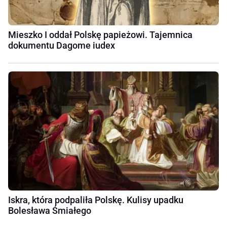
Mieszko I oddał Polskę papieżowi. Tajemnica
dokumentu Dagome iudex
Iskra, która podpaliła Polskę. Kulisy upadku
Bolesława Śmiałego