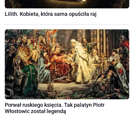
Lilith. Kobieta, która sama opuściła raj
Porwał ruskiego księcia. Tak palatyn Piotr
Włostowic został legendą