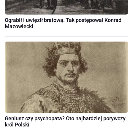
Ograbił i uwięził bratową. Tak postępował Konrad
Mazowiecki
Geniusz czy psychopata? Oto najbardziej porywczy
król Polski