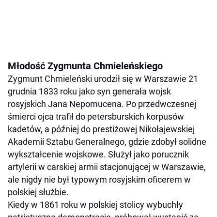
Młodość Zygmunta Chmieleńskiego
Zygmunt Chmieleński urodził się w Warszawie 21
grudnia 1833 roku jako syn generała wojsk
rosyjskich Jana Nepomucena. Po przedwczesnej
śmierci ojca trafił do petersburskich korpusów
kadetów, a później do prestiżowej Nikołajewskiej
Akademii Sztabu Generalnego, gdzie zdobył solidne
wykształcenie wojskowe. Służył jako porucznik
artylerii w carskiej armii stacjonującej w Warszawie,
ale nigdy nie był typowym rosyjskim oficerem w
polskiej służbie.
Kiedy w 1861 roku w polskiej stolicy wybuchły