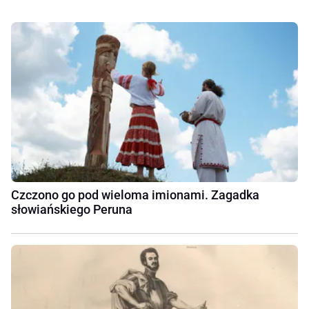
Czczono go pod wieloma imionami. Zagadka
słowiańskiego Peruna