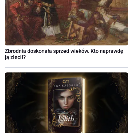
Zbrodnia doskonała sprzed wieków. Kto naprawdę
ją zlecił?