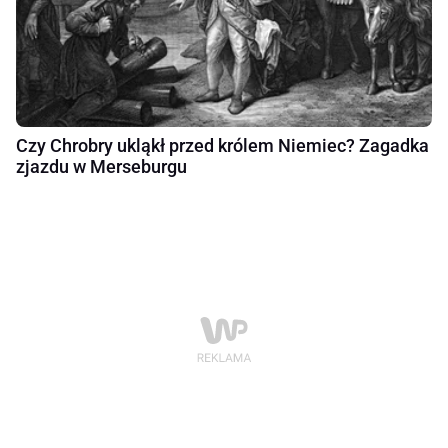
Czy Chrobry ukląkł przed królem Niemiec? Zagadka
zjazdu w Merseburgu