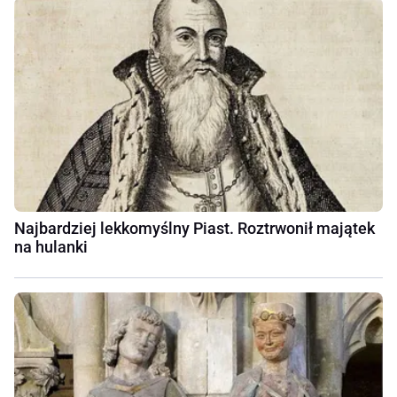
Najbardziej lekkomyślny Piast. Roztrwonił majątek
na hulanki