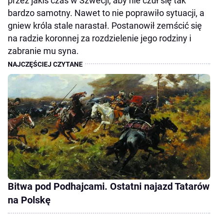
przez jakiś czas w Szwecji, aby nie czuł się tak
bardzo samotny. Nawet to nie poprawiło sytuacji, a
gniew króla stale narastał. Postanowił zemścić się
na radzie koronnej za rozdzielenie jego rodziny i
zabranie mu syna.
Bitwa pod Podhajcami. Ostatni najazd Tatarów
na Polskę