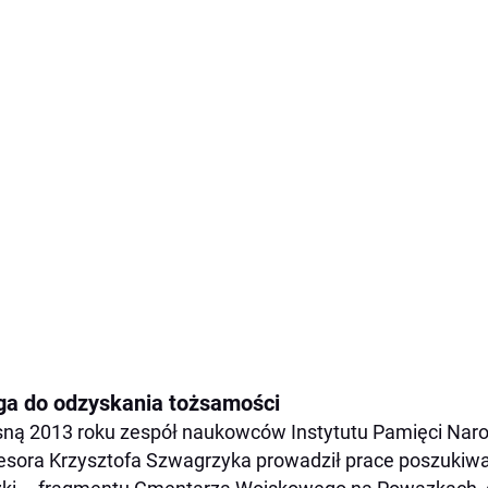
ga do odzyskania tożsamości
ną 2013 roku zespół naukowców Instytutu Pamięci Nar
esora Krzysztofa Szwagrzyka prowadził prace poszukiwa