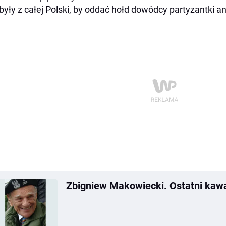
były z całej Polski, by oddać hołd dowódcy partyzantki 
Zbigniew Makowiecki. Ostatni kawa