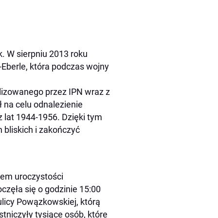
. W sierpniu 2013 roku
Eberle, która podczas wojny
alizowanego przez IPN wraz z
 na celu odnalezienie
 lat 1944-1956. Dzięki tym
bliskich i zakończyć
cem uroczystości
ęła się o godzinie 15:00
licy Powązkowskiej, którą
niczyły tysiące osób, które