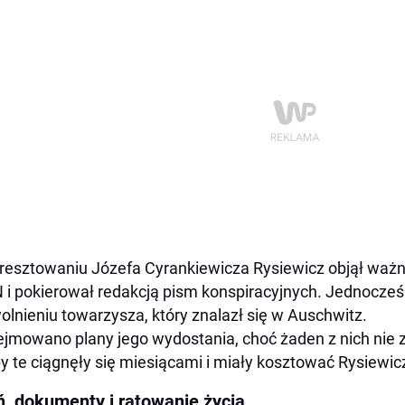
resztowaniu Józefa Cyrankiewicza Rysiewicz objął ważn
i pokierował redakcją pism konspiracyjnych. Jednocześni
olnieniu towarzysza, który znalazł się w Auschwitz.
jmowano plany jego wydostania, choć żaden z nich nie
y te ciągnęły się miesiącami i miały kosztować Rysiewic
ń, dokumenty i ratowanie życia