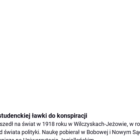
tudenckiej ławki do konspiracji
szedł na świat w 1918 roku w Wilczyskach-Jeżowie, w rod
d świata polityki. Naukę pobierał w Bobowej i Nowym Sączu