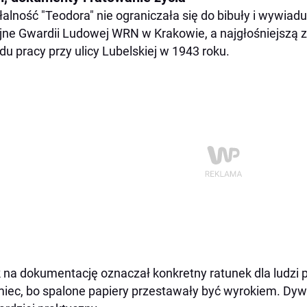
łalność "Teodora" nie ograniczała się do bibuły i wywia
jne Gwardii Ludowej WRN w Krakowie, a najgłośniejszą z 
du pracy przy ulicy Lubelskiej w 1943 roku.
 na dokumentację oznaczał konkretny ratunek dla ludzi 
iec, bo spalone papiery przestawały być wyrokiem. Dywe