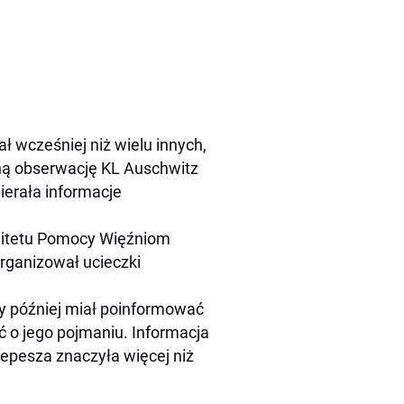
ł wcześniej niż wielu innych,
zną obserwację KL Auschwitz
ierała informacje
mitetu Pomocy Więźniom
rganizował ucieczki
y później miał poinformować
ć o jego pojmaniu. Informacja
epesza znaczyła więcej niż