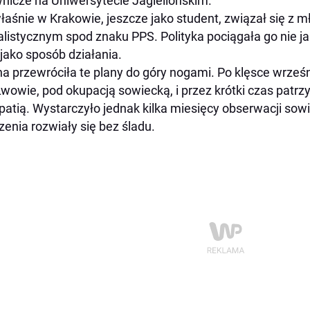
nicze na Uniwersytecie Jagiellońskim.
łaśnie w Krakowie, jeszcze jako student, związał się 
alistycznym spod znaku PPS. Polityka pociągała go nie ja
 jako sposób działania.
a przewróciła te plany do góry nogami. Po klęsce wrześn
wowie, pod okupacją sowiecką, i przez krótki czas patr
atią. Wystarczyło jednak kilka miesięcy obserwacji sowie
zenia rozwiały się bez śladu.