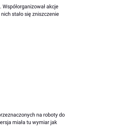
du. Współorganizował akcje
nich stało się zniszczenie
przeznaczonych na roboty do
rsja miała tu wymiar jak