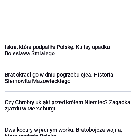
Iskra, która podpaliła Polskę. Kulisy upadku
Bolesława Śmiałego
Brat okradł go w dniu pogrzebu ojca. Historia
Siemowita Mazowieckiego
Czy Chrobry ukląkł przed królem Niemiec? Zagadka
zjazdu w Merseburgu
Dwa kocury w jednym worku. Bratobójcza wojna,