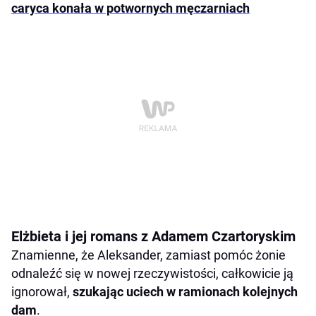
caryca konała w potwornych męczarniach
Elżbieta i jej romans z Adamem Czartoryskim
Znamienne, że Aleksander, zamiast pomóc żonie
odnaleźć się w nowej rzeczywistości, całkowicie ją
ignorował,
szukając uciech w ramionach kolejnych
dam
.