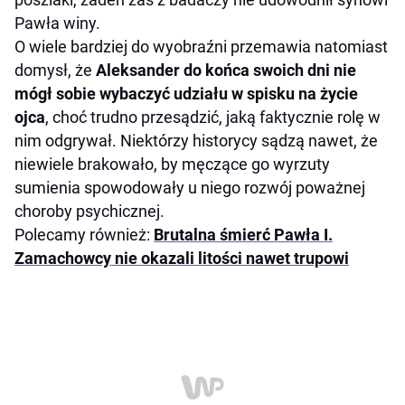
Pawła winy.
O wiele bardziej do wyobraźni przemawia natomiast
domysł, że
Aleksander do końca swoich dni nie
mógł sobie wybaczyć udziału w spisku na życie
ojca
, choć trudno przesądzić, jaką faktycznie rolę w
nim odgrywał. Niektórzy historycy sądzą nawet, że
niewiele brakowało, by męczące go wyrzuty
sumienia spowodowały u niego rozwój poważnej
choroby psychicznej.
Polecamy również:
Brutalna śmierć Pawła I.
Zamachowcy nie okazali litości nawet trupowi