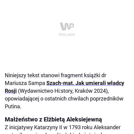
Niniejszy tekst stanowi fragment książki dr
Mariusza Sampa
Szach-mat. Jak umierali władcy
Rosji
(Wydawnictwo Hi:story, Kraków 2024),
opowiadającej o ostatnich chwilach poprzedników
Putina.
Małżeństwo z Elżbietą Aleksiejewną
Z inicjatywy Katarzyny II w 1793 roku Aleksander