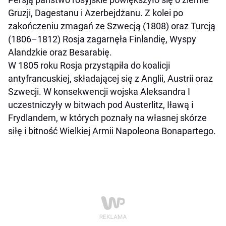
Gruzji, Dagestanu i Azerbejdżanu. Z kolei po
zakończeniu zmagań ze Szwecją (1808) oraz Turcją
(1806–1812) Rosja zagarnęła Finlandię, Wyspy
Alandzkie oraz Besarabię.
W 1805 roku Rosja przystąpiła do koalicji
antyfrancuskiej, składającej się z Anglii, Austrii oraz
Szwecji. W konsekwencji wojska Aleksandra I
uczestniczyły w bitwach pod Austerlitz, Iławą i
Frydlandem, w których poznały na własnej skórze
siłę i bitność Wielkiej Armii Napoleona Bonapartego.