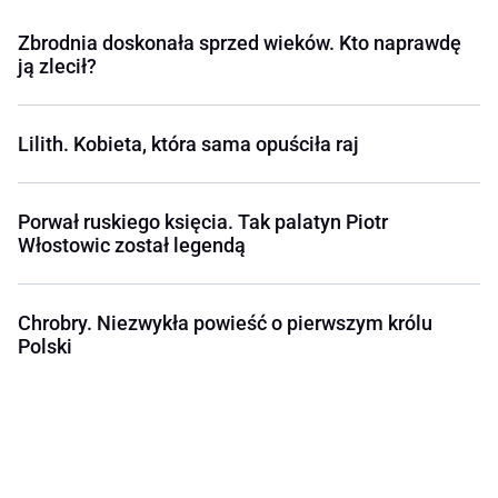
Zbrodnia doskonała sprzed wieków. Kto naprawdę
ją zlecił?
Lilith. Kobieta, która sama opuściła raj
Porwał ruskiego księcia. Tak palatyn Piotr
Włostowic został legendą
Chrobry. Niezwykła powieść o pierwszym królu
Polski