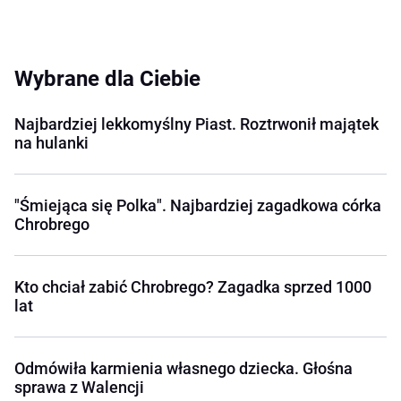
Wybrane dla Ciebie
Najbardziej lekkomyślny Piast. Roztrwonił majątek
na hulanki
"Śmiejąca się Polka". Najbardziej zagadkowa córka
Chrobrego
Kto chciał zabić Chrobrego? Zagadka sprzed 1000
lat
Odmówiła karmienia własnego dziecka. Głośna
sprawa z Walencji