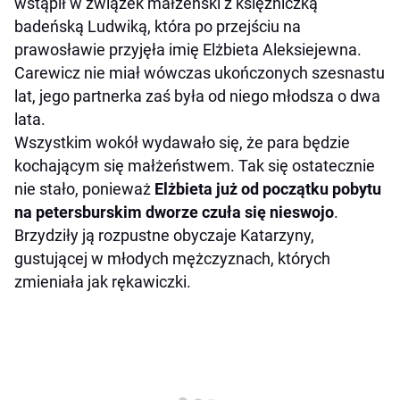
wstąpił w związek małżeński z księżniczką
badeńską Ludwiką, która po przejściu na
prawosławie przyjęła imię Elżbieta Aleksiejewna.
Carewicz nie miał wówczas ukończonych szesnastu
lat, jego partnerka zaś była od niego młodsza o dwa
lata.
Wszystkim wokół wydawało się, że para będzie
kochającym się małżeństwem. Tak się ostatecznie
nie stało, ponieważ
Elżbieta już od początku pobytu
na petersburskim dworze czuła się nieswojo
.
Brzydziły ją rozpustne obyczaje Katarzyny,
gustującej w młodych mężczyznach, których
zmieniała jak rękawiczki.