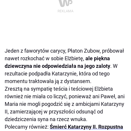
Jeden z faworytów carycy, Płaton Zubow, próbował
nawet rozkochać w sobie Elżbietę,
ale piękna
dziewczyna nie odpowiedziała na jego zaloty
. W
rezultacie podpadła Katarzynie, która od tego
momentu traktowała ją z dystansem.
Zresztą na sympatię teścia i teściowej Elżbieta
również nie miała co liczyć, ponieważ ani Paweł, ani
Maria nie mogli pogodzić się z ambicjami Katarzyny
II, zamierzającej w przyszłości odsunąć od
dziedziczenia syna na rzecz wnuka.
Polecamy również:
Śmierć Katarzyny II. Rozpustna