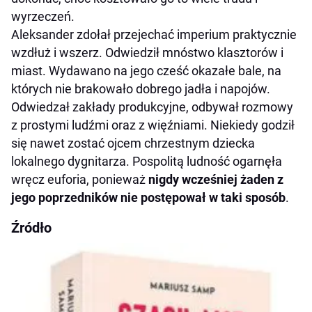
wyrzeczeń.
Aleksander zdołał przejechać imperium praktycznie
wzdłuż i wszerz. Odwiedził mnóstwo klasztorów i
miast. Wydawano na jego cześć okazałe bale, na
których nie brakowało dobrego jadła i napojów.
Odwiedzał zakłady produkcyjne, odbywał rozmowy
z prostymi ludźmi oraz z więźniami. Niekiedy godził
się nawet zostać ojcem chrzestnym dziecka
lokalnego dygnitarza. Pospolitą ludność ogarnęła
wręcz euforia, ponieważ
nigdy wcześniej żaden z
jego poprzedników nie postępował w taki sposób
.
Źródło