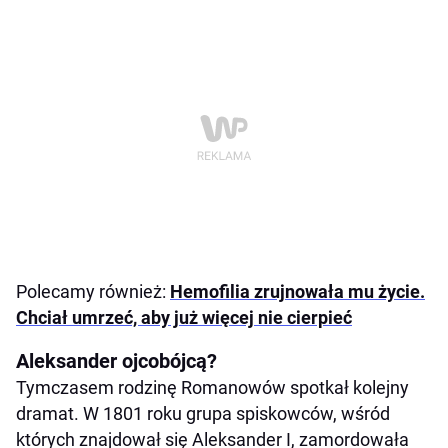
Polecamy również:
Hemofilia zrujnowała mu życie.
Chciał umrzeć, aby już więcej nie cierpieć
Aleksander ojcobójcą?
Tymczasem rodzinę Romanowów spotkał kolejny
dramat. W 1801 roku grupa spiskowców, wśród
których znajdował się Aleksander I, zamordowała