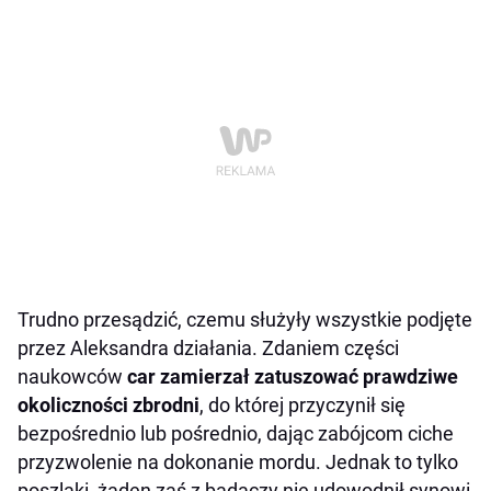
Trudno przesądzić, czemu służyły wszystkie podjęte
przez Aleksandra działania. Zdaniem części
naukowców
car zamierzał zatuszować prawdziwe
okoliczności zbrodni
, do której przyczynił się
bezpośrednio lub pośrednio, dając zabójcom ciche
przyzwolenie na dokonanie mordu. Jednak to tylko
poszlaki, żaden zaś z badaczy nie udowodnił synowi