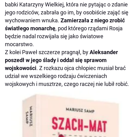
babki Katarzyny Wielkiej, która nie pytając o zdanie
jego rodziców, zabrała go im, by osobiście zająć się
wychowaniem wnuka.
Zamierzała z niego zrobić
światłego monarchę
, pod którego rządami Rosja
będzie nadal rozwijała się jako światowe
mocarstwo.
Z kolei Paweł szczerze pragnął, by
Aleksander
poszedł w jego ślady i oddał się sprawom
wojskowości
. Z rozkazu ojca chłopiec musiał brać
udział we wszelkiego rodzaju ćwiczeniach
wojskowych i musztrze, czego raczej nie lubił robić.