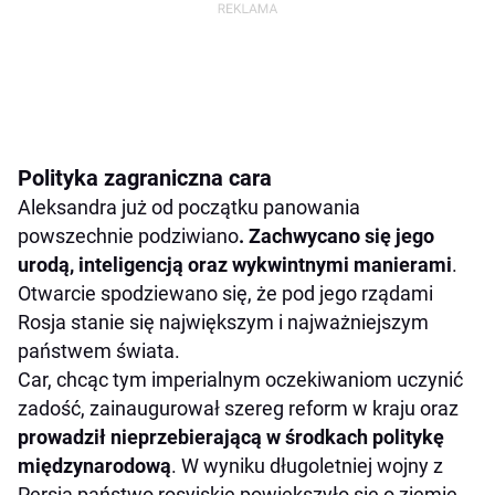
Polityka zagraniczna cara
Aleksandra już od początku panowania
powszechnie podziwiano
. Zachwycano się jego
urodą, inteligencją oraz wykwintnymi manierami
.
Otwarcie spodziewano się, że pod jego rządami
Rosja stanie się największym i najważniejszym
państwem świata.
Car, chcąc tym imperialnym oczekiwaniom uczynić
zadość, zainaugurował szereg reform w kraju oraz
prowadził nieprzebierającą w środkach politykę
międzynarodową
. W wyniku długoletniej wojny z
Persją państwo rosyjskie powiększyło się o ziemie