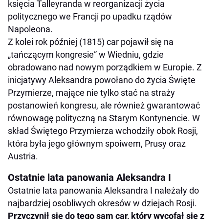
księcia Talleyranda w reorganizacji życia
politycznego we Francji po upadku rządów
Napoleona.
Z kolei rok później (1815) car pojawił się na
„tańczącym kongresie” w Wiedniu, gdzie
obradowano nad nowym porządkiem w Europie. Z
inicjatywy Aleksandra powołano do życia Święte
Przymierze, mające nie tylko stać na straży
postanowień kongresu, ale również gwarantować
równowagę polityczną na Starym Kontynencie. W
skład Świętego Przymierza wchodziły obok Rosji,
która była jego głównym spoiwem, Prusy oraz
Austria.
Ostatnie lata panowania Aleksandra I
Ostatnie lata panowania Aleksandra I należały do
najbardziej osobliwych okresów w dziejach Rosji.
Przyczynił się do tego sam car, który wycofał się z