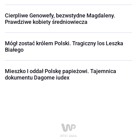
Cierpliwe Genowefy, bezwstydne Magdaleny.
Prawdziwe kobiety średniowiecza
Mógł zostać królem Polski. Tragiczny los Leszka
Białego
Mieszko I oddał Polskę papieżowi. Tajemnica
dokumentu Dagome iudex