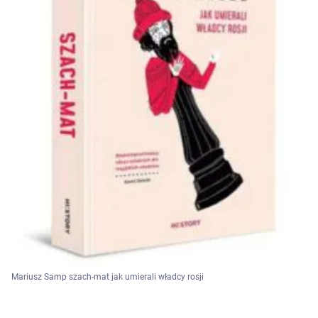
Mariusz Samp szach-mat jak umierali władcy rosji