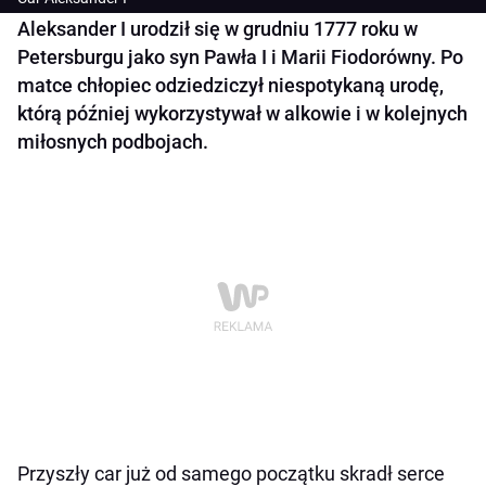
Aleksander I urodził się w grudniu 1777 roku w
Petersburgu jako syn Pawła I i Marii Fiodorówny. Po
matce chłopiec odziedziczył niespotykaną urodę,
którą później wykorzystywał w alkowie i w kolejnych
miłosnych podbojach.
Przyszły car już od samego początku skradł serce