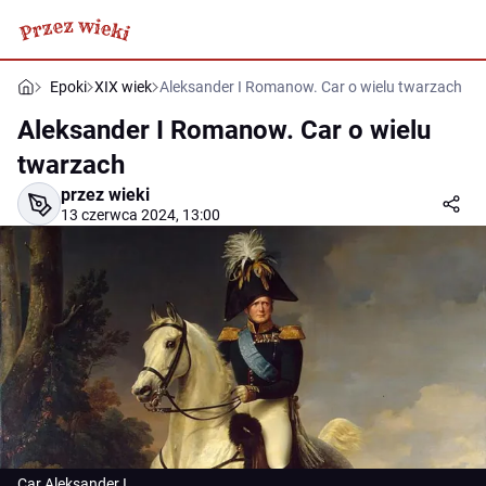
Epoki
XIX wiek
Aleksander I Romanow. Car o wielu twarzach
Aleksander I Romanow. Car o wielu
twarzach
przez wieki
13 czerwca 2024, 13:00
Car Aleksander I