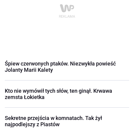
Śpiew czerwonych ptaków. Niezwykła powieść
Jolanty Marii Kalety
Kto nie wymówił tych słów, ten ginął. Krwawa
zemsta Łokietka
Sekretne przejścia w komnatach. Tak żył
najpodlejszy z Piastów