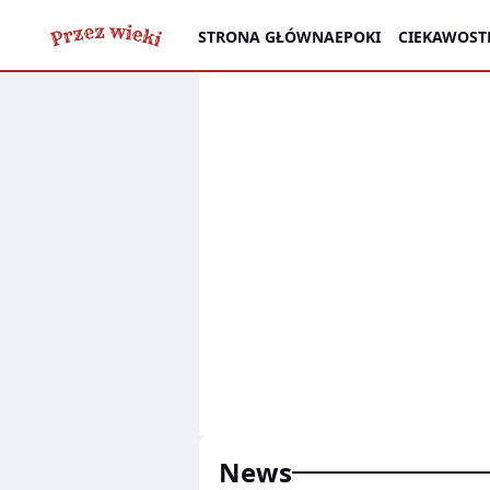
STRONA GŁÓWNA
EPOKI
CIEKAWOST
News