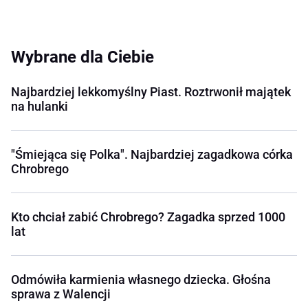
Wybrane dla Ciebie
Najbardziej lekkomyślny Piast. Roztrwonił majątek
na hulanki
"Śmiejąca się Polka". Najbardziej zagadkowa córka
Chrobrego
Kto chciał zabić Chrobrego? Zagadka sprzed 1000
lat
Odmówiła karmienia własnego dziecka. Głośna
sprawa z Walencji