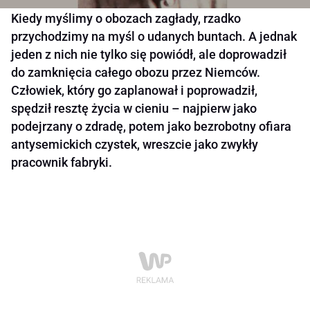
Kiedy myślimy o obozach zagłady, rzadko
przychodzimy na myśl o udanych buntach. A jednak
jeden z nich nie tylko się powiódł, ale doprowadził
do zamknięcia całego obozu przez Niemców.
Człowiek, który go zaplanował i poprowadził,
spędził resztę życia w cieniu – najpierw jako
podejrzany o zdradę, potem jako bezrobotny ofiara
antysemickich czystek, wreszcie jako zwykły
pracownik fabryki.