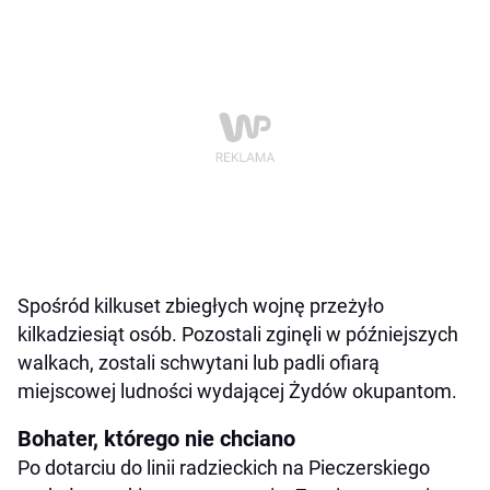
Spośród kilkuset zbiegłych wojnę przeżyło
kilkadziesiąt osób. Pozostali zginęli w późniejszych
walkach, zostali schwytani lub padli ofiarą
miejscowej ludności wydającej Żydów okupantom.
Bohater, którego nie chciano
Po dotarciu do linii radzieckich na Pieczerskiego