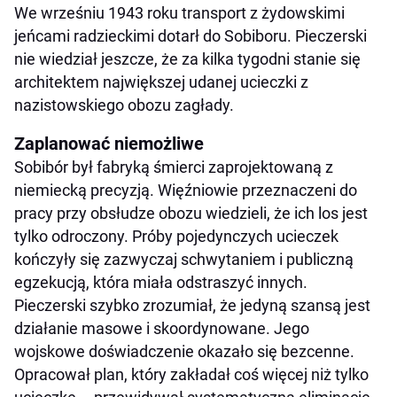
We wrześniu 1943 roku transport z żydowskimi
jeńcami radzieckimi dotarł do Sobiboru. Pieczerski
nie wiedział jeszcze, że za kilka tygodni stanie się
architektem największej udanej ucieczki z
nazistowskiego obozu zagłady.
Zaplanować niemożliwe
Sobibór był fabryką śmierci zaprojektowaną z
niemiecką precyzją. Więźniowie przeznaczeni do
pracy przy obsłudze obozu wiedzieli, że ich los jest
tylko odroczony. Próby pojedynczych ucieczek
kończyły się zazwyczaj schwytaniem i publiczną
egzekucją, która miała odstraszyć innych.
Pieczerski szybko zrozumiał, że jedyną szansą jest
działanie masowe i skoordynowane. Jego
wojskowe doświadczenie okazało się bezcenne.
Opracował plan, który zakładał coś więcej niż tylko