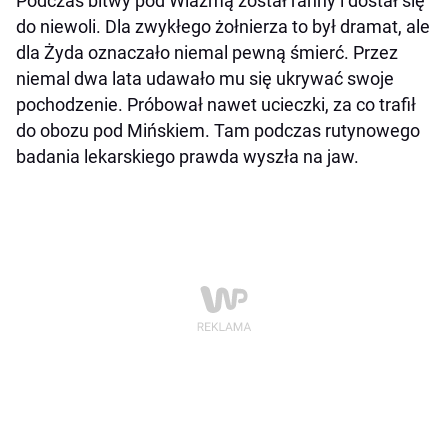
Podczas bitwy pod Wiaźmą został ranny i dostał się
do niewoli. Dla zwykłego żołnierza to był dramat, ale
dla Żyda oznaczało niemal pewną śmierć. Przez
niemal dwa lata udawało mu się ukrywać swoje
pochodzenie. Próbował nawet ucieczki, za co trafił
do obozu pod Mińskiem. Tam podczas rutynowego
badania lekarskiego prawda wyszła na jaw.