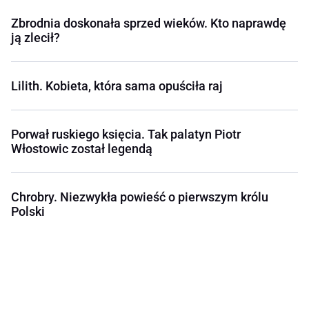
Zbrodnia doskonała sprzed wieków. Kto naprawdę
ją zlecił?
Lilith. Kobieta, która sama opuściła raj
Porwał ruskiego księcia. Tak palatyn Piotr
Włostowic został legendą
Chrobry. Niezwykła powieść o pierwszym królu
Polski