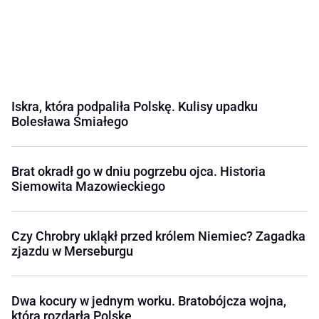
Iskra, która podpaliła Polskę. Kulisy upadku
Bolesława Śmiałego
Brat okradł go w dniu pogrzebu ojca. Historia
Siemowita Mazowieckiego
Czy Chrobry ukląkł przed królem Niemiec? Zagadka
zjazdu w Merseburgu
Dwa kocury w jednym worku. Bratobójcza wojna,
która rozdarła Polskę