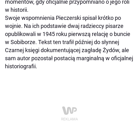
momentów, gdy oficjalnie przypomniano o jego roli
w historii.
Swoje wspomnienia Pieczerski spisał krótko po
wojnie. Na ich podstawie dwaj radzieccy pisarze
opublikowali w 1945 roku pierwszą relację o buncie
w Sobiborze. Tekst ten trafił później do słynnej
Czarnej księgi dokumentującej zagładę Żydów, ale
sam autor pozostał postacią marginalną w oficjalnej
historiografii.