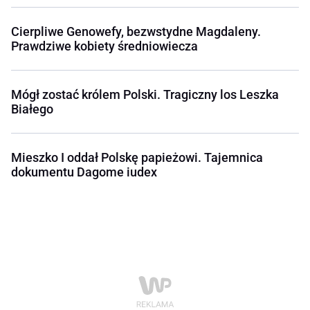
Cierpliwe Genowefy, bezwstydne Magdaleny.
Prawdziwe kobiety średniowiecza
Mógł zostać królem Polski. Tragiczny los Leszka
Białego
Mieszko I oddał Polskę papieżowi. Tajemnica
dokumentu Dagome iudex