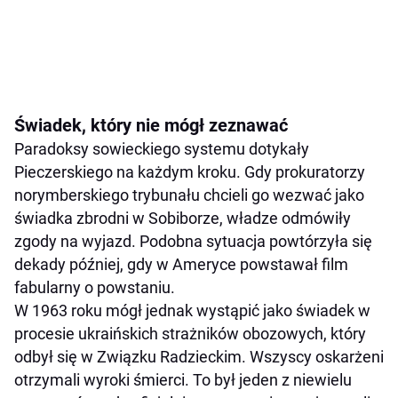
Świadek, który nie mógł zeznawać
Paradoksy sowieckiego systemu dotykały
Pieczerskiego na każdym kroku. Gdy prokuratorzy
norymberskiego trybunału chcieli go wezwać jako
świadka zbrodni w Sobiborze, władze odmówiły
zgody na wyjazd. Podobna sytuacja powtórzyła się
dekady później, gdy w Ameryce powstawał film
fabularny o powstaniu.
W 1963 roku mógł jednak wystąpić jako świadek w
procesie ukraińskich strażników obozowych, który
odbył się w Związku Radzieckim. Wszyscy oskarżeni
otrzymali wyroki śmierci. To był jeden z niewielu