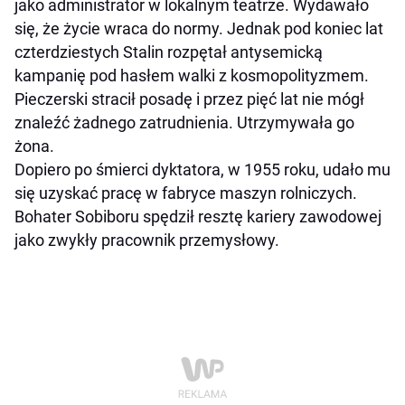
jako administrator w lokalnym teatrze. Wydawało
się, że życie wraca do normy. Jednak pod koniec lat
czterdziestych Stalin rozpętał antysemicką
kampanię pod hasłem walki z kosmopolityzmem.
Pieczerski stracił posadę i przez pięć lat nie mógł
znaleźć żadnego zatrudnienia. Utrzymywała go
żona.
Dopiero po śmierci dyktatora, w 1955 roku, udało mu
się uzyskać pracę w fabryce maszyn rolniczych.
Bohater Sobiboru spędził resztę kariery zawodowej
jako zwykły pracownik przemysłowy.