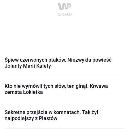
Śpiew czerwonych ptaków. Niezwykła powieść
Jolanty Marii Kalety
Kto nie wymówił tych słów, ten ginął. Krwawa
zemsta Łokietka
Sekretne przejścia w komnatach. Tak żył
najpodlejszy z Piastów