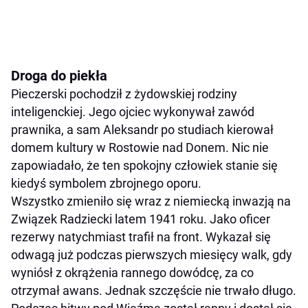
Droga do piekła
Pieczerski pochodził z żydowskiej rodziny
inteligenckiej. Jego ojciec wykonywał zawód
prawnika, a sam Aleksandr po studiach kierował
domem kultury w Rostowie nad Donem. Nic nie
zapowiadało, że ten spokojny człowiek stanie się
kiedyś symbolem zbrojnego oporu.
Wszystko zmieniło się wraz z niemiecką inwazją na
Związek Radziecki latem 1941 roku. Jako oficer
rezerwy natychmiast trafił na front. Wykazał się
odwagą już podczas pierwszych miesięcy walk, gdy
wyniósł z okrążenia rannego dowódcę, za co
otrzymał awans. Jednak szczęście nie trwało długo.