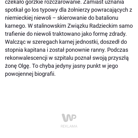
czekało gorzkie rozczarowanie. Zamiast uznania
spotkał go los typowy dla żołnierzy powracających z
niemieckiej niewoli – skierowanie do batalionu
karnego. W stalinowskim Związku Radzieckim samo
trafienie do niewoli traktowano jako formę zdrady.
Walcząc w szeregach karnej jednostki, doszedł do
stopnia kapitana i został ponownie ranny. Podczas
rekonwalescencji w szpitalu poznał swoją przyszłą
żonę Olgę. To chyba jedyny jasny punkt w jego
powojennej biografii.