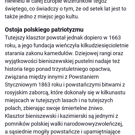
niewielu w całej Europie wizerunków tegoż
świętego, co świadczy o tym, że od setek lat jest to
także jedno z miejsc jego kultu.
Ostoja polskiego patriotyzmu
Tutejszy klasztor powstał jednak dopiero w 1663
roku, a jego fundacja wieńczyła kilkudziesięcioletnie
starania zakonu kamedułów. Dziejowej rangi oraz
wyjątkowości bieniszewskiej pustelni nadaje też
historia tego ponad trzystuletniego opactwa,
związana między innymi z Powstaniem
Styczniowym 1863 roku i powstańczymi bitwami z
rosyjskim zaborcą, które dokonały się w kilkunastu
miejscach w tutejszych lasach i na tutejszych
polach, zbierając swoje śmiertelne żniwo.
Klasztor bieniszewski i kazimierski są jednymi z
pomników polskiej walki narodowowyzwoleńczej,
a sąsiednie mogiły powstańcze i upamiętniające