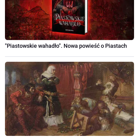
"Piastowskie wahadło". Nowa powieść o Piastach