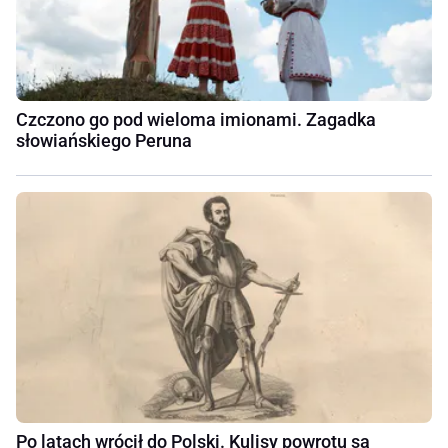
Czczono go pod wieloma imionami. Zagadka
słowiańskiego Peruna
Po latach wrócił do Polski. Kulisy powrotu są