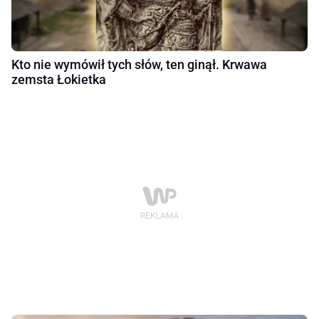
Kto nie wymówił tych słów, ten ginął. Krwawa
zemsta Łokietka