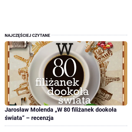
Jarosław Molenda „W 80 filiżanek dookoła
świata” – recenzja