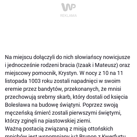
Na miejscu dołączyli do nich słowiańscy nowicjusze
i jednocześnie rodzeni bracia (Izaak i Mateusz) oraz
miejscowy pomocnik, Krystyn. W nocy z 10 na 11
listopada 1003 roku zostali napadnięci w swoim
eremie przez bandytów, przekonanych, że mnisi
przechowują srebrny skarb, który dostali od księcia
Bolesława na budowę świątyni. Poprzez swoją
męczeńską śmierć zostali pierwszymi świętymi,
którzy zginęli na piastowskiej ziemi.
Ważną postacią związaną z misją ottońskich
mnichów jest wspomniany już Brunon z Kwerfurtu,