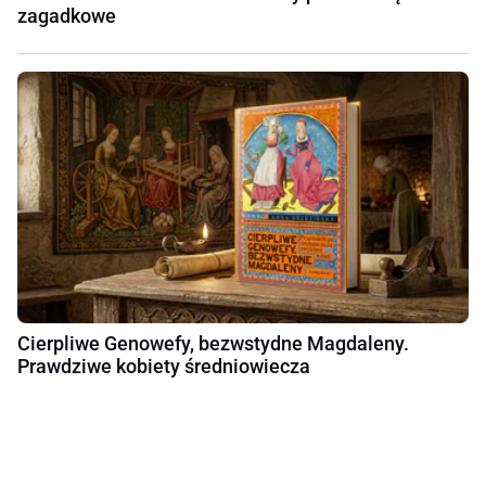
zagadkowe
Cierpliwe Genowefy, bezwstydne Magdaleny.
Prawdziwe kobiety średniowiecza