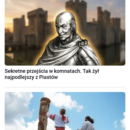
Sekretne przejścia w komnatach. Tak żył
najpodlejszy z Piastów