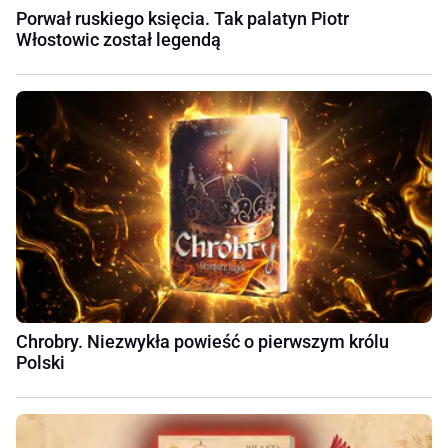
Porwał ruskiego księcia. Tak palatyn Piotr
Włostowic został legendą
Chrobry. Niezwykła powieść o pierwszym królu
Polski