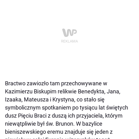
Bractwo zawiozło tam przechowywane w
Kazimierzu Biskupim relikwie Benedykta, Jana,
Izaaka, Mateusza i Krystyna, co stało się
symbolicznym spotkaniem po tysiącu lat świętych
dusz Pięciu Braci z duszą ich przyjaciela, którym
niewątpliwie był św. Brunon. W bazylice
bieniszewskiego eremu znajduje się jeden z