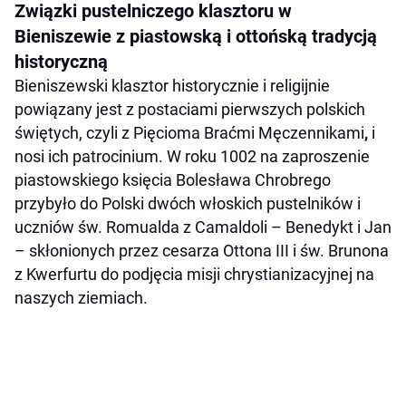
Związki pustelniczego klasztoru w
Bieniszewie z piastowską i ottońską tradycją
historyczną
Bieniszewski klasztor historycznie i religijnie
powiązany jest z postaciami pierwszych polskich
świętych, czyli z Pięcioma Braćmi Męczennikami
,
i
nosi ich patrocinium. W roku 1002 na zaproszenie
piastowskiego księcia Bolesława Chrobrego
przybyło do Polski dwóch włoskich pustelników i
uczniów św. Romualda z Camaldoli – Benedykt i Jan
– skłonionych przez cesarza Ottona III i św. Brunona
z Kwerfurtu do podjęcia misji chrystianizacyjnej na
naszych ziemiach.