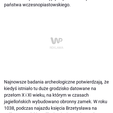
państwa wczesnopiastowskiego.
Najnowsze badania archeologiczne potwierdzają, że
kiedyś istniało tu duże grodzisko datowane na
przełom X i XI wieku, na którym w czasach
jagiellońskich wybudowano obronny zamek. W roku
1038, podczas najazdu księcia Brzetysława na