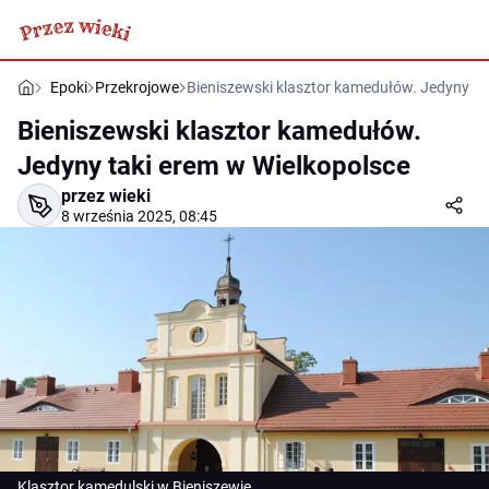
Epoki
Przekrojowe
Bieniszewski klasztor kamedułów. Jedyny ta
Bieniszewski klasztor kamedułów.
Jedyny taki erem w Wielkopolsce
przez wieki
8 września 2025, 08:45
Klasztor kamedulski w Bieniszewie