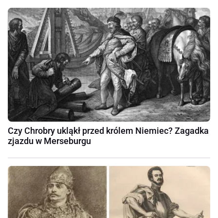
Czy Chrobry ukląkł przed królem Niemiec? Zagadka
zjazdu w Merseburgu