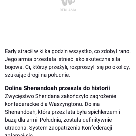
Early stracił w kilka godzin wszystko, co zdobył rano.
Jego armia przestała istnieć jako skuteczna siła
bojowa. Ci, którzy przeżyli, rozproszyli się po okolicy,
szukając drogi na południe.
Dolina Shenandoah przeszła do historii
Zwycięstwo Sheridana zakończyło zagrożenie
konfederackie dla Waszyngtonu. Dolina
Shenandoah, która przez lata była spichlerzem i
bazą dla armii Południa, została definitywnie
utracona. System zaopatrzenia Konfederacji
załamał się.