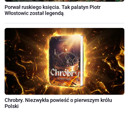
Porwał ruskiego księcia. Tak palatyn Piotr
Włostowic został legendą
Chrobry. Niezwykła powieść o pierwszym królu
Polski