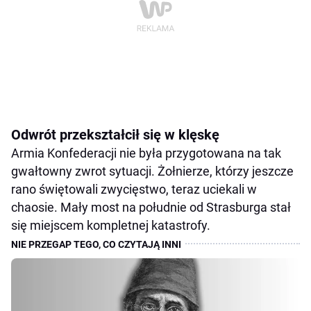
Odwrót przekształcił się w klęskę
Armia Konfederacji nie była przygotowana na tak
gwałtowny zwrot sytuacji. Żołnierze, którzy jeszcze
rano świętowali zwycięstwo, teraz uciekali w
chaosie. Mały most na południe od Strasburga stał
się miejscem kompletnej katastrofy.