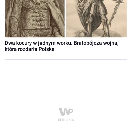
Dwa kocury w jednym worku. Bratobójcza wojna,
która rozdarła Polskę