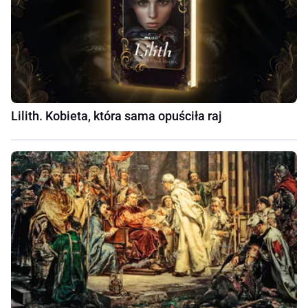
Lilith. Kobieta, która sama opuściła raj