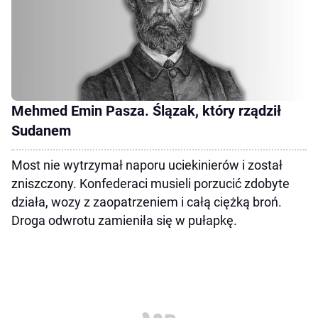
Mehmed Emin Pasza. Ślązak, który rządził
Sudanem
Most nie wytrzymał naporu uciekinierów i został
zniszczony. Konfederaci musieli porzucić zdobyte
działa, wozy z zaopatrzeniem i całą ciężką broń.
Droga odwrotu zamieniła się w pułapkę.