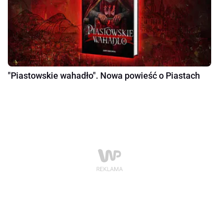
"Piastowskie wahadło". Nowa powieść o Piastach