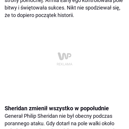
strony północnej. Armia Early’ego kontrolowała pole
bitwy i świętowała sukces. Nikt nie spodziewał się,
że to dopiero początek historii.
Sheridan zmienił wszystko w popołudnie
Generał Philip Sheridan nie był obecny podczas
porannego ataku. Gdy dotarł na pole walki około