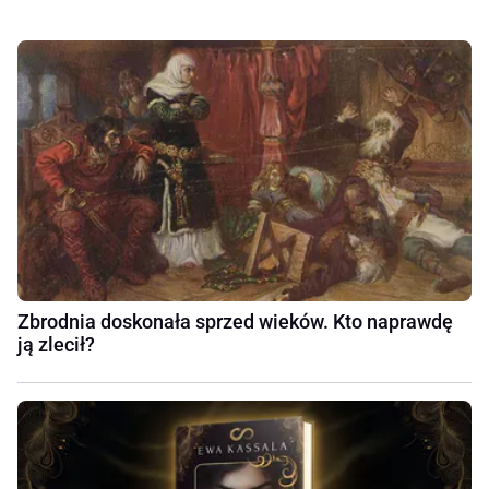
Zbrodnia doskonała sprzed wieków. Kto naprawdę
ją zlecił?