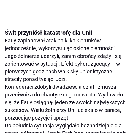
Świt przyniósł katastrofę dla Unii
Early zaplanował atak na kilka kierunków
jednocześnie, wykorzystując osłonę ciemności.
Jego żołnierze uderzyli, zanim obrońcy zdążyli się
zorientować w sytuacji. Efekt był druzgocący – w
pierwszych godzinach walk siły unionistyczne
straciły ponad tysiąc ludzi.
Konfederaci zdobyli dwadzieścia dział i zmuszali
przeciwnika do chaotycznego odwrotu. Wydawało
się, że Early osiągnął jeden ze swoich największych
sukcesów. Wielu żołnierzy Unii uciekało w panice,
porzucając pozycje i sprzęt.
Do południa sytuacja wyglądała beznadziejnie dla