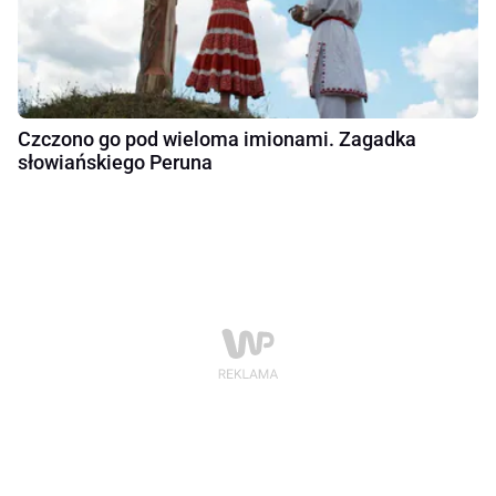
Czczono go pod wieloma imionami. Zagadka
słowiańskiego Peruna