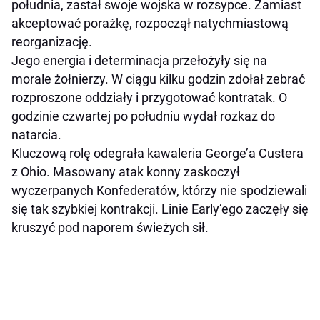
południa, zastał swoje wojska w rozsypce. Zamiast
akceptować porażkę, rozpoczął natychmiastową
reorganizację.
Jego energia i determinacja przełożyły się na
morale żołnierzy. W ciągu kilku godzin zdołał zebrać
rozproszone oddziały i przygotować kontratak. O
godzinie czwartej po południu wydał rozkaz do
natarcia.
Kluczową rolę odegrała kawaleria George’a Custera
z Ohio. Masowany atak konny zaskoczył
wyczerpanych Konfederatów, którzy nie spodziewali
się tak szybkiej kontrakcji. Linie Early’ego zaczęły się
kruszyć pod naporem świeżych sił.