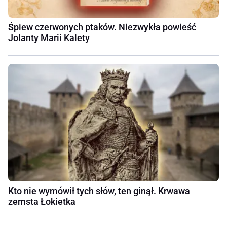
Śpiew czerwonych ptaków. Niezwykła powieść
Jolanty Marii Kalety
Kto nie wymówił tych słów, ten ginął. Krwawa
zemsta Łokietka