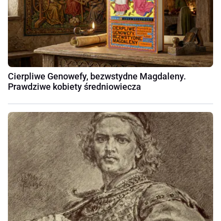
Cierpliwe Genowefy, bezwstydne Magdaleny.
Prawdziwe kobiety średniowiecza