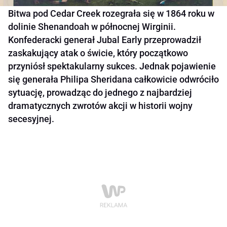
Bitwa pod Cedar Creek rozegrała się w 1864 roku w
dolinie Shenandoah w północnej Wirginii.
Konfederacki generał Jubal Early przeprowadził
zaskakujący atak o świcie, który początkowo
przyniósł spektakularny sukces. Jednak pojawienie
się generała Philipa Sheridana całkowicie odwróciło
sytuację, prowadząc do jednego z najbardziej
dramatycznych zwrotów akcji w historii wojny
secesyjnej.