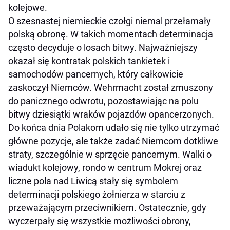
kolejowe.
O szesnastej niemieckie czołgi niemal przełamały
polską obronę. W takich momentach determinacja
często decyduje o losach bitwy. Najważniejszy
okazał się kontratak polskich tankietek i
samochodów pancernych, który całkowicie
zaskoczył Niemców. Wehrmacht został zmuszony
do panicznego odwrotu, pozostawiając na polu
bitwy dziesiątki wraków pojazdów opancerzonych.
Do końca dnia Polakom udało się nie tylko utrzymać
główne pozycje, ale także zadać Niemcom dotkliwe
straty, szczególnie w sprzęcie pancernym. Walki o
wiadukt kolejowy, rondo w centrum Mokrej oraz
liczne pola nad Liwicą stały się symbolem
determinacji polskiego żołnierza w starciu z
przeważającym przeciwnikiem. Ostatecznie, gdy
wyczerpały się wszystkie możliwości obrony,