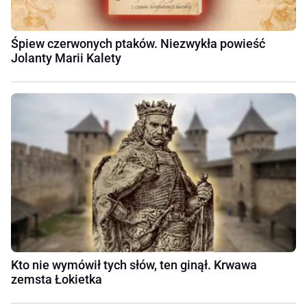
Śpiew czerwonych ptaków. Niezwykła powieść
Jolanty Marii Kalety
Kto nie wymówił tych słów, ten ginął. Krwawa
zemsta Łokietka