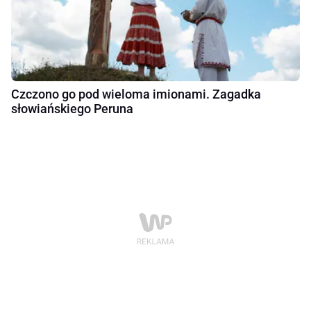
Czczono go pod wieloma imionami. Zagadka
słowiańskiego Peruna