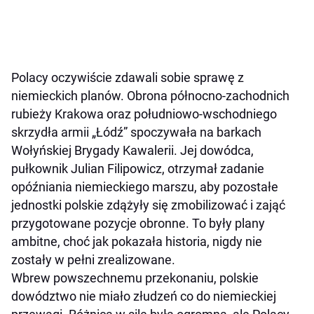
Polacy oczywiście zdawali sobie sprawę z
niemieckich planów. Obrona północno-zachodnich
rubieży Krakowa oraz południowo-wschodniego
skrzydła armii „Łódź” spoczywała na barkach
Wołyńskiej Brygady Kawalerii. Jej dowódca,
pułkownik Julian Filipowicz, otrzymał zadanie
opóźniania niemieckiego marszu, aby pozostałe
jednostki polskie zdążyły się zmobilizować i zająć
przygotowane pozycje obronne. To były plany
ambitne, choć jak pokazała historia, nigdy nie
zostały w pełni zrealizowane.
Wbrew powszechnemu przekonaniu, polskie
dowództwo nie miało złudzeń co do niemieckiej