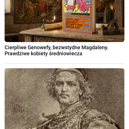
Cierpliwe Genowefy, bezwstydne Magdaleny.
Prawdziwe kobiety średniowiecza