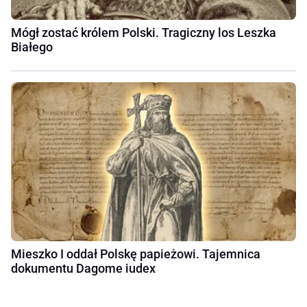
Mógł zostać królem Polski. Tragiczny los Leszka
Białego
Mieszko I oddał Polskę papieżowi. Tajemnica
dokumentu Dagome iudex