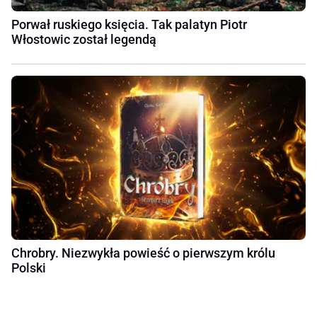
Porwał ruskiego księcia. Tak palatyn Piotr
Włostowic został legendą
Chrobry. Niezwykła powieść o pierwszym królu
Polski