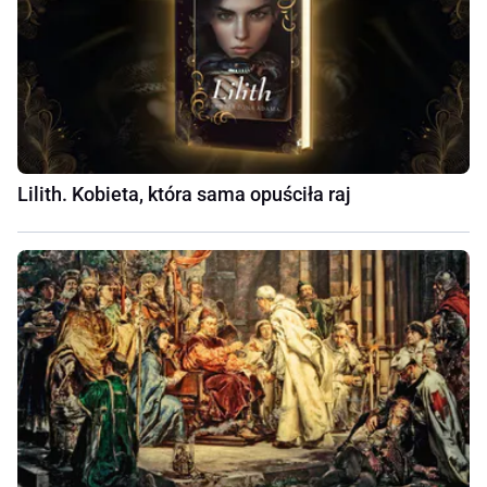
Lilith. Kobieta, która sama opuściła raj