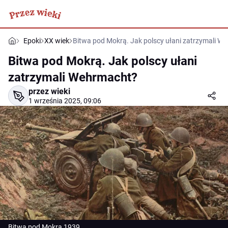
Epoki
XX wiek
Bitwa pod Mokrą. Jak polscy ułani zatrzymali W
Bitwa pod Mokrą. Jak polscy ułani
zatrzymali Wehrmacht?
przez wieki
1 września 2025, 09:06
Bitwa pod Mokrą 1939