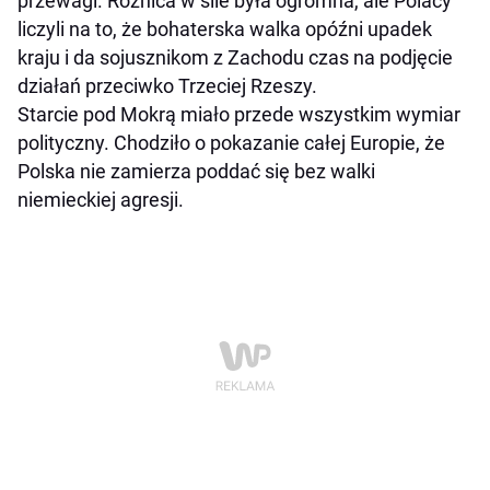
przewagi. Różnica w sile była ogromna, ale Polacy
liczyli na to, że bohaterska walka opóźni upadek
kraju i da sojusznikom z Zachodu czas na podjęcie
działań przeciwko Trzeciej Rzeszy.
Starcie pod Mokrą miało przede wszystkim wymiar
polityczny. Chodziło o pokazanie całej Europie, że
Polska nie zamierza poddać się bez walki
niemieckiej agresji.