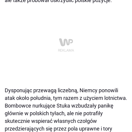
ale także próbował oskrzydlić polskie pozycje.
Dysponując przewagą liczebną, Niemcy ponowili
atak około południa, tym razem z użyciem lotnictwa.
Bombowce nurkujące Stuka wzbudzały panikę
głównie w polskich tyłach, ale nie potrafiły
skutecznie wspierać własnych czołgów
przedzierających się przez pola uprawne i tory