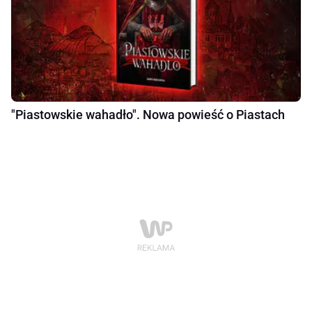
"Piastowskie wahadło". Nowa powieść o Piastach