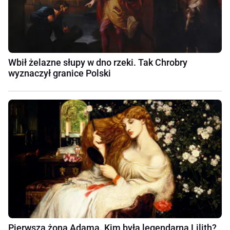
Wbił żelazne słupy w dno rzeki. Tak Chrobry
wyznaczył granice Polski
Pierwsza żona Adama. Kim była legendarna Lilith?