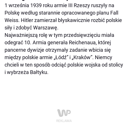
1 września 1939 roku armie III Rzeszy ruszyły na
Polskę według starannie opracowanego planu Fall
Weiss. Hitler zamierzał błyskawicznie rozbić polskie
siły i zdobyć Warszawę.
Najważniejszą rolę w tym przedsięwzięciu miała
odegrać 10. Armia generała Reichenaua, której
pancerne dywizje otrzymały zadanie wbicia się
między polskie armie „Łódź” i „Kraków”. Niemcy
chcieli w ten sposób odciąć polskie wojska od stolicy
i wybrzeża Bałtyku.