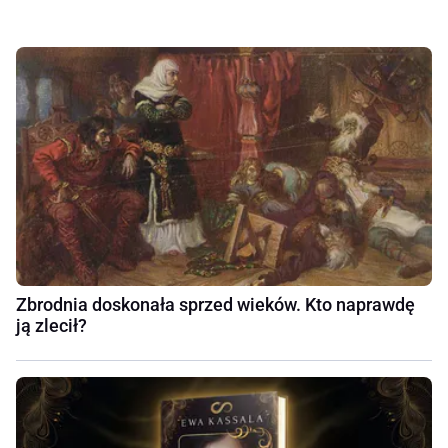
Zbrodnia doskonała sprzed wieków. Kto naprawdę
ją zlecił?