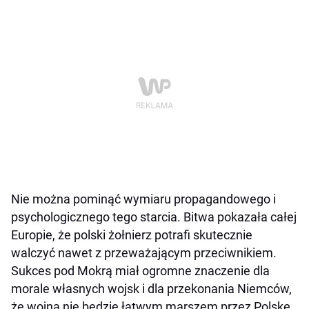
Nie można pominąć wymiaru propagandowego i
psychologicznego tego starcia. Bitwa pokazała całej
Europie, że polski żołnierz potrafi skutecznie
walczyć nawet z przeważającym przeciwnikiem.
Sukces pod Mokrą miał ogromne znaczenie dla
morale własnych wojsk i dla przekonania Niemców,
że wojna nie będzie łatwym marszem przez Polskę.