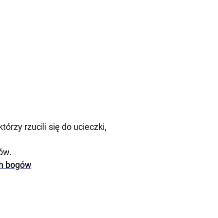
tórzy rzucili się do ucieczki,
ów.
ch bogów