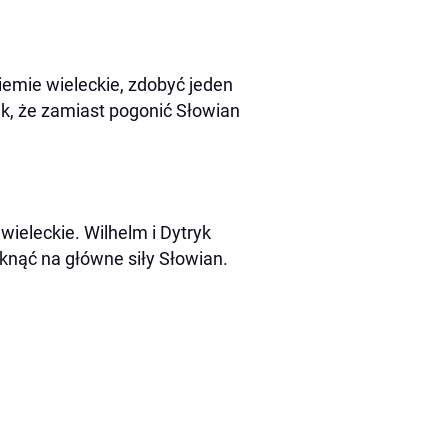
iemie wieleckie, zdobyć jeden
ak, że zamiast pogonić Słowian
ieleckie. Wilhelm i Dytryk
tknąć na główne siły Słowian.