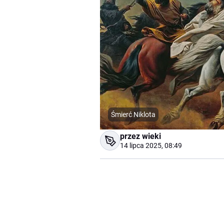
Śmierć Niklota
przez wieki
14 lipca 2025, 08:49