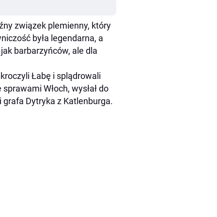
luźny związek plemienny, który
wniczość była legendarna, a
 jak barbarzyńców, ale dla
roczyli Łabę i splądrowali
ie sprawami Włoch, wysłał do
grafa Dytryka z Katlenburga.