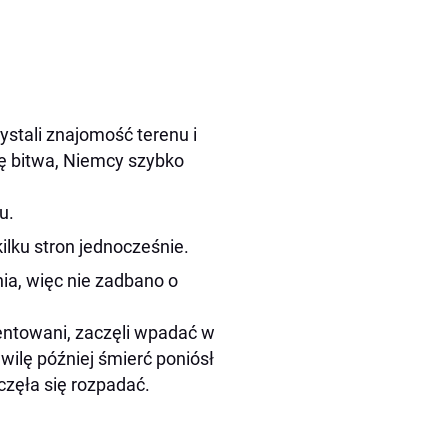
zystali znajomość terenu i
ię bitwa, Niemcy szybko
u.
ilku stron jednocześnie.
nia, więc nie zadbano o
ientowani, zaczęli wpadać w
wilę później śmierć poniósł
zęła się rozpadać.