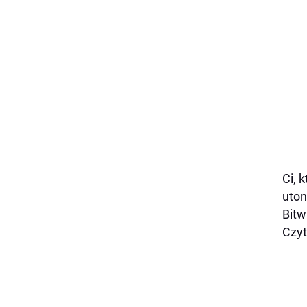
Ci, 
uton
Bitw
Czyt