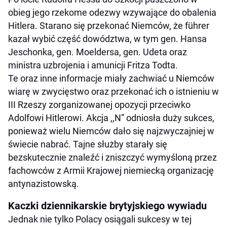
obieg jego rzekome odezwy wzywające do obalenia
Hitlera. Starano się przekonać Niemców, że führer
kazał wybić część dowództwa, w tym gen. Hansa
Jeschonka, gen. Moeldersa, gen. Udeta oraz
ministra uzbrojenia i amunicji Fritza Todta.
Te oraz inne informacje miały zachwiać u Niemców
wiarę w zwycięstwo oraz przekonać ich o istnieniu w
III Rzeszy zorganizowanej opozycji przeciwko
Adolfowi Hitlerowi. Akcja ,,N” odniosła duży sukces,
ponieważ wielu Niemców dało się najzwyczajniej w
świecie nabrać. Tajne służby starały się
bezskutecznie znaleźć i zniszczyć wymyśloną przez
fachowców z Armii Krajowej niemiecką organizację
antynazistowską.
Kaczki dziennikarskie brytyjskiego wywiadu
Jednak nie tylko Polacy osiągali sukcesy w tej