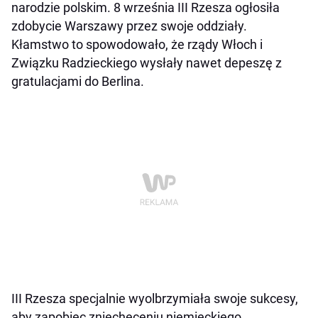
narodzie polskim. 8 września III Rzesza ogłosiła
zdobycie Warszawy przez swoje oddziały.
Kłamstwo to spowodowało, że rządy Włoch i
Związku Radzieckiego wysłały nawet depeszę z
gratulacjami do Berlina.
III Rzesza specjalnie wyolbrzymiała swoje sukcesy,
aby zapobiec zniechęceniu niemieckiego