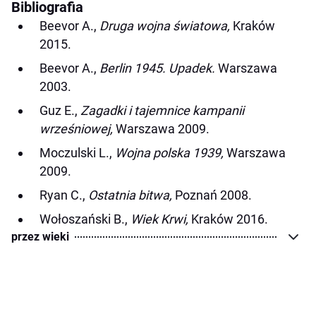
Bibliografia
Beevor A.,
Druga wojna światowa,
Kraków
2015.
Beevor A.,
Berlin 1945. Upadek.
Warszawa
2003.
Guz E.,
Zagadki i tajemnice kampanii
wrześniowej,
Warszawa 2009.
Moczulski L.,
Wojna polska 1939,
Warszawa
2009.
Ryan C.,
Ostatnia bitwa,
Poznań 2008.
Wołoszański B.,
Wiek Krwi,
Kraków 2016.
przez wieki