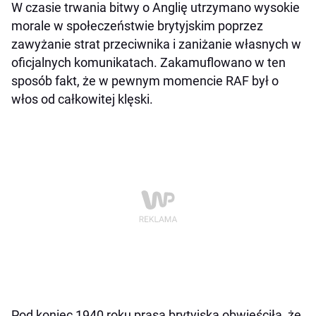
W czasie trwania bitwy o Anglię utrzymano wysokie
morale w społeczeństwie brytyjskim poprzez
zawyżanie strat przeciwnika i zaniżanie własnych w
oficjalnych komunikatach. Zakamuflowano w ten
sposób fakt, że w pewnym momencie RAF był o
włos od całkowitej klęski.
Pod koniec 1940 roku prasa brytyjska obwieściła, że