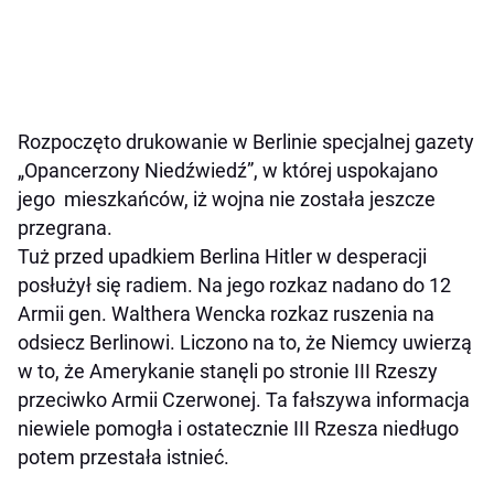
Rozpoczęto drukowanie w Berlinie specjalnej gazety
„Opancerzony Niedźwiedź”, w której uspokajano
jego mieszkańców, iż wojna nie została jeszcze
przegrana.
Tuż przed upadkiem Berlina Hitler w desperacji
posłużył się radiem. Na jego rozkaz nadano do 12
Armii gen. Walthera Wencka rozkaz ruszenia na
odsiecz Berlinowi. Liczono na to, że Niemcy uwierzą
w to, że Amerykanie stanęli po stronie III Rzeszy
przeciwko Armii Czerwonej. Ta fałszywa informacja
niewiele pomogła i ostatecznie III Rzesza niedługo
potem przestała istnieć.