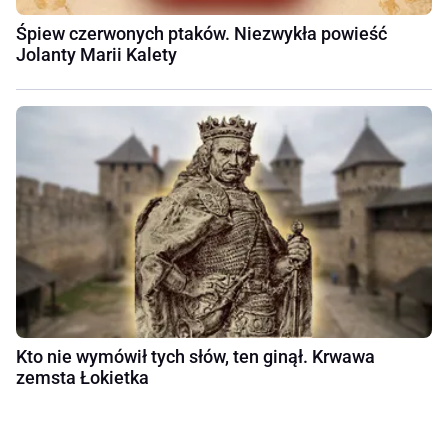
Śpiew czerwonych ptaków. Niezwykła powieść
Jolanty Marii Kalety
Kto nie wymówił tych słów, ten ginął. Krwawa
zemsta Łokietka