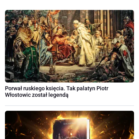
Porwał ruskiego księcia. Tak palatyn Piotr
Włostowic został legendą