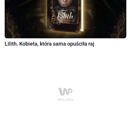
Lilith. Kobieta, która sama opuściła raj