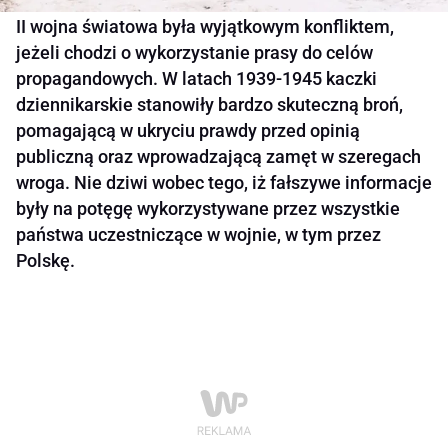
II wojna światowa była wyjątkowym konfliktem,
jeżeli chodzi o wykorzystanie prasy do celów
propagandowych. W latach 1939-1945 kaczki
dziennikarskie stanowiły bardzo skuteczną broń,
pomagającą w ukryciu prawdy przed opinią
publiczną oraz wprowadzającą zamęt w szeregach
wroga. Nie dziwi wobec tego, iż fałszywe informacje
były na potęgę wykorzystywane przez wszystkie
państwa uczestniczące w wojnie, w tym przez
Polskę.