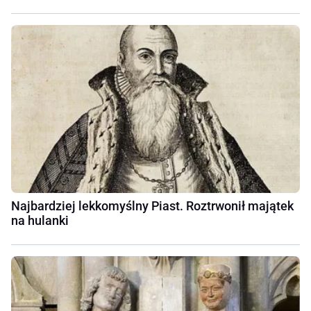
Najbardziej lekkomyślny Piast. Roztrwonił majątek
na hulanki