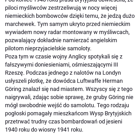
piloci myśliwców zestrzeliwują w nocy więcej
niemieckich bombowców dzięki temu, że jedzą dużo
marchewek. Tym samym ukryto przed niemieckim
wywiadem nowy radar montowany w myśliwcach,
pozwalający dokładnie namierzać angielskim
pilotom nieprzyjacielskie samoloty.
Poza tym w czasie wojny Anglicy spotykali się z
fałszywymi doniesieniami, ośmieszającymi III
Rzeszę. Podczas jednego z nalotów na Londyn
usłyszeli plotkę, że dowódca Luftwaffe Herman
Göring znalazł się nad miastem. Wszyscy się z tego
naigrywali, zdając sobie sprawę, że gruby Göring nie
mógł swobodnie wejść do samolotu. Tego rodzaju
pogłoski pomagały mieszkańcom Wysp Brytyjskich
przetrwać trudny czas bombardowań od jesieni
1940 roku do wiosny 1941 roku.