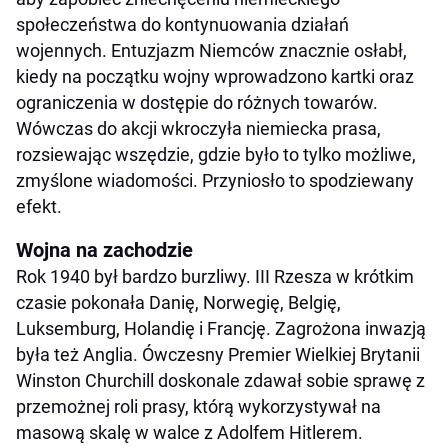
społeczeństwa do kontynuowania działań
wojennych. Entuzjazm Niemców znacznie osłabł,
kiedy na początku wojny wprowadzono kartki oraz
ograniczenia w dostępie do różnych towarów.
Wówczas do akcji wkroczyła niemiecka prasa,
rozsiewając wszędzie, gdzie było to tylko możliwe,
zmyślone wiadomości. Przyniosło to spodziewany
efekt.
Wojna na zachodzie
Rok 1940 był bardzo burzliwy. III Rzesza w krótkim
czasie pokonała Danię, Norwegię, Belgię,
Luksemburg, Holandię i Francję. Zagrożona inwazją
była też Anglia. Ówczesny Premier Wielkiej Brytanii
Winston Churchill doskonale zdawał sobie sprawę z
przemożnej roli prasy, którą wykorzystywał na
masową skalę w walce z Adolfem Hitlerem.