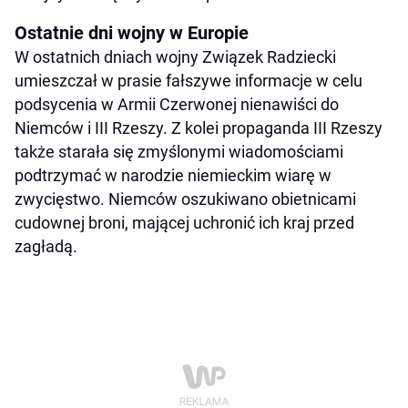
Ostatnie dni wojny w Europie
W ostatnich dniach wojny Związek Radziecki
umieszczał w prasie fałszywe informacje w celu
podsycenia w Armii Czerwonej nienawiści do
Niemców i III Rzeszy. Z kolei propaganda III Rzeszy
także starała się zmyślonymi wiadomościami
podtrzymać w narodzie niemieckim wiarę w
zwycięstwo. Niemców oszukiwano obietnicami
cudownej broni, mającej uchronić ich kraj przed
zagładą.