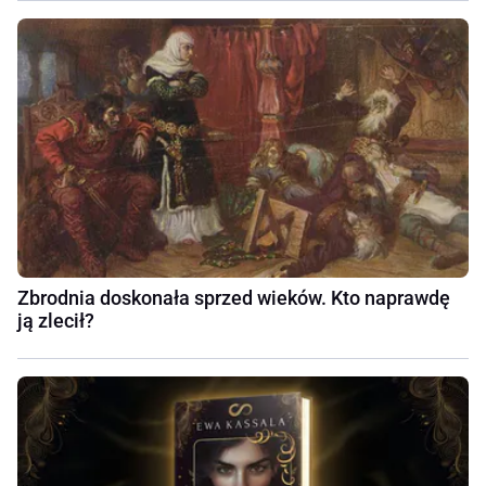
Zbrodnia doskonała sprzed wieków. Kto naprawdę
ją zlecił?