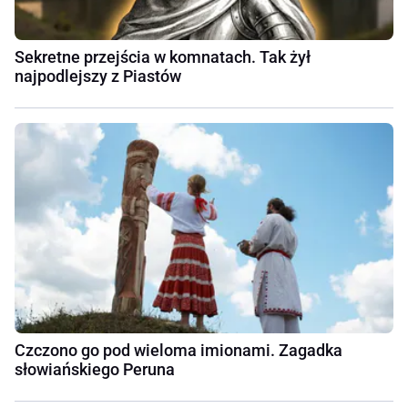
Sekretne przejścia w komnatach. Tak żył
najpodlejszy z Piastów
Czczono go pod wieloma imionami. Zagadka
słowiańskiego Peruna