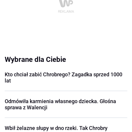
Wybrane dla Ciebie
Kto chciał zabić Chrobrego? Zagadka sprzed 1000
lat
Odmówiła karmienia własnego dziecka. Głośna
sprawa z Walencji
Wbił żelazne słupy w dno rzeki. Tak Chrobry