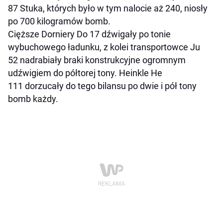
87 Stuka, których było w tym nalocie aż 240, niosły
po 700 kilogramów bomb.
Cięższe Dorniery Do 17 dźwigały po tonie
wybuchowego ładunku, z kolei transportowce Ju
52 nadrabiały braki konstrukcyjne ogromnym
udźwigiem do półtorej tony. Heinkle He
111 dorzucały do tego bilansu po dwie i pół tony
bomb każdy.