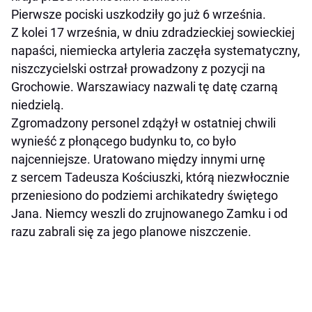
Pierwsze pociski uszkodziły go już 6 września.
Z kolei 17 września, w dniu zdradzieckiej sowieckiej
napaści, niemiecka artyleria zaczęła systematyczny,
niszczycielski ostrzał prowadzony z pozycji na
Grochowie. Warszawiacy nazwali tę datę czarną
niedzielą.
Zgromadzony personel zdążył w ostatniej chwili
wynieść z płonącego budynku to, co było
najcenniejsze. Uratowano między innymi urnę
z sercem Tadeusza Kościuszki, którą niezwłocznie
przeniesiono do podziemi archikatedry świętego
Jana. Niemcy weszli do zrujnowanego Zamku i od
razu zabrali się za jego planowe niszczenie.