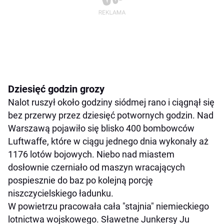
Dziesięć godzin grozy
Nalot ruszył około godziny siódmej rano i ciągnął się
bez przerwy przez dziesięć potwornych godzin. Nad
Warszawą pojawiło się blisko 400 bombowców
Luftwaffe, które w ciągu jednego dnia wykonały aż
1176 lotów bojowych. Niebo nad miastem
dosłownie czerniało od maszyn wracających
pospiesznie do baz po kolejną porcję
niszczycielskiego ładunku.
W powietrzu pracowała cała "stajnia" niemieckiego
lotnictwa wojskowego. Sławetne Junkersy Ju