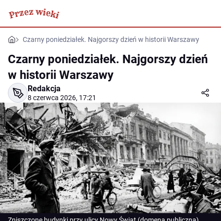
Czarny poniedziałek. Najgorszy dzień w historii Warszawy
Czarny poniedziałek. Najgorszy dzień
w historii Warszawy
Redakcja
8 czerwca 2026, 17:21
Zniszczone budynki przy ulicy Nowy Świat (domena publiczna)