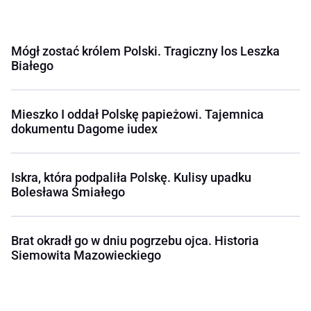
Mógł zostać królem Polski. Tragiczny los Leszka
Białego
Mieszko I oddał Polskę papieżowi. Tajemnica
dokumentu Dagome iudex
Iskra, która podpaliła Polskę. Kulisy upadku
Bolesława Śmiałego
Brat okradł go w dniu pogrzebu ojca. Historia
Siemowita Mazowieckiego