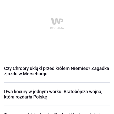
Czy Chrobry ukląkł przed królem Niemiec? Zagadka
zjazdu w Merseburgu
Dwa kocury w jednym worku. Bratobójcza wojna,
która rozdarła Polskę