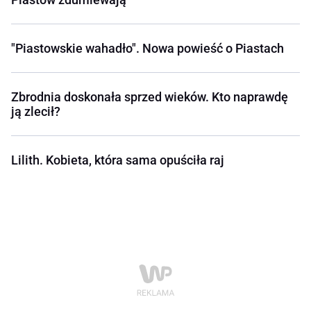
"Piastowskie wahadło". Nowa powieść o Piastach
Zbrodnia doskonała sprzed wieków. Kto naprawdę
ją zlecił?
Lilith. Kobieta, która sama opuściła raj