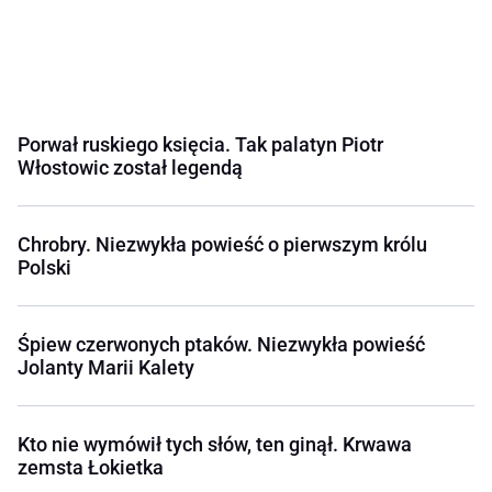
Porwał ruskiego księcia. Tak palatyn Piotr
Włostowic został legendą
Chrobry. Niezwykła powieść o pierwszym królu
Polski
Śpiew czerwonych ptaków. Niezwykła powieść
Jolanty Marii Kalety
Kto nie wymówił tych słów, ten ginął. Krwawa
zemsta Łokietka