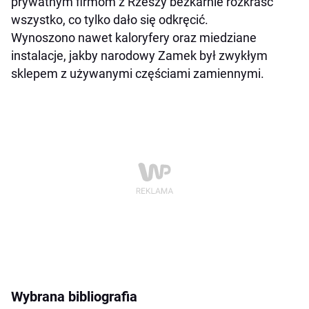
prywatnym firmom z Rzeszy bezkarnie rozkraść
wszystko, co tylko dało się odkręcić.
Wynoszono nawet kaloryfery oraz miedziane
instalacje, jakby narodowy Zamek był zwykłym
sklepem z używanymi częściami zamiennymi.
Wybrana bibliografia