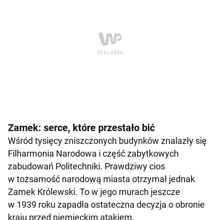
Zamek: serce, które przestało bić
Wśród tysięcy zniszczonych budynków znalazły się
Filharmonia Narodowa i część zabytkowych
zabudowań Politechniki. Prawdziwy cios
w tożsamość narodową miasta otrzymał jednak
Zamek Królewski. To w jego murach jeszcze
w 1939 roku zapadła ostateczna decyzja o obronie
kraju przed niemieckim atakiem.