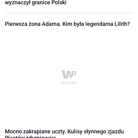
wyznaczył granice Polski
Pierwsza żona Adama. Kim była legendarna Lilith?
Mocno zakrapiane uczty. Kulisy słynnego zjazdu
Piastów zdumiewają