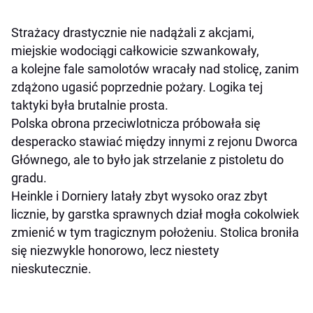
Strażacy drastycznie nie nadążali z akcjami,
miejskie wodociągi całkowicie szwankowały,
a kolejne fale samolotów wracały nad stolicę, zanim
zdążono ugasić poprzednie pożary. Logika tej
taktyki była brutalnie prosta.
Polska obrona przeciwlotnicza próbowała się
desperacko stawiać między innymi z rejonu Dworca
Głównego, ale to było jak strzelanie z pistoletu do
gradu.
Heinkle i Dorniery latały zbyt wysoko oraz zbyt
licznie, by garstka sprawnych dział mogła cokolwiek
zmienić w tym tragicznym położeniu. Stolica broniła
się niezwykle honorowo, lecz niestety
nieskutecznie.