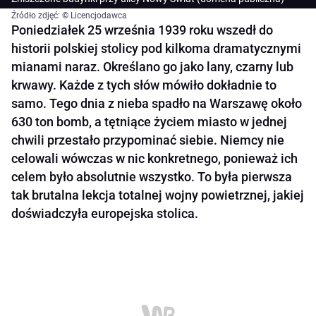
Źródło zdjęć: © Licencjodawca
Poniedziałek 25 września 1939 roku wszedł do
historii polskiej stolicy pod kilkoma dramatycznymi
mianami naraz. Określano go jako lany, czarny lub
krwawy. Każde z tych słów mówiło dokładnie to
samo. Tego dnia z nieba spadło na Warszawę około
630 ton bomb, a tętniące życiem miasto w jednej
chwili przestało przypominać siebie. Niemcy nie
celowali wówczas w nic konkretnego, ponieważ ich
celem było absolutnie wszystko. To była pierwsza
tak brutalna lekcja totalnej wojny powietrznej, jakiej
doświadczyła europejska stolica.