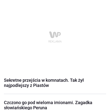
Sekretne przejścia w komnatach. Tak żył
najpodlejszy z Piastów
Czczono go pod wieloma imionami. Zagadka
słowiańskiego Peruna