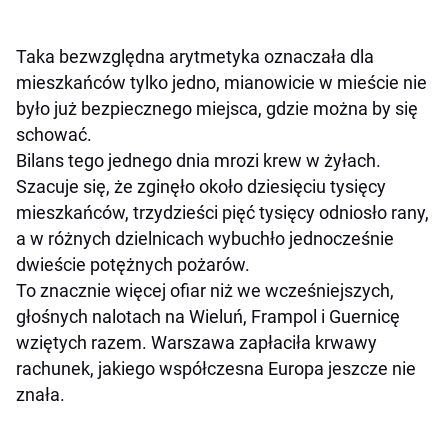
Taka bezwzględna arytmetyka oznaczała dla
mieszkańców tylko jedno, mianowicie w mieście nie
było już bezpiecznego miejsca, gdzie można by się
schować.
Bilans tego jednego dnia mrozi krew w żyłach.
Szacuje się, że zginęło około dziesięciu tysięcy
mieszkańców, trzydzieści pięć tysięcy odniosło rany,
a w różnych dzielnicach wybuchło jednocześnie
dwieście potężnych pożarów.
To znacznie więcej ofiar niż we wcześniejszych,
głośnych nalotach na Wieluń, Frampol i Guernicę
wziętych razem. Warszawa zapłaciła krwawy
rachunek, jakiego współczesna Europa jeszcze nie
znała.