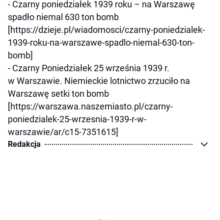
- Czarny poniedziałek 1939 roku – na Warszawę
spadło niemal 630 ton bomb
[https://dzieje.pl/wiadomosci/czarny-poniedzialek-
1939-roku-na-warszawe-spadlo-niemal-630-ton-
bomb]
- Czarny Poniedziałek 25 września 1939 r.
w Warszawie. Niemieckie lotnictwo zrzuciło na
Warszawę setki ton bomb
[https://warszawa.naszemiasto.pl/czarny-
poniedzialek-25-wrzesnia-1939-r-w-
warszawie/ar/c15-7351615]
Redakcja