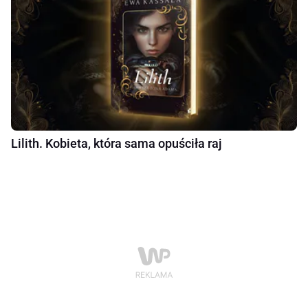
Lilith. Kobieta, która sama opuściła raj