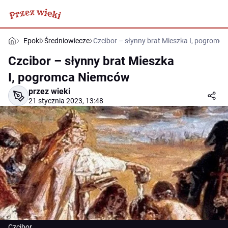
Epoki
Średniowiecze
Czcibor – słynny brat Mieszka I, pogromc
Czcibor – słynny brat Mieszka
I, pogromca Niemców
przez wieki
21 stycznia 2023, 13:48
Czcibor