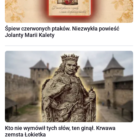
Śpiew czerwonych ptaków. Niezwykła powieść
Jolanty Marii Kalety
Kto nie wymówił tych słów, ten ginął. Krwawa
zemsta Łokietka