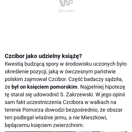
Czcibor jako udzielny książę?
Kwestią budzącą spory w środowisku uczonych było
określenie pozycji, jaką w ówczesnym państwie
polskim zajmował Czcibor. Część badaczy sądziła,
że
był on księciem pomorskim
. Najpełniej hipotezę
tę starał się udowodnić S. Zakrzewski. W jego opinii
sam fakt uczestniczenia Czcibora w walkach na
terenie Pomorza dowodzi bezpośrednio, że obszar
ten podlegał właśnie jemu, a nie Mieszkowi,
będącemu księciem zwierzchnim.