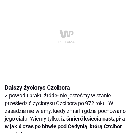
Dalszy życiorys Czcibora
Z powodu braku źródeł nie jesteśmy w stanie
prześledzić życiorysu Czcibora po 972 roku. W
zasadzie nie wiemy, kiedy zmarł i gdzie pochowano
jego ciało. Wiemy tylko, iż
śmierć księcia nastąpiła
w jakiś czas po bitwie pod Cedynią, którą Czcibor