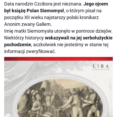
Data narodzin Czcibora jest nieznana.
Jego ojcem
był książę Polan Siemomysł
, o którym pisał na
początku XII wieku najstarszy polski kronikarz
Anonim zwany Gallem.
Imię matki Siemomysła utonęło w pomroce dziejów.
Niektórzy historycy
wskazywali na jej serbołużyckie
pochodzenie
, aczkolwiek nie jesteśmy w stanie tej
informacji zweryfikować.