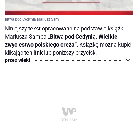
Bitwa pod Cedynią Mariusz Sam
Niniejszy tekst opracowano na podstawie książki
Mariusza Sampa
„Bitwa pod Cedynią. Wielkie
zwycięstwo polskiego oręża”
. Książkę można kupić
klikając ten
link
lub poniższy przycisk.
przez wieki