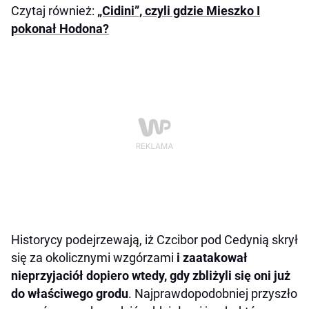
Czytaj również:
„Cidini”, czyli gdzie Mieszko I
pokonał Hodona?
Historycy podejrzewają, iż Czcibor pod Cedynią skrył
się za okolicznymi wzgórzami
i zaatakował
nieprzyjaciół dopiero wtedy, gdy zbliżyli się oni już
do właściwego grodu
. Najprawdopodobniej przyszło