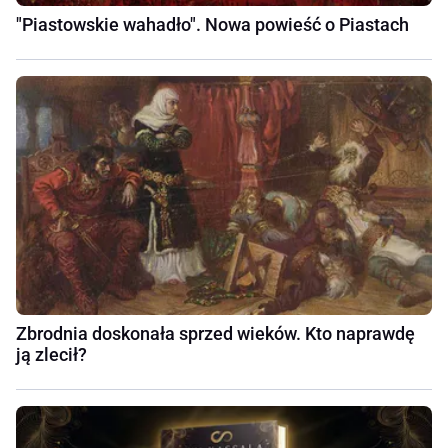
"Piastowskie wahadło". Nowa powieść o Piastach
Zbrodnia doskonała sprzed wieków. Kto naprawdę
ją zlecił?