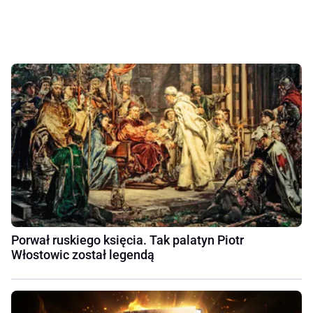
Porwał ruskiego księcia. Tak palatyn Piotr
Włostowic został legendą