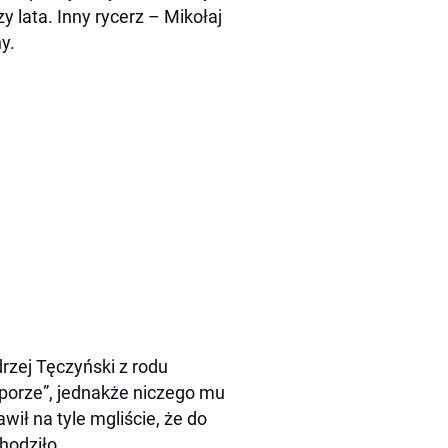
 lata. Inny rycerz – Mikołaj
y.
rzej Tęczyński z rodu
porze”, jednakże niczego mu
ił na tyle mgliście, że do
hodziło.