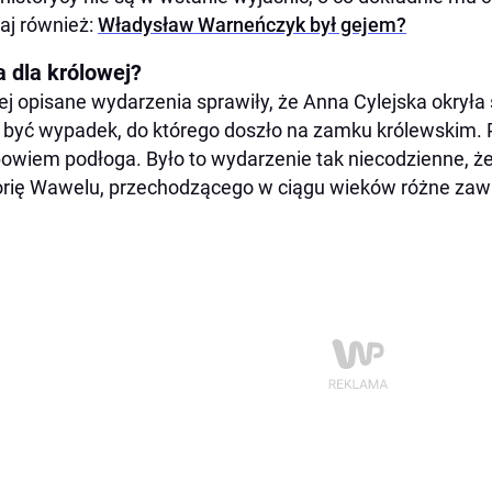
aj również:
Władysław Warneńczyk był gejem?
a dla królowej?
j opisane wydarzenia sprawiły, że Anna Cylejska okryła s
 być wypadek, do którego doszło na zamku królewskim. 
bowiem podłoga. Było to wydarzenie tak niecodzienne, że
orię Wawelu, przechodzącego w ciągu wieków różne zaw