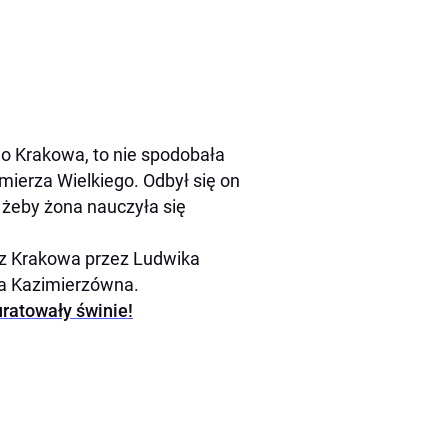
do Krakowa, to nie spodobała
mierza Wielkiego. Odbył się on
, żeby żona nauczyła się
j z Krakowa przez Ludwika
na Kazimierzówna.
uratowały świnie!