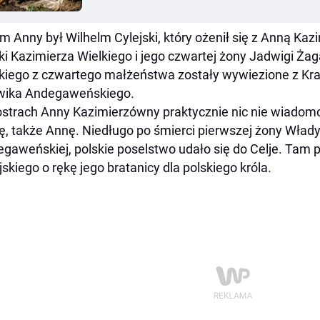
m Anny był Wilhelm Cylejski, który ożenił się z Anną Kaz
ki Kazimierza Wielkiego i jego czwartej żony Jadwigi Żag
kiego z czwartego małżeństwa zostały wywiezione z Kr
wika Andegaweńskiego.
ostrach Anny Kazimierzówny praktycznie nic nie wiadom
ę, także Annę. Niedługo po śmierci pierwszej żony Włady
gaweńskiej, polskie poselstwo udało się do Celje. Tam p
jskiego o rękę jego bratanicy dla polskiego króla.