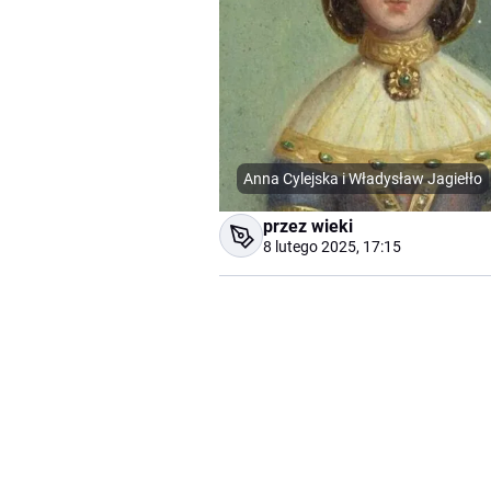
Anna Cylejska i Władysław Jagiełło
przez wieki
8 lutego 2025, 17:15