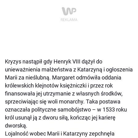
Kryzys nastąpił gdy Henryk VIII dążył do
unieważnienia małżeństwa z Katarzyną i ogłoszenia
Marii za nieślubną. Margaret odmówiła oddania
królewskich klejnotów księżniczki i przez rok
finansowała jej utrzymanie z własnych środków,
sprzeciwiając się woli monarchy. Taka postawa
oznaczała polityczne samobójstwo – w 1533 roku
król usunął ją z dworu siłą, kończąc jej karierę
dworską.
Lojalność wobec Marii i Katarzyny zepchnęła