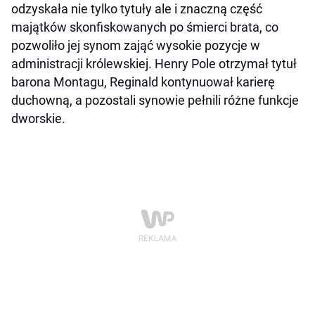
odzyskała nie tylko tytuły ale i znaczną część
majątków skonfiskowanych po śmierci brata, co
pozwoliło jej synom zająć wysokie pozycje w
administracji królewskiej. Henry Pole otrzymał tytuł
barona Montagu, Reginald kontynuował karierę
duchowną, a pozostali synowie pełnili różne funkcje
dworskie.