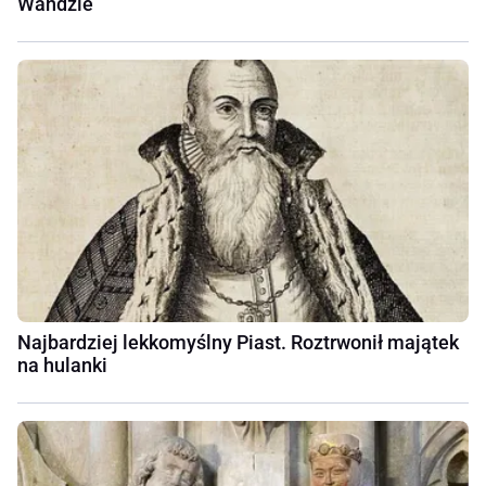
Wandzie
Najbardziej lekkomyślny Piast. Roztrwonił majątek
na hulanki