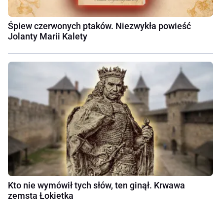
Śpiew czerwonych ptaków. Niezwykła powieść
Jolanty Marii Kalety
Kto nie wymówił tych słów, ten ginął. Krwawa
zemsta Łokietka