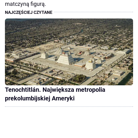
matczyną figurą.
Tenochtitlán. Największa metropolia
prekolumbijskiej Ameryki