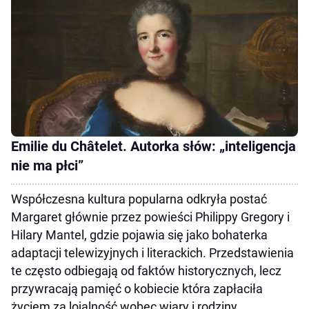
Emilie du Châtelet. Autorka słów: „inteligencja
nie ma płci”
Współczesna kultura popularna odkryła postać
Margaret głównie przez powieści Philippy Gregory i
Hilary Mantel, gdzie pojawia się jako bohaterka
adaptacji telewizyjnych i literackich. Przedstawienia
te często odbiegają od faktów historycznych, lecz
przywracają pamięć o kobiecie która zapłaciła
życiem za lojalność wobec wiary i rodziny.