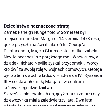
Dzieciństwo naznaczone stratą
Zamek Farleigh Hungerford w Somerset był
miejscem narodzin Margaret 14 sierpnia 1473 roku,
gdzie przyszła na świat jako córka George’a
Plantageneta, księcia Clarence. Jej matka Izabela
Neville pochodziła z potężnego rodu Warwicków, a
dziadek Richard Neville zyskał przydomek „Twórcy
królów” za swoją rolę w wojnach domowych. George
był bratem dwóch władców – Edwarda IV i Ryszarda
III – co stawiało małą Margaret w centrum
królewskiego dziedzictwa.
Szczęście nie trwało długo, gdyż matka zmarła gdy
dziewczynka miała zaledwie trzy lata. Dwa lata