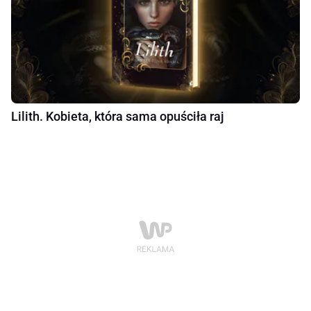
Lilith. Kobieta, która sama opuściła raj