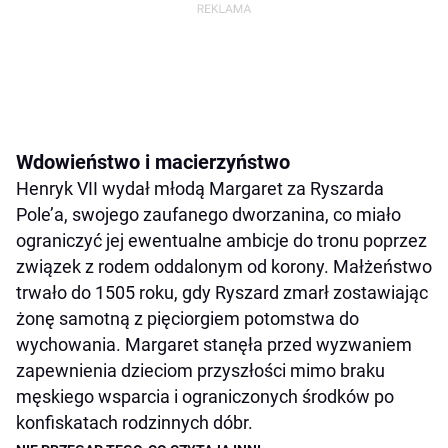
Wdowieństwo i macierzyństwo
Henryk VII wydał młodą Margaret za Ryszarda
Pole’a, swojego zaufanego dworzanina, co miało
ograniczyć jej ewentualne ambicje do tronu poprzez
związek z rodem oddalonym od korony. Małżeństwo
trwało do 1505 roku, gdy Ryszard zmarł zostawiając
żonę samotną z pięciorgiem potomstwa do
wychowania. Margaret stanęła przed wyzwaniem
zapewnienia dzieciom przyszłości mimo braku
męskiego wsparcia i ograniczonych środków po
konfiskatach rodzinnych dóbr.