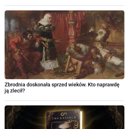
Zbrodnia doskonała sprzed wieków. Kto naprawdę
ją zlecił?