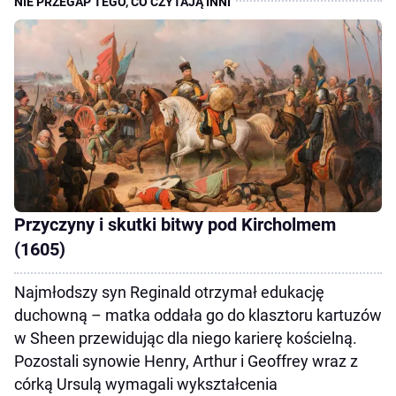
Przyczyny i skutki bitwy pod Kircholmem
(1605)
Najmłodszy syn Reginald otrzymał edukację
duchowną – matka oddała go do klasztoru kartuzów
w Sheen przewidując dla niego karierę kościelną.
Pozostali synowie Henry, Arthur i Geoffrey wraz z
córką Ursulą wymagali wykształcenia