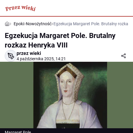
Epoki
Nowożytność
Egzekucja Margaret Pole. Brutalny rozkaz H
Egzekucja Margaret Pole. Brutalny
rozkaz Henryka VIII
przez wieki
4 października 2025, 14:21
Margaret Pole