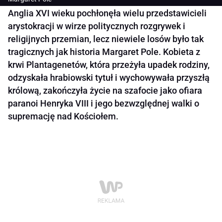
Anglia XVI wieku pochłonęła wielu przedstawicieli
arystokracji w wirze politycznych rozgrywek i
religijnych przemian, lecz niewiele losów było tak
tragicznych jak historia Margaret Pole. Kobieta z
krwi Plantagenetów, która przeżyła upadek rodziny,
odzyskała hrabiowski tytuł i wychowywała przyszłą
królową, zakończyła życie na szafocie jako ofiara
paranoi Henryka VIII i jego bezwzględnej walki o
supremację nad Kościołem.