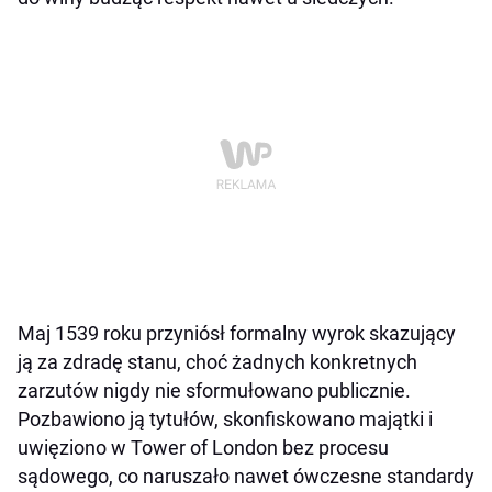
Maj 1539 roku przyniósł formalny wyrok skazujący
ją za zdradę stanu, choć żadnych konkretnych
zarzutów nigdy nie sformułowano publicznie.
Pozbawiono ją tytułów, skonfiskowano majątki i
uwięziono w Tower of London bez procesu
sądowego, co naruszało nawet ówczesne standardy