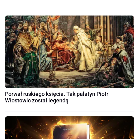
Porwał ruskiego księcia. Tak palatyn Piotr
Włostowic został legendą