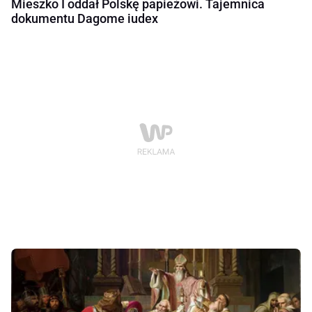
Mieszko I oddał Polskę papieżowi. Tajemnica
dokumentu Dagome iudex