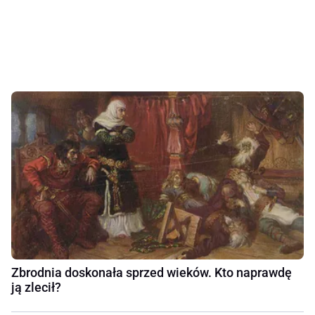
Zbrodnia doskonała sprzed wieków. Kto naprawdę
ją zlecił?