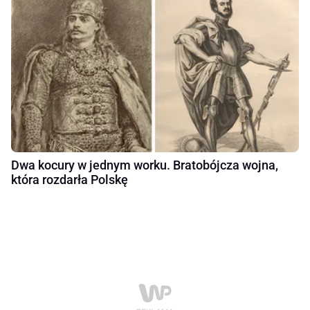
Dwa kocury w jednym worku. Bratobójcza wojna,
która rozdarła Polskę