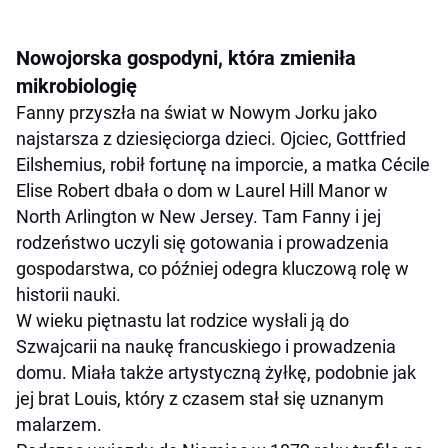
Nowojorska gospodyni, która zmieniła
mikrobiologię
Fanny przyszła na świat w Nowym Jorku jako
najstarsza z dziesięciorga dzieci. Ojciec, Gottfried
Eilshemius, robił fortunę na imporcie, a matka Cécile
Elise Robert dbała o dom w Laurel Hill Manor w
North Arlington w New Jersey. Tam Fanny i jej
rodzeństwo uczyli się gotowania i prowadzenia
gospodarstwa, co później odegra kluczową rolę w
historii nauki.
W wieku piętnastu lat rodzice wysłali ją do
Szwajcarii na naukę francuskiego i prowadzenia
domu. Miała także artystyczną żyłkę, podobnie jak
jej brat Louis, który z czasem stał się uznanym
malarzem.