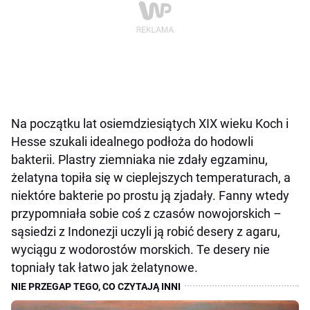
Na początku lat osiemdziesiątych XIX wieku Koch i
Hesse szukali idealnego podłoża do hodowli
bakterii. Plastry ziemniaka nie zdały egzaminu,
żelatyna topiła się w cieplejszych temperaturach, a
niektóre bakterie po prostu ją zjadały. Fanny wtedy
przypomniała sobie coś z czasów nowojorskich –
sąsiedzi z Indonezji uczyli ją robić desery z agaru,
wyciągu z wodorostów morskich. Te desery nie
topniały tak łatwo jak żelatynowe.