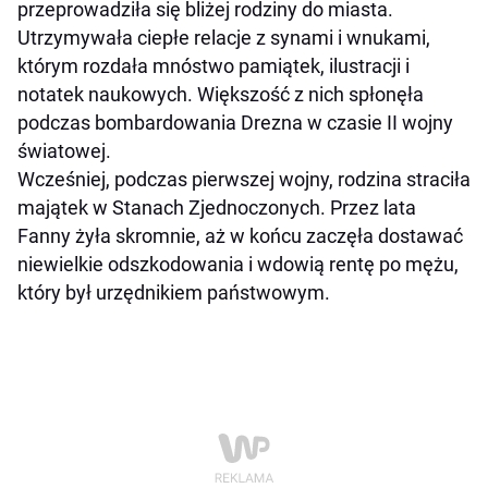
przeprowadziła się bliżej rodziny do miasta.
Utrzymywała ciepłe relacje z synami i wnukami,
którym rozdała mnóstwo pamiątek, ilustracji i
notatek naukowych. Większość z nich spłonęła
podczas bombardowania Drezna w czasie II wojny
światowej.
Wcześniej, podczas pierwszej wojny, rodzina straciła
majątek w Stanach Zjednoczonych. Przez lata
Fanny żyła skromnie, aż w końcu zaczęła dostawać
niewielkie odszkodowania i wdowią rentę po mężu,
który był urzędnikiem państwowym.