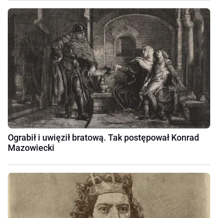
Ograbił i uwięził bratową. Tak postępował Konrad
Mazowiecki