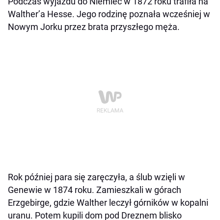
Podczas wyjazdu do Niemiec w 1872 roku trafiła na
Walther’a Hesse. Jego rodzinę poznała wcześniej w
Nowym Jorku przez brata przyszłego męża.
Rok później para się zaręczyła, a ślub wzięli w
Genewie w 1874 roku. Zamieszkali w górach
Erzgebirge, gdzie Walther leczył górników w kopalni
uranu. Potem kupili dom pod Dreznem blisko