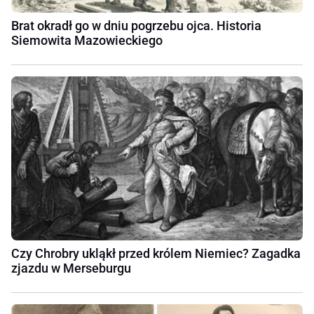
Brat okradł go w dniu pogrzebu ojca. Historia
Siemowita Mazowieckiego
Czy Chrobry ukląkł przed królem Niemiec? Zagadka
zjazdu w Merseburgu