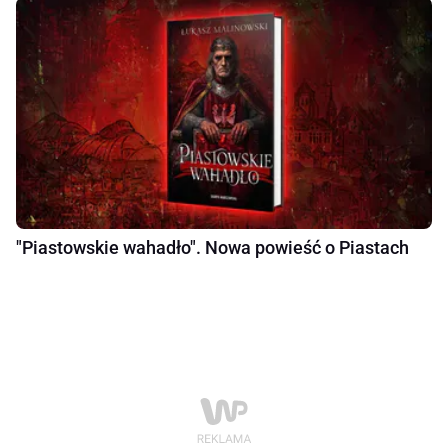
"Piastowskie wahadło". Nowa powieść o Piastach