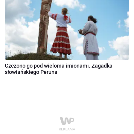
Czczono go pod wieloma imionami. Zagadka
słowiańskiego Peruna