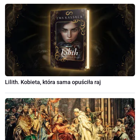
Lilith. Kobieta, która sama opuściła raj