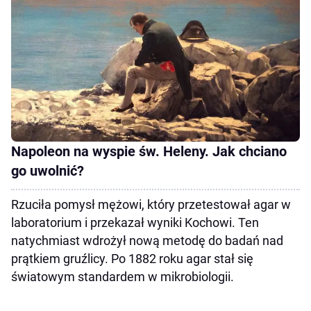
Napoleon na wyspie św. Heleny. Jak chciano
go uwolnić?
Rzuciła pomysł mężowi, który przetestował agar w
laboratorium i przekazał wyniki Kochowi. Ten
natychmiast wdrożył nową metodę do badań nad
prątkiem gruźlicy. Po 1882 roku agar stał się
światowym standardem w mikrobiologii.