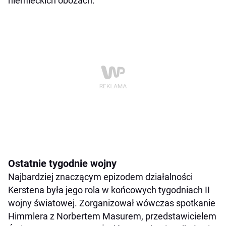
niemieckich obozach.
Ostatnie tygodnie wojny
Najbardziej znaczącym epizodem działalności
Kerstena była jego rola w końcowych tygodniach II
wojny światowej. Zorganizował wówczas spotkanie
Himmlera z Norbertem Masurem, przedstawicielem