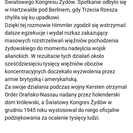
Światowego Kongresu Żydów. Spotkanie odbyło się
w Hartzwalde pod Berlinem, gdy Trzecia Rzesza
chyliła się ku upadkowi.
Dzięki tej rozmowie Himmler zgodził się wstrzymać
dalsze egzekucje i wydał rozkaz zakazujący
masowych rozstrzeliwań więźniów pochodzenia
żydowskiego do momentu nadejścia wojsk
alianckich. W rezultacie tych działań około
sześćdziesięciu tysięcy więźniów obozów
koncentracyjnych doczekało wyzwolenia przez
armie brytyjską i amerykańską.
Za swoje działania podczas wojny Kersten otrzymał
Order Orańsko-Nassau nadany przez holenderski
dom królewski, a Światowy Kongres Żydów w
grudniu 1945 roku wystosował do niego oficjalne
podziękowania za ocalenie tysięcy ludzi.