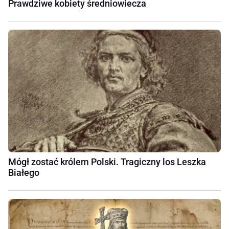
Prawdziwe kobiety średniowiecza
Mógł zostać królem Polski. Tragiczny los Leszka
Białego