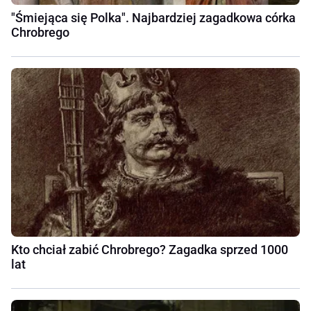
"Śmiejąca się Polka". Najbardziej zagadkowa córka
Chrobrego
Kto chciał zabić Chrobrego? Zagadka sprzed 1000
lat