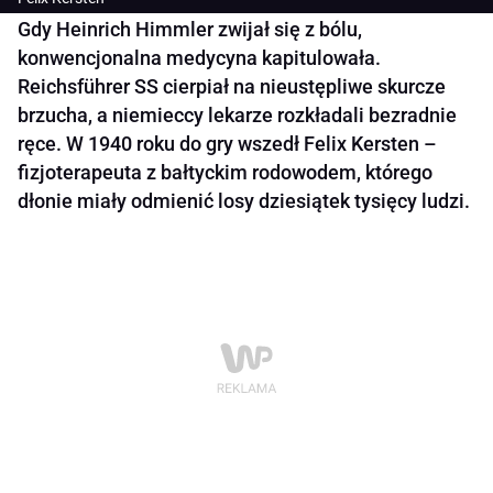
Gdy Heinrich Himmler zwijał się z bólu,
konwencjonalna medycyna kapitulowała.
Reichsführer SS cierpiał na nieustępliwe skurcze
brzucha, a niemieccy lekarze rozkładali bezradnie
ręce. W 1940 roku do gry wszedł Felix Kersten –
fizjoterapeuta z bałtyckim rodowodem, którego
dłonie miały odmienić losy dziesiątek tysięcy ludzi.