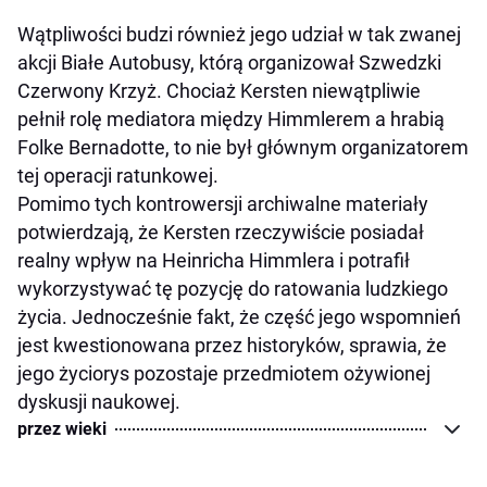
Wątpliwości budzi również jego udział w tak zwanej
akcji Białe Autobusy, którą organizował Szwedzki
Czerwony Krzyż. Chociaż Kersten niewątpliwie
pełnił rolę mediatora między Himmlerem a hrabią
Folke Bernadotte, to nie był głównym organizatorem
tej operacji ratunkowej.
Pomimo tych kontrowersji archiwalne materiały
potwierdzają, że Kersten rzeczywiście posiadał
realny wpływ na Heinricha Himmlera i potrafił
wykorzystywać tę pozycję do ratowania ludzkiego
życia. Jednocześnie fakt, że część jego wspomnień
jest kwestionowana przez historyków, sprawia, że
jego życiorys pozostaje przedmiotem ożywionej
dyskusji naukowej.
przez wieki