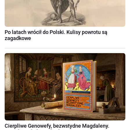
Po latach wrócił do Polski. Kulisy powrotu są
zagadkowe
Cierpliwe Genowefy, bezwstydne Magdaleny.