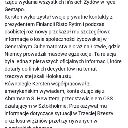
rządu wydania wszystkich fińskich Żydów w ręce
Gestapo.
Kersten wykorzystał swoje prywatne kontakty z
prezydentem Finlandii Risto Rytim i podczas
osobistej rozmowy przekazał mu szczegółowe
informacje o losie społeczności żydowskiej w
Generalnym Gubernatorstwie oraz na Łotwie, gdzie
Niemcy prowadzili masowe egzekucje. Ta relacja
była jedną z pierwszych oficjalnych informacji, które
dotarły do fińskich decydentów na temat
rzeczywistej skali Holokaustu.
Równolegle Kersten współpracował z
amerykańskim wywiadem, kontaktując się z
Abramsem S. Hewittem, przedstawicielem OSS
działającym w Sztokholmie. Przekazywał mu
informacje dotyczące sytuacji w Trzeciej Rzeszy
oraz losu więźniów przetrzymywanych w