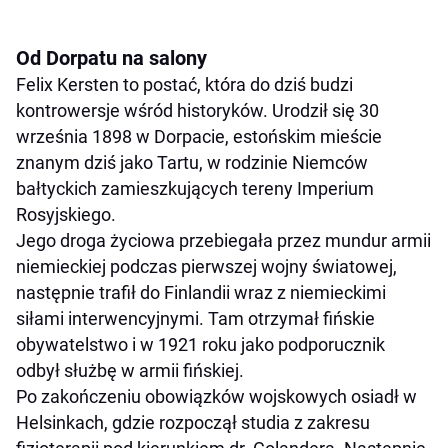
Od Dorpatu na salony
Felix Kersten to postać, która do dziś budzi
kontrowersje wśród historyków. Urodził się 30
września 1898 w Dorpacie, estońskim mieście
znanym dziś jako Tartu, w rodzinie Niemców
bałtyckich zamieszkujących tereny Imperium
Rosyjskiego.
Jego droga życiowa przebiegała przez mundur armii
niemieckiej podczas pierwszej wojny światowej,
następnie trafił do Finlandii wraz z niemieckimi
siłami interwencyjnymi. Tam otrzymał fińskie
obywatelstwo i w 1921 roku jako podporucznik
odbył służbę w armii fińskiej.
Po zakończeniu obowiązków wojskowych osiadł w
Helsinkach, gdzie rozpoczął studia z zakresu