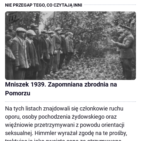
Mniszek 1939. Zapomniana zbrodnia na
Pomorzu
Na tych listach znajdowali się członkowie ruchu
oporu, osoby pochodzenia żydowskiego oraz
więźniowie przetrzymywani z powodu orientacji
seksualnej. Himmler wyrażał zgodę na te prośby,