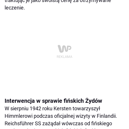
traktując je jako swoistą cenę za otrzymywane
leczenie.
Interwencja w sprawie fińskich Żydów
W sierpniu 1942 roku Kersten towarzyszył
Himmlerowi podczas oficjalnej wizyty w Finlandii.
Reichsführer SS zażądał wówczas od fińskiego