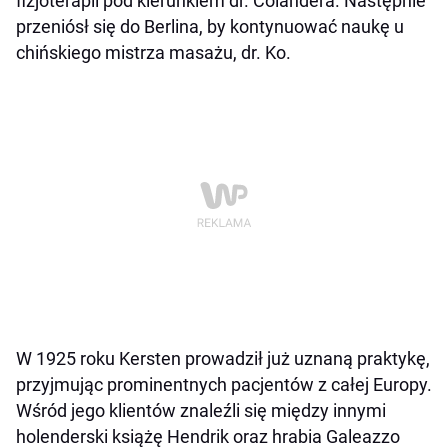
fizjoterapii pod kierunkiem dr. Colandera. Następnie
przeniósł się do Berlina, by kontynuować naukę u
chińskiego mistrza masażu, dr. Ko.
W 1925 roku Kersten prowadził już uznaną praktykę,
przyjmując prominentnych pacjentów z całej Europy.
Wśród jego klientów znaleźli się między innymi
holenderski książę Hendrik oraz hrabia Galeazzo