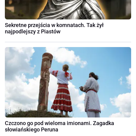
Sekretne przejścia w komnatach. Tak żył
najpodlejszy z Piastów
Czczono go pod wieloma imionami. Zagadka
słowiańskiego Peruna