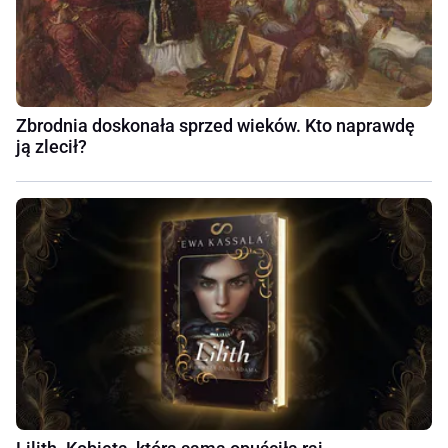
Zbrodnia doskonała sprzed wieków. Kto naprawdę
ją zlecił?