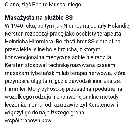
Ciano, zięć Benito Mussoliniego.
Masażysta na służbie SS
W 1940 roku, po tym jak Niemcy najechały Holandię,
Kersten rozpoczął pracę jako osobisty terapeuta
Heinricha Himmlera. Reichsführer SS cierpiał na
przewlekłe, silne bóle brzucha, z którymi
konwencjonalna medycyna sobie nie radziła.
Kersten stosował technikę nazywaną czasem
masażem tybetańskim lub terapią nerwową, która
przynosiła ulgę tam, gdzie zawodzili inni lekarze.
Himmler, który był osobą przesądną i podatną na
wszelkiego rodzaju niekonwencjonalne metody
leczenia, niemal od razu zawierzył Kerstenowi i
włączył go do najbliższego grona
współpracowników.