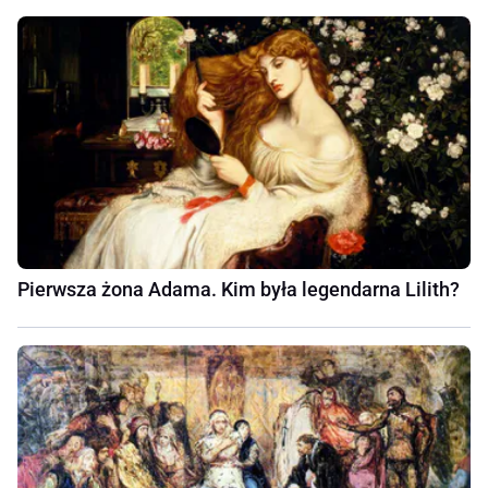
Pierwsza żona Adama. Kim była legendarna Lilith?