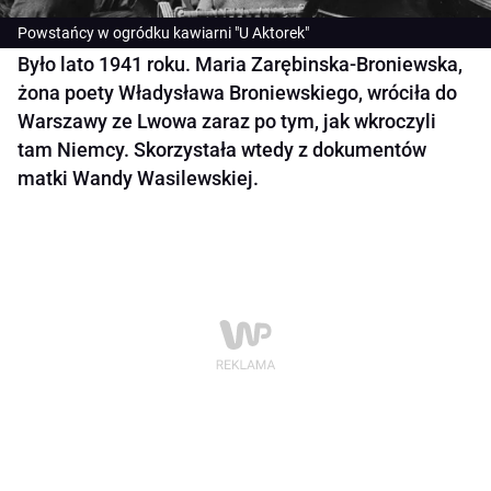
Powstańcy w ogródku kawiarni "U Aktorek"
Było lato 1941 roku. Maria Zarębinska-Broniewska,
żona poety Władysława Broniewskiego, wróciła do
Warszawy ze Lwowa zaraz po tym, jak wkroczyli
tam Niemcy. Skorzystała wtedy z dokumentów
matki Wandy Wasilewskiej.