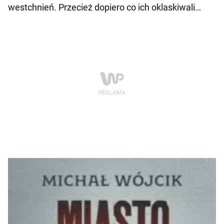
westchnień. Przecież dopiero co ich oklaskiwali…