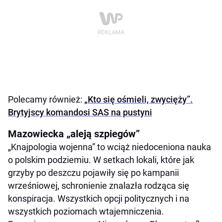
Polecamy również:
„Kto się ośmieli, zwycięży”.
Brytyjscy komandosi SAS na pustyni
Mazowiecka „aleją szpiegów”
„Knajpologia wojenna” to wciąż niedoceniona nauka
o polskim podziemiu. W setkach lokali, które jak
grzyby po deszczu pojawiły się po kampanii
wrześniowej, schronienie znalazła rodząca się
konspiracja. Wszystkich opcji politycznych i na
wszystkich poziomach wtajemniczenia.