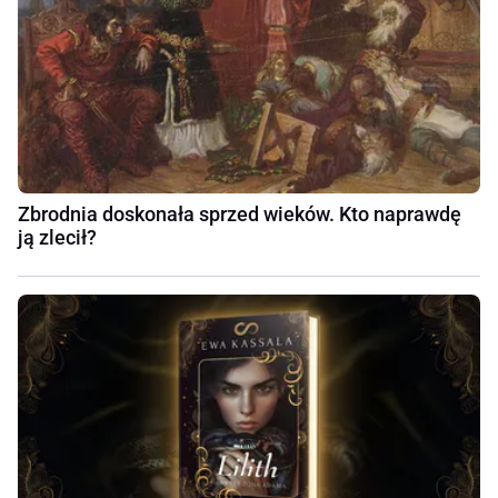
Zbrodnia doskonała sprzed wieków. Kto naprawdę
ją zlecił?