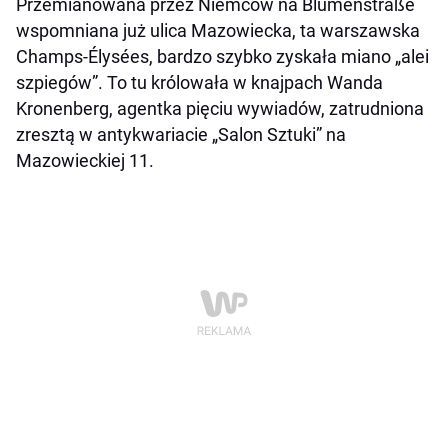
Przemianowana przez Niemców na Blumenstraße
wspomniana już ulica Mazowiecka, ta warszawska
Champs-Élysées, bardzo szybko zyskała miano „alei
szpiegów”. To tu królowała w knajpach Wanda
Kronenberg, agentka pięciu wywiadów, zatrudniona
zresztą w antykwariacie „Salon Sztuki” na
Mazowieckiej 11.