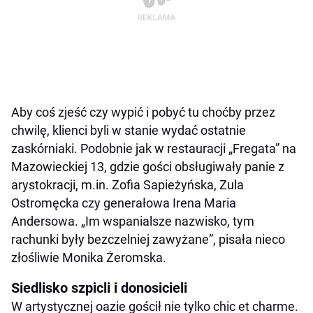
Aby coś zjeść czy wypić i pobyć tu choćby przez
chwilę, klienci byli w stanie wydać ostatnie
zaskórniaki. Podobnie jak w restauracji „Fregata” na
Mazowieckiej 13, gdzie gości obsługiwały panie z
arystokracji, m.in. Zofia Sapieżyńska, Zula
Ostromęcka czy generałowa Irena Maria
Andersowa. „Im wspanialsze nazwisko, tym
rachunki były bezczelniej zawyżane”, pisała nieco
złośliwie Monika Żeromska.
Siedlisko szpicli i donosicieli
W artystycznej oazie gościł nie tylko chic et charme.