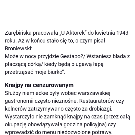
Zarębińska pracowała „U Aktorek” do kwietnia 1943
roku. Aż w końcu stało się to, o czym pisał
Broniewski:
Może w nocy przyjdzie Gestapo?/ Wstaniesz blada z
płaczącą córką/ kiedy będą plugawą łapą
przetrząsać moje biurko”.
Knajpy na cenzurowanym
Służby niemieckie były wobec warszawskiej
gastronomii często nieznośne. Restauratorów czy
kelnerów zatrzymywano często za drobiazgi.
Wystarczyło nie zamknąć knajpy na czas (przez całą
okupację obowiązywała godzina policyjna) czy
wprowadzić do menu niedozwolone potrawy.