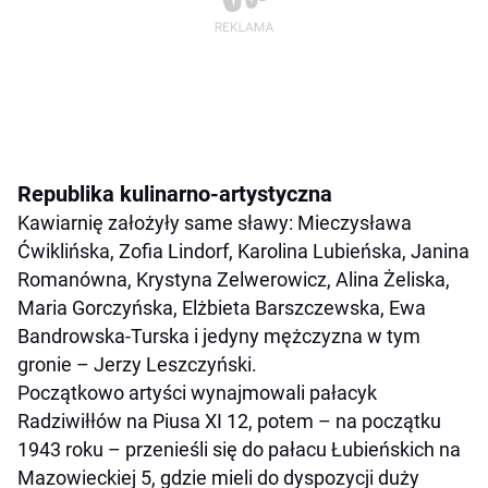
Republika kulinarno-artystyczna
Kawiarnię założyły same sławy: Mieczysława
Ćwiklińska, Zofia Lindorf, Karolina Lubieńska, Janina
Romanówna, Krystyna Zelwerowicz, Alina Żeliska,
Maria Gorczyńska, Elżbieta Barszczewska, Ewa
Bandrowska-Turska i jedyny mężczyzna w tym
gronie – Jerzy Leszczyński.
Początkowo artyści wynajmowali pałacyk
Radziwiłłów na Piusa XI 12, potem – na początku
1943 roku – przenieśli się do pałacu Łubieńskich na
Mazowieckiej 5, gdzie mieli do dyspozycji duży