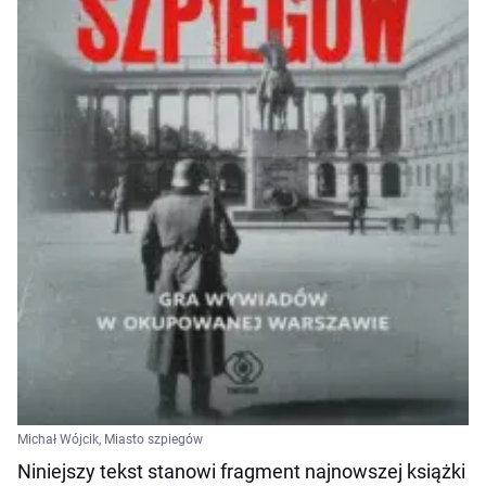
Michał Wójcik, Miasto szpiegów
Niniejszy tekst stanowi fragment najnowszej książki