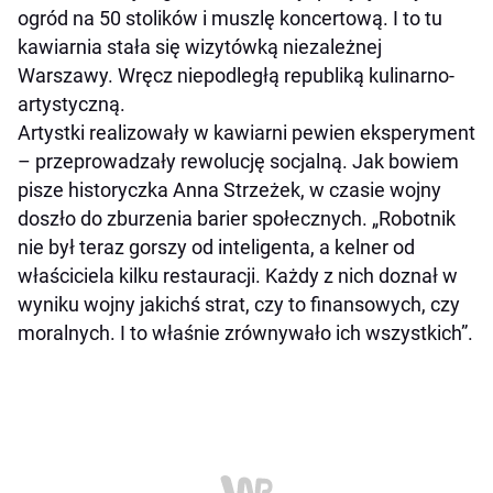
ogród na 50 stolików i muszlę koncertową. I to tu
kawiarnia stała się wizytówką niezależnej
Warszawy. Wręcz niepodległą republiką kulinarno-
artystyczną.
Artystki realizowały w kawiarni pewien eksperyment
– przeprowadzały rewolucję socjalną. Jak bowiem
pisze historyczka Anna Strzeżek, w czasie wojny
doszło do zburzenia barier społecznych. „Robotnik
nie był teraz gorszy od inteligenta, a kelner od
właściciela kilku restauracji. Każdy z nich doznał w
wyniku wojny jakichś strat, czy to finansowych, czy
moralnych. I to właśnie zrównywało ich wszystkich”.