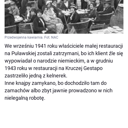
Przedwojenna kawiarnia. Fot. NAC
We wrześniu 1941 roku właściciele małej restauracji
na Puławskiej zostali zatrzymani, bo ich klient źle się
wypowiadał o narodzie niemieckim, a w grudniu
1943 roku w restauracji na Kruczej Gestapo
zastrzeliło jedną z kelnerek.
Inne knajpy zamykano, bo dochodziło tam do
zamachów albo zbyt jawnie prowadzono w nich
nielegalną robotę.