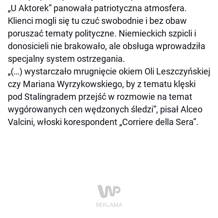
„U Aktorek” panowała patriotyczna atmosfera.
Klienci mogli się tu czuć swobodnie i bez obaw
poruszać tematy polityczne. Niemieckich szpicli i
donosicieli nie brakowało, ale obsługa wprowadziła
specjalny system ostrzegania.
„(…) wystarczało mrugnięcie okiem Oli Leszczyńskiej
czy Mariana Wyrzykowskiego, by z tematu klęski
pod Stalingradem przejść w rozmowie na temat
wygórowanych cen wędzonych śledzi”, pisał Alceo
Valcini, włoski korespondent „Corriere della Sera”.