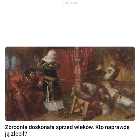
Zbrodnia doskonała sprzed wieków. Kto naprawdę
ją zlecił?