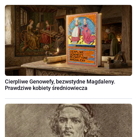
Cierpliwe Genowefy, bezwstydne Magdaleny.
Prawdziwe kobiety średniowiecza