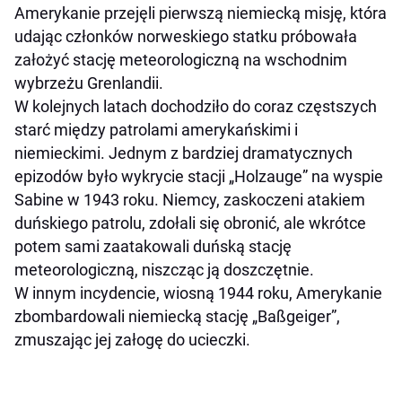
Amerykanie przejęli pierwszą niemiecką misję, która
udając członków norweskiego statku próbowała
założyć stację meteorologiczną na wschodnim
wybrzeżu Grenlandii.
W kolejnych latach dochodziło do coraz częstszych
starć między patrolami amerykańskimi i
niemieckimi. Jednym z bardziej dramatycznych
epizodów było wykrycie stacji „Holzauge” na wyspie
Sabine w 1943 roku. Niemcy, zaskoczeni atakiem
duńskiego patrolu, zdołali się obronić, ale wkrótce
potem sami zaatakowali duńską stację
meteorologiczną, niszcząc ją doszczętnie.
W innym incydencie, wiosną 1944 roku, Amerykanie
zbombardowali niemiecką stację „Baßgeiger”,
zmuszając jej załogę do ucieczki.