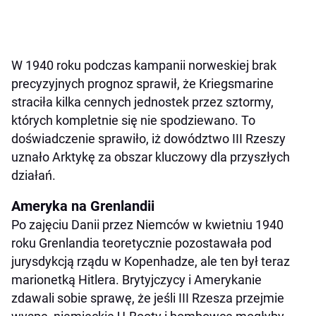
W 1940 roku podczas kampanii norweskiej brak
precyzyjnych prognoz sprawił, że Kriegsmarine
straciła kilka cennych jednostek przez sztormy,
których kompletnie się nie spodziewano. To
doświadczenie sprawiło, iż dowództwo III Rzeszy
uznało Arktykę za obszar kluczowy dla przyszłych
działań.
Ameryka na Grenlandii
Po zajęciu Danii przez Niemców w kwietniu 1940
roku Grenlandia teoretycznie pozostawała pod
jurysdykcją rządu w Kopenhadze, ale ten był teraz
marionetką Hitlera. Brytyjczycy i Amerykanie
zdawali sobie sprawę, że jeśli III Rzesza przejmie