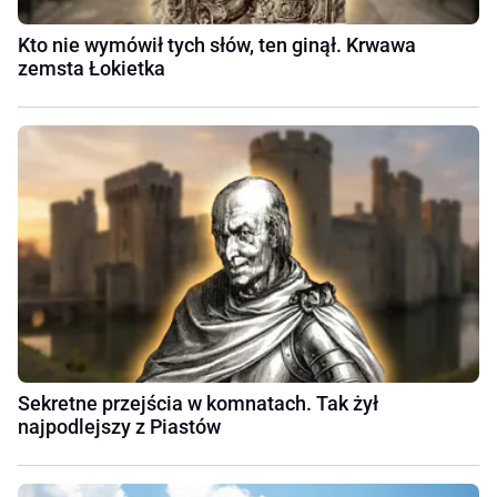
Kto nie wymówił tych słów, ten ginął. Krwawa
zemsta Łokietka
Sekretne przejścia w komnatach. Tak żył
najpodlejszy z Piastów