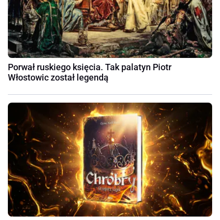
Porwał ruskiego księcia. Tak palatyn Piotr
Włostowic został legendą