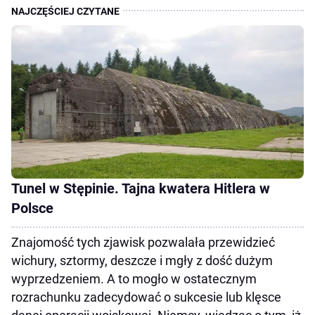
Tunel w Stępinie. Tajna kwatera Hitlera w
Polsce
Znajomość tych zjawisk pozwalała przewidzieć
wichury, sztormy, deszcze i mgły z dość dużym
wyprzedzeniem. A to mogło w ostatecznym
rozrachunku zadecydować o sukcesie lub klęsce