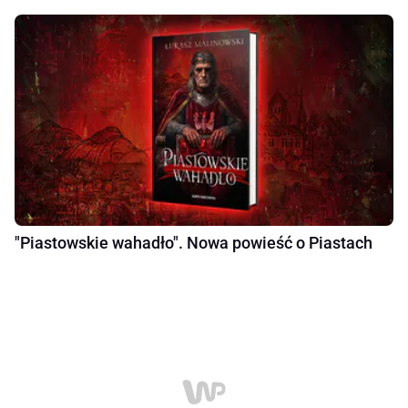
"Piastowskie wahadło". Nowa powieść o Piastach