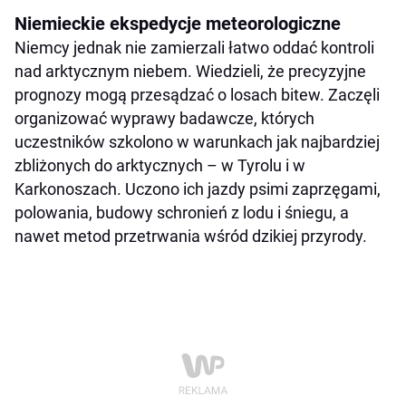
Niemieckie ekspedycje meteorologiczne
Niemcy jednak nie zamierzali łatwo oddać kontroli
nad arktycznym niebem. Wiedzieli, że precyzyjne
prognozy mogą przesądzać o losach bitew. Zaczęli
organizować wyprawy badawcze, których
uczestników szkolono w warunkach jak najbardziej
zbliżonych do arktycznych – w Tyrolu i w
Karkonoszach. Uczono ich jazdy psimi zaprzęgami,
polowania, budowy schronień z lodu i śniegu, a
nawet metod przetrwania wśród dzikiej przyrody.