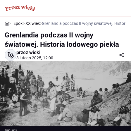
Epoki
XX wiek
Grenlandia podczas II wojny światowej. Historia
Grenlandia podczas II wojny
światowej. Historia lodowego piekła
przez wieki
3 lutego 2025, 12:00
Innuici