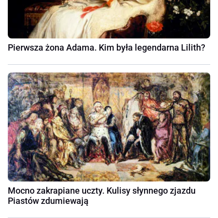
Pierwsza żona Adama. Kim była legendarna Lilith?
Mocno zakrapiane uczty. Kulisy słynnego zjazdu
Piastów zdumiewają