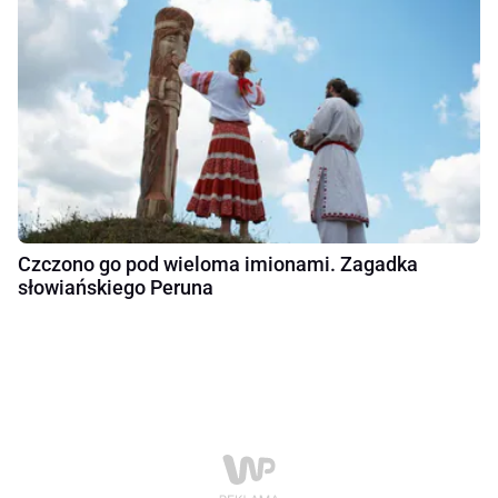
Czczono go pod wieloma imionami. Zagadka
słowiańskiego Peruna