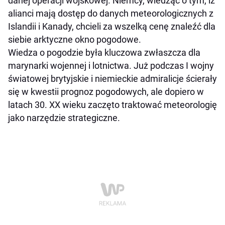
danej operacji wojskowej. Niemcy, wiedząc o tym, iż
alianci mają dostęp do danych meteorologicznych z
Islandii i Kanady, chcieli za wszelką cenę znaleźć dla
siebie arktyczne okno pogodowe.
Wiedza o pogodzie była kluczowa zwłaszcza dla
marynarki wojennej i lotnictwa. Już podczas I wojny
światowej brytyjskie i niemieckie admiralicje ścierały
się w kwestii prognoz pogodowych, ale dopiero w
latach 30. XX wieku zaczęto traktować meteorologię
jako narzędzie strategiczne.