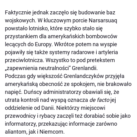
Faktycznie jednak zaczęło się budowanie baz
wojskowych. W kluczowym porcie Narsarsuaq
powstało lotnisko, które szybko stało się
przystankiem dla amerykańskich bombowców
lecących do Europy. Wkrótce potem na wyspie
pojawiły się także systemy radarowe i artyleria
przeciwlotnicza. Wszystko to pod pretekstem
„zapewnienia neutralności” Grenlandii.
Podczas gdy większość Grenlandczyków przyjęła
amerykańską obecność ze spokojem, nie brakowało
napięć. Duńscy administratorzy obawiali się, że
utrata kontroli nad wyspą oznacza
de facto
jej
oddzielenie od Danii. Niektórzy miejscowi
przewodnicy i rybacy zaczęli też dorabiać sobie jako
informatorzy, przekazując informacje zarówno
aliantom, jak i Niemcom.