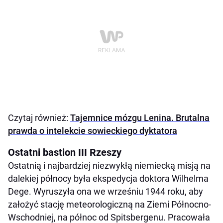
Czytaj również:
Tajemnice mózgu Lenina. Brutalna
prawda o intelekcie sowieckiego dyktatora
Ostatni bastion III Rzeszy
Ostatnią i najbardziej niezwykłą niemiecką misją na
dalekiej północy była ekspedycja doktora Wilhelma
Dege. Wyruszyła ona we wrześniu 1944 roku, aby
założyć stację meteorologiczną na Ziemi Północno-
Wschodniej, na północ od Spitsbergenu. Pracowała