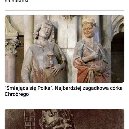
na hulanki
"Śmiejąca się Polka". Najbardziej zagadkowa córka
Chrobrego