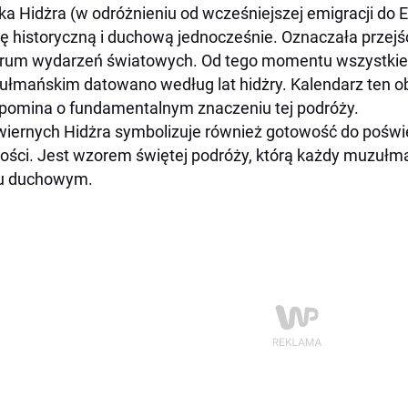
ka Hidżra (w odróżnieniu od wcześniejszej emigracji do E
ę historyczną i duchową jednocześnie. Oznaczała przejś
rum wydarzeń światowych. Od tego momentu wszystkie
łmańskim datowano według lat hidżry. Kalendarz ten ob
pomina o fundamentalnym znaczeniu tej podróży.
wiernych Hidżra symbolizuje również gotowość do pośw
ości. Jest wzorem świętej podróży, którą każdy muzuł
iu duchowym.