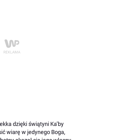
ekka dzięki świątyni Ka’by
sić wiarę w jedynego Boga,