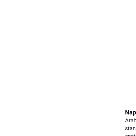
Nap
Arab
stan