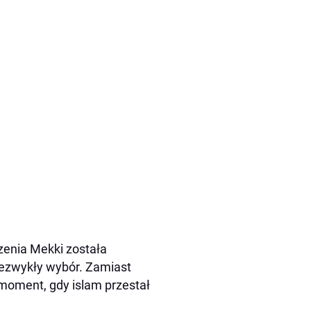
czenia Mekki została
ezwykły wybór. Zamiast
moment, gdy islam przestał