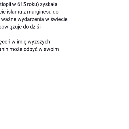
tiopii w 615 roku) zyskała
cie islamu z marginesu do
 ważne wydarzenia w świecie
owiązuje do dziś i
ięceń w imię wyższych
manin może odbyć w swoim