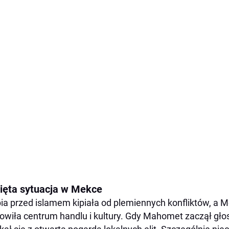
ięta sytuacja w Mekce
ia przed islamem kipiała od plemiennych konfliktów, a M
owiła centrum handlu i kultury. Gdy Mahomet zaczął gło