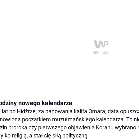
odziny nowego kalendarza
a lat po Hidżrze, za panowania kalifa Omara, data opusz
nowiona początkiem muzułmańskiego kalendarza. To ni
zin proroka czy pierwszego objawienia Koranu wybrano 
ylko religią, a stał się siłą polityczną.