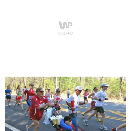
fortuny, ani legendy ekscentrycznego geniusza.