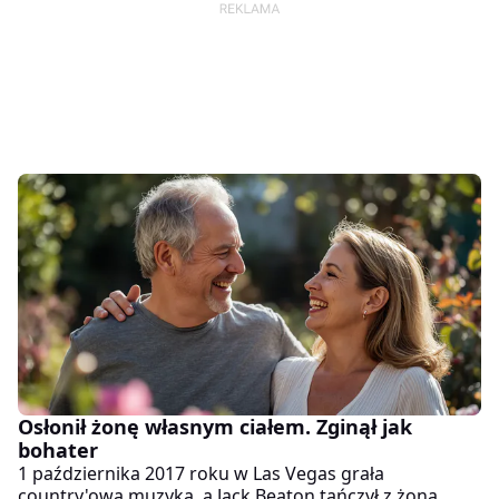
Osłonił żonę własnym ciałem. Zginął jak
bohater
1 października 2017 roku w Las Vegas grała
country'owa muzyka, a Jack Beaton tańczył z żoną,