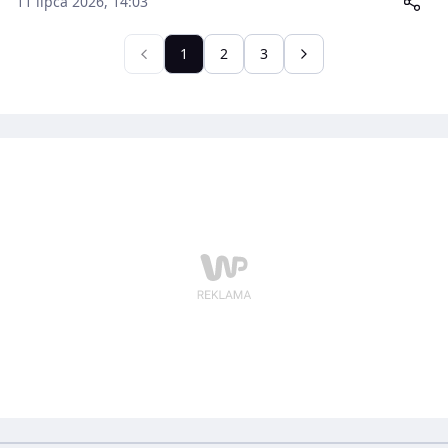
11 lipca 2026, 14:03
1
2
3