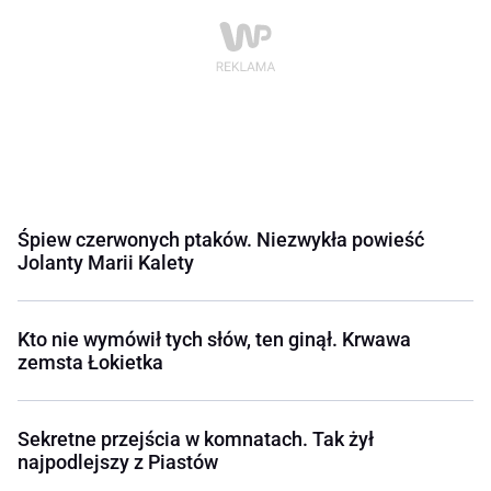
Śpiew czerwonych ptaków. Niezwykła powieść
Jolanty Marii Kalety
Kto nie wymówił tych słów, ten ginął. Krwawa
zemsta Łokietka
Sekretne przejścia w komnatach. Tak żył
najpodlejszy z Piastów