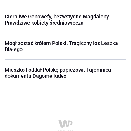
Cierpliwe Genowefy, bezwstydne Magdaleny.
Prawdziwe kobiety średniowiecza
Mógł zostać królem Polski. Tragiczny los Leszka
Białego
Mieszko I oddał Polskę papieżowi. Tajemnica
dokumentu Dagome iudex