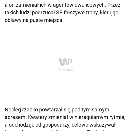
a on zamieniał ich w agentów dwulicowych. Przez
takich ludzi podrzucał SB fałszywe tropy, kierując
obławy na puste miejsca.
Nocleg rzadko powtarzał się pod tym samym
adresem. Kwatery zmieniał w nieregularnym rytmie,
a odchodząc od gospodarzy, celowo wskazywał