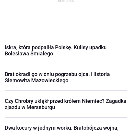
Iskra, która podpaliła Polskę. Kulisy upadku
Bolesława Śmiałego
Brat okradł go w dniu pogrzebu ojca. Historia
Siemowita Mazowieckiego
Czy Chrobry ukląkł przed królem Niemiec? Zagadka
zjazdu w Merseburgu
Dwa kocury w jednym worku. Bratobójcza wojna,