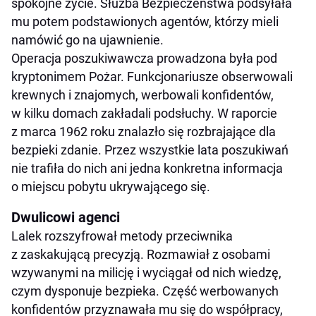
spokojne życie. Służba Bezpieczeństwa podsyłała
mu potem podstawionych agentów, którzy mieli
namówić go na ujawnienie.
Operacja poszukiwawcza prowadzona była pod
kryptonimem Pożar. Funkcjonariusze obserwowali
krewnych i znajomych, werbowali konfidentów,
w kilku domach zakładali podsłuchy. W raporcie
z marca 1962 roku znalazło się rozbrajające dla
bezpieki zdanie. Przez wszystkie lata poszukiwań
nie trafiła do nich ani jedna konkretna informacja
o miejscu pobytu ukrywającego się.
Dwulicowi agenci
Lalek rozszyfrował metody przeciwnika
z zaskakującą precyzją. Rozmawiał z osobami
wzywanymi na milicję i wyciągał od nich wiedzę,
czym dysponuje bezpieka. Część werbowanych
konfidentów przyznawała mu się do współpracy,