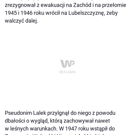
zrezygnował z ewakuacji na Zachód i na przełomie
1945 i 1946 roku wrócił na Lubelszczyznę, żeby
walczyć dalej.
Pseudonim Lalek przylgnął do niego z powodu
dbałości o wygląd, którą zachowywał nawet
w leśnych warunkach. W 1947 roku wstąpił do