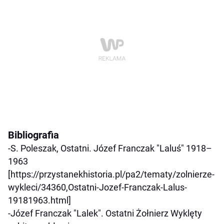
Bibliografia
-S. Poleszak, Ostatni. Józef Franczak "Laluś" 1918–
1963
[https://przystanekhistoria.pl/pa2/tematy/zolnierze-
wykleci/34360,Ostatni-Jozef-Franczak-Lalus-
19181963.html]
-Józef Franczak "Lalek". Ostatni Żołnierz Wyklęty