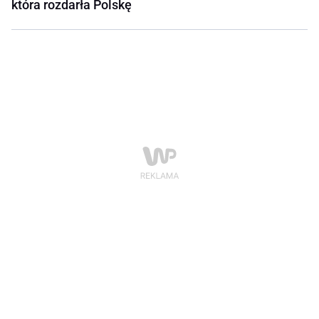
która rozdarła Polskę