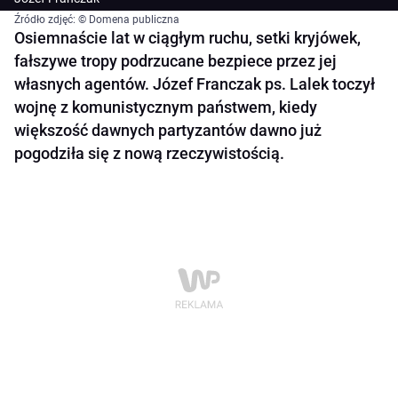
Źródło zdjęć: © Domena publiczna
Osiemnaście lat w ciągłym ruchu, setki kryjówek,
fałszywe tropy podrzucane bezpiece przez jej
własnych agentów. Józef Franczak ps. Lalek toczył
wojnę z komunistycznym państwem, kiedy
większość dawnych partyzantów dawno już
pogodziła się z nową rzeczywistością.