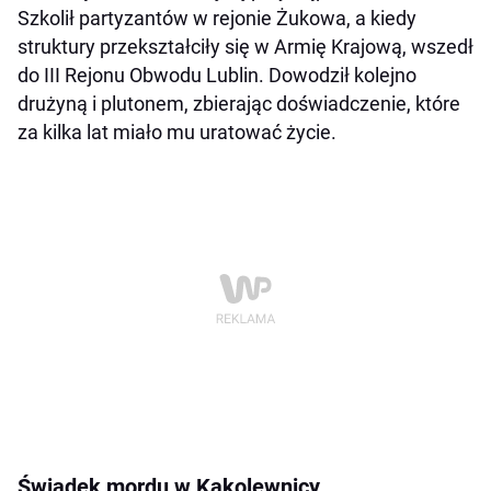
Szkolił partyzantów w rejonie Żukowa, a kiedy
struktury przekształciły się w Armię Krajową, wszedł
do III Rejonu Obwodu Lublin. Dowodził kolejno
drużyną i plutonem, zbierając doświadczenie, które
za kilka lat miało mu uratować życie.
Świadek mordu w Kąkolewnicy