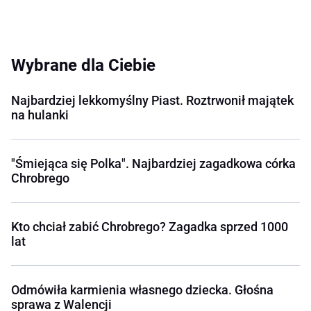
Wybrane dla Ciebie
Najbardziej lekkomyślny Piast. Roztrwonił majątek
na hulanki
"Śmiejąca się Polka". Najbardziej zagadkowa córka
Chrobrego
Kto chciał zabić Chrobrego? Zagadka sprzed 1000
lat
Odmówiła karmienia własnego dziecka. Głośna
sprawa z Walencji