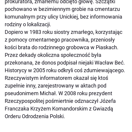
prokuratora, zmarłemu odcięto głowę. Szczątki
pochowano w bezimiennym grobie na cmentarzu
komunalnym przy ulicy Unickiej, bez informowania
rodziny o lokalizacji.
Dopiero w 1983 roku siostry zmarłego, korzystając
z pomocy cmentarnego pracownika, przeniosły
kości brata do rodzinnego grobowca w Piaskach.
Przez dekady okoliczna społeczność była
przekonana, że donos podpisał niejaki Wacław Beć.
Historycy w 2005 roku odkryli coś zdumiewającego.
Rzeczywistym informatorem okazał się ktoś
zupełnie inny, zarejestrowany w aktach pod
pseudonimem Michał. W 2008 roku prezydent
Rzeczypospolitej pośmiertnie odznaczył Józefa
Franczaka Krzyżem Komandorskim z Gwiazdą
Orderu Odrodzenia Polski.