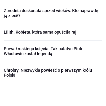
Zbrodnia doskonała sprzed wieków. Kto naprawdę
ją zlecił?
Lilith. Kobieta, która sama opuściła raj
Porwał ruskiego księcia. Tak palatyn Piotr
Włostowic został legendą
Chrobry. Niezwykła powieść o pierwszym królu
Polski