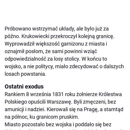
Próbowano wstrzymać układy, ale było już za
późno. Krukowiecki przekroczył kolejną granicę.
Wyprowadził większość garnizonu z miasta i
oznajmił posłom, że sami powinni wziąć
odpowiedzialność za losy stolicy. W końcu to
wojsko, a nie politycy, miało zdecydować o dalszych
losach powstania.
Ostatni exodus
Rankiem 8 września 1831 roku żołnierze Królestwa
Polskiego opuścili Warszawę. Byli zmęczeni, bez
amunicji i nadziei. Kierowali się na Pragę, a stamtąd
na północ, ku granicom pruskim.
Miasto pozostało bez wojska i poddało się bez