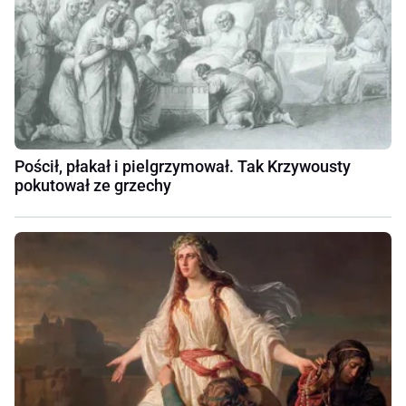
Pościł, płakał i pielgrzymował. Tak Krzywousty
pokutował ze grzechy