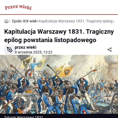
Epoki
XIX wiek
Kapitulacja Warszawy 1831. Tragiczny epilog p
Kapitulacja Warszawy 1831. Tragiczny
epilog powstania listopadowego
przez wieki
8 września 2025, 13:22
Szturm Warszawy 1831