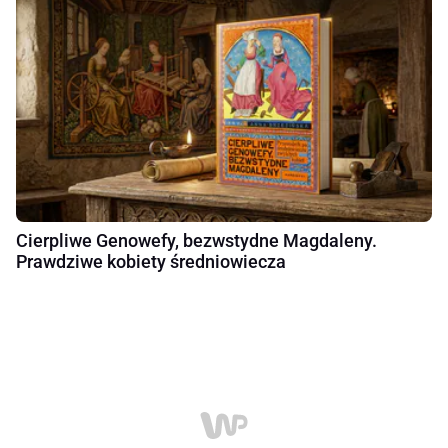
Cierpliwe Genowefy, bezwstydne Magdaleny.
Prawdziwe kobiety średniowiecza