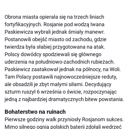
Obrona miasta opierała się na trzech liniach
fortyfikacyjnych. Rosjanie pod wodzą Iwana
Paskiewicza wybrali jednak śmiały manewr.
Postanowili obejść miasto od zachodu, gdzie
twierdza była słabiej przygotowana na atak.
Polscy dowódcy spodziewali się głównego
uderzenia na południowo-zachodnich rubieżach.
Paskiewicz zaatakował jednak na północy, na Woli.
Tam Polacy postawili najnowocześniejsze reduty,
ale obsadzili je zbyt małymi siłami. Decydujący
szturm ruszył 6 września o świcie, rozpoczynając
jedną z najbardziej dramatycznych bitew powstania.
Bohaterstwo na ruinach
Pierwsze godziny walk przyniosły Rosjanom sukces.
Mimo silnego ognia polskich baterii zdołali wedrzeć