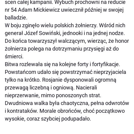
scen całej kampanii. Wybuch prochowni na reducie
nr 54 Adam Mickiewicz uwiecznił później w swojej
balladzie.
W boju zginęło wielu polskich żołnierzy. Wśród nich
generał Józef Sowiński, jednooki i na jednej nodze.
Do końca towarzyszył walczącym, wierząc, że honor
żołnierza polega na dotrzymaniu przysięgi aż do
śmierci.
Bitwa rozlewała się na kolejne forty i fortyfikacje.
Powstańcom udało się powstrzymać nieprzyjaciela
tylko na krótko. Rosjanie dysponowali ogromną
przewagą liczebną i ogniową. Nacierali
nieprzerwanie, mimo ponoszonych strat.
Dwudniowa walka była chaotyczna, pełna odwrotów
i kontrataków. Morale obrońców, choć początkowo
wysokie, coraz szybciej podupadało.