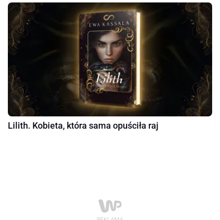
Lilith. Kobieta, która sama opuściła raj