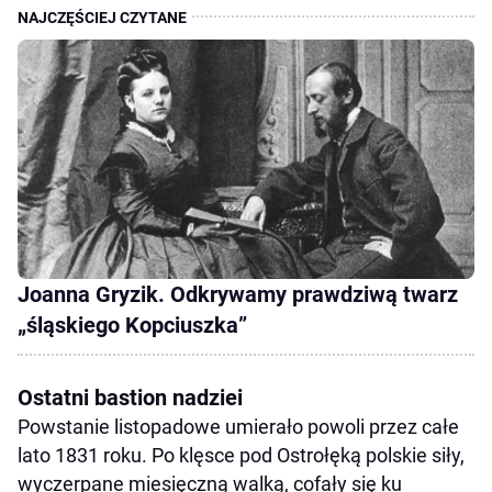
Joanna Gryzik. Odkrywamy prawdziwą twarz
„śląskiego Kopciuszka”
Ostatni bastion nadziei
Powstanie listopadowe umierało powoli przez całe
lato 1831 roku. Po klęsce pod Ostrołęką polskie siły,
wyczerpane miesięczną walką, cofały się ku