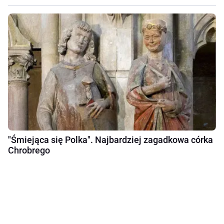
"Śmiejąca się Polka". Najbardziej zagadkowa córka
Chrobrego