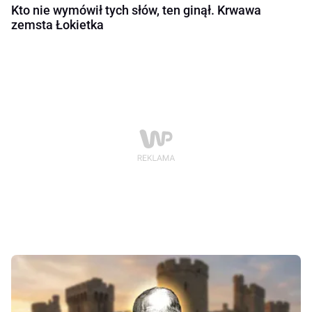
Kto nie wymówił tych słów, ten ginął. Krwawa
zemsta Łokietka