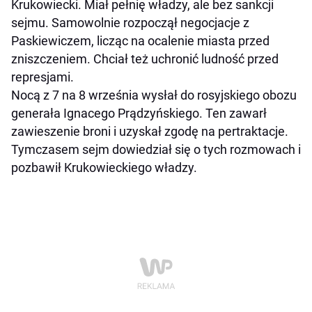
Krukowiecki. Miał pełnię władzy, ale bez sankcji
sejmu. Samowolnie rozpoczął negocjacje z
Paskiewiczem, licząc na ocalenie miasta przed
zniszczeniem. Chciał też uchronić ludność przed
represjami.
Nocą z 7 na 8 września wysłał do rosyjskiego obozu
generała Ignacego Prądzyńskiego. Ten zawarł
zawieszenie broni i uzyskał zgodę na pertraktacje.
Tymczasem sejm dowiedział się o tych rozmowach i
pozbawił Krukowieckiego władzy.