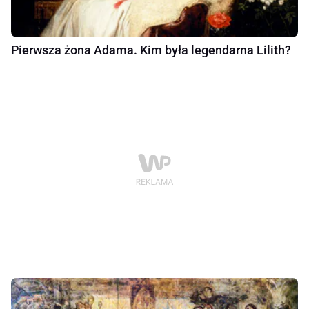
Pierwsza żona Adama. Kim była legendarna Lilith?