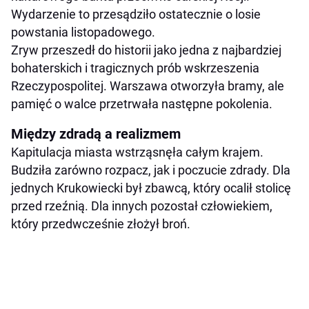
Wydarzenie to przesądziło ostatecznie o losie
powstania listopadowego.
Zryw przeszedł do historii jako jedna z najbardziej
bohaterskich i tragicznych prób wskrzeszenia
Rzeczypospolitej. Warszawa otworzyła bramy, ale
pamięć o walce przetrwała następne pokolenia.
Między zdradą a realizmem
Kapitulacja miasta wstrząsnęła całym krajem.
Budziła zarówno rozpacz, jak i poczucie zdrady. Dla
jednych Krukowiecki był zbawcą, który ocalił stolicę
przed rzeźnią. Dla innych pozostał człowiekiem,
który przedwcześnie złożył broń.