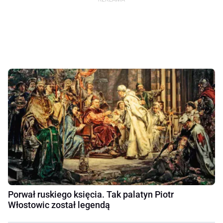
Porwał ruskiego księcia. Tak palatyn Piotr
Włostowic został legendą