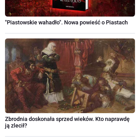
"Piastowskie wahadło". Nowa powieść o Piastach
Zbrodnia doskonała sprzed wieków. Kto naprawdę
ją zlecił?