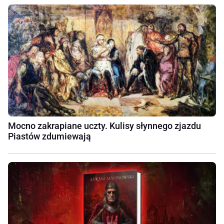
Mocno zakrapiane uczty. Kulisy słynnego zjazdu
Piastów zdumiewają