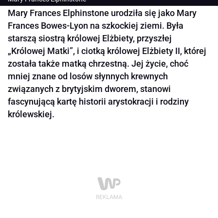
Mary Frances Elphinstone urodziła się jako Mary
Frances Bowes-Lyon na szkockiej ziemi. Była
starszą siostrą królowej Elżbiety, przyszłej
„Królowej Matki”, i ciotką królowej Elżbiety II, której
została także matką chrzestną. Jej życie, choć
mniej znane od losów słynnych krewnych
związanych z brytyjskim dworem, stanowi
fascynującą kartę historii arystokracji i rodziny
królewskiej.