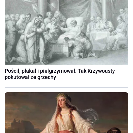
Pościł, płakał i pielgrzymował. Tak Krzywousty
pokutował ze grzechy