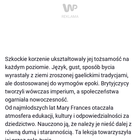
Szkockie korzenie ukształtowały jej tożsamość na
każdym poziomie. Język, gust, sposób bycia
wyrastały z ziemi zroszonej gaelickimi tradycjami,
ale dostosowanej do wymogów epoki. Brytyjczycy
tworzyli wówczas imperium, a społeczeństwa
ogarniała nowoczesność.
Od najmłodszych lat Mary Frances otaczała
atmosfera edukacji, kultury i odpowiedzialności za
dziedzictwo. Nauczono ją, że należy je nieść dalej z
równą dumą i starannością. Ta lekcja towarzyszyła