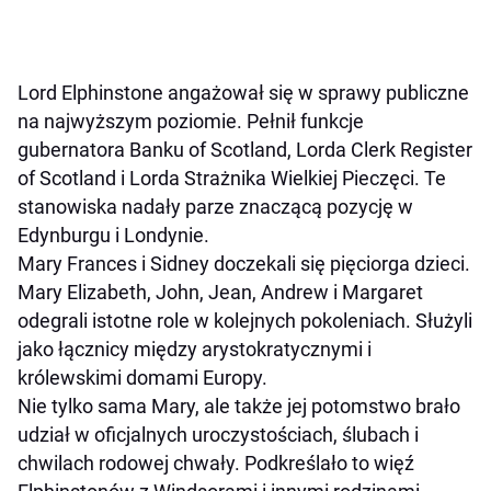
Lord Elphinstone angażował się w sprawy publiczne
na najwyższym poziomie. Pełnił funkcje
gubernatora Banku of Scotland, Lorda Clerk Register
of Scotland i Lorda Strażnika Wielkiej Pieczęci. Te
stanowiska nadały parze znaczącą pozycję w
Edynburgu i Londynie.
Mary Frances i Sidney doczekali się pięciorga dzieci.
Mary Elizabeth, John, Jean, Andrew i Margaret
odegrali istotne role w kolejnych pokoleniach. Służyli
jako łącznicy między arystokratycznymi i
królewskimi domami Europy.
Nie tylko sama Mary, ale także jej potomstwo brało
udział w oficjalnych uroczystościach, ślubach i
chwilach rodowej chwały. Podkreślało to więź