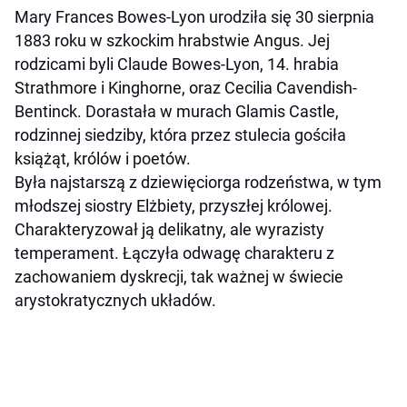
Mary Frances Bowes-Lyon urodziła się 30 sierpnia
1883 roku w szkockim hrabstwie Angus. Jej
rodzicami byli Claude Bowes-Lyon, 14. hrabia
Strathmore i Kinghorne, oraz Cecilia Cavendish-
Bentinck. Dorastała w murach Glamis Castle,
rodzinnej siedziby, która przez stulecia gościła
książąt, królów i poetów.
Była najstarszą z dziewięciorga rodzeństwa, w tym
młodszej siostry Elżbiety, przyszłej królowej.
Charakteryzował ją delikatny, ale wyrazisty
temperament. Łączyła odwagę charakteru z
zachowaniem dyskrecji, tak ważnej w świecie
arystokratycznych układów.