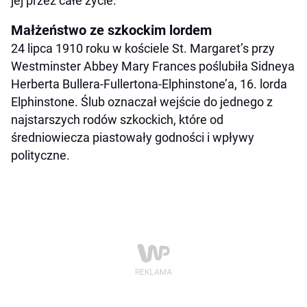
jej przez całe życie.
Małżeństwo ze szkockim lordem
24 lipca 1910 roku w kościele St. Margaret’s przy
Westminster Abbey Mary Frances poślubiła Sidneya
Herberta Bullera-Fullertona-Elphinstone’a, 16. lorda
Elphinstone. Ślub oznaczał wejście do jednego z
najstarszych rodów szkockich, które od
średniowiecza piastowały godności i wpływy
polityczne.