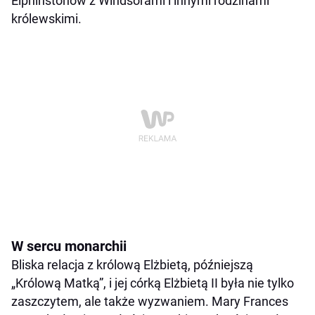
Elphinstonów z Windsorami i innymi rodzinami
królewskimi.
W sercu monarchii
Bliska relacja z królową Elżbietą, późniejszą
„Królową Matką”, i jej córką Elżbietą II była nie tylko
zaszczytem, ale także wyzwaniem. Mary Frances