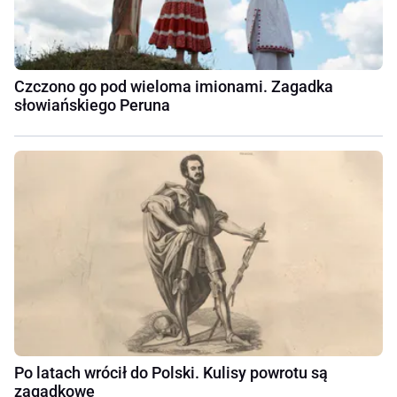
Czczono go pod wieloma imionami. Zagadka
słowiańskiego Peruna
Po latach wrócił do Polski. Kulisy powrotu są
zagadkowe