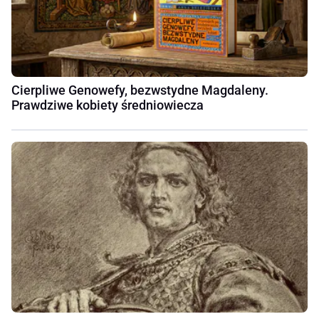
Cierpliwe Genowefy, bezwstydne Magdaleny.
Prawdziwe kobiety średniowiecza