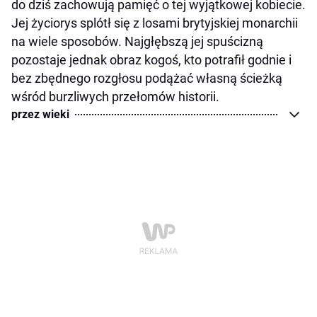
do dziś zachowują pamięć o tej wyjątkowej kobiecie.
Jej życiorys splótł się z losami brytyjskiej monarchii
na wiele sposobów. Najgłębszą jej spuścizną
pozostaje jednak obraz kogoś, kto potrafił godnie i
bez zbędnego rozgłosu podążać własną ścieżką
wśród burzliwych przełomów historii.
przez wieki