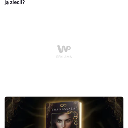
ją zlecił?