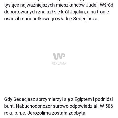
tysiące najważniejszych mieszkańców Judei. Wśród
deportowanych znalazł się król Jojakin, a na tronie
osadził marionetkowego władcę Sedecjasza.
Gdy Sedecjasz sprzymierzył się z Egiptem i podniósł
bunt, Nabuchodonozor surowo odpowiedział. W 586
roku p.n.e. Jerozolima została zdobyta,