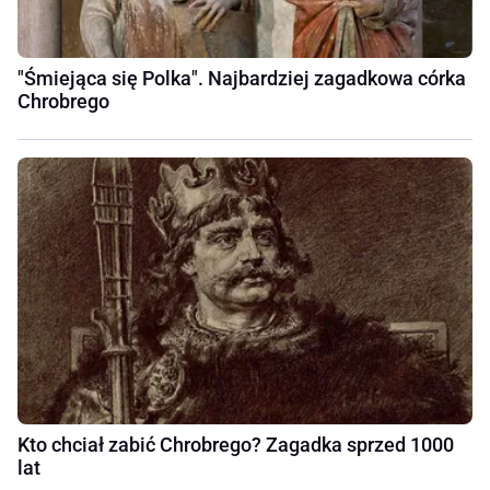
"Śmiejąca się Polka". Najbardziej zagadkowa córka
Chrobrego
Kto chciał zabić Chrobrego? Zagadka sprzed 1000
lat