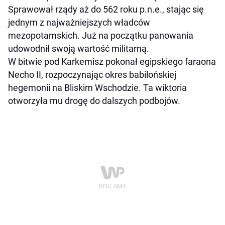
Sprawował rządy aż do 562 roku p.n.e., stając się
jednym z najważniejszych władców
mezopotamskich. Już na początku panowania
udowodnił swoją wartość militarną.
W bitwie pod Karkemisz pokonał egipskiego faraona
Necho II, rozpoczynając okres babilońskiej
hegemonii na Bliskim Wschodzie. Ta wiktoria
otworzyła mu drogę do dalszych podbojów.