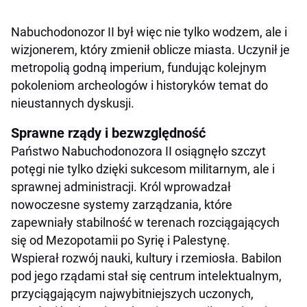
Nabuchodonozor II był więc nie tylko wodzem, ale i
wizjonerem, który zmienił oblicze miasta. Uczynił je
metropolią godną imperium, fundując kolejnym
pokoleniom archeologów i historyków temat do
nieustannych dyskusji.
Sprawne rządy i bezwzględność
Państwo Nabuchodonozora II osiągnęło szczyt
potęgi nie tylko dzięki sukcesom militarnym, ale i
sprawnej administracji. Król wprowadzał
nowoczesne systemy zarządzania, które
zapewniały stabilność w terenach rozciągających
się od Mezopotamii po Syrię i Palestynę.
Wspierał rozwój nauki, kultury i rzemiosła. Babilon
pod jego rządami stał się centrum intelektualnym,
przyciągającym najwybitniejszych uczonych,