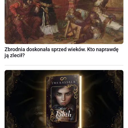
Zbrodnia doskonała sprzed wieków. Kto naprawdę
ją zlecił?