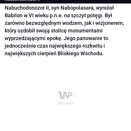
Nabuchodonozor II, syn Nabopolasara, wyniósł
Babilon w VI wieku p.n.e. na szczyt potęgi. Był
zarówno bezwzględnym wodzem, jak i wizjonerem,
który ozdobił swoją stolicę monumentami
wyprzedzającymi epokę. Jego panowanie to
jednocześnie czas największego rozkwitu i
największych cierpień Bliskiego Wschodu.