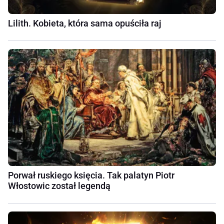
Lilith. Kobieta, która sama opuściła raj
Porwał ruskiego księcia. Tak palatyn Piotr
Włostowic został legendą