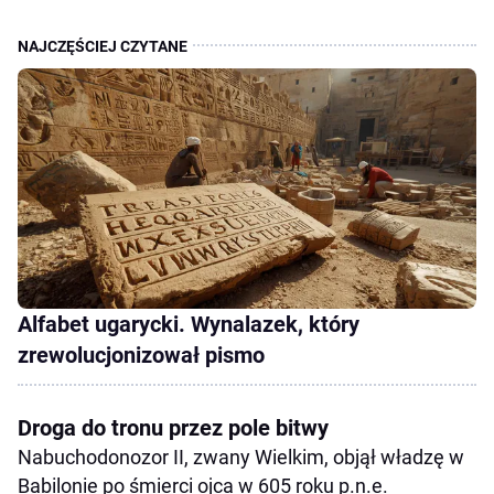
Alfabet ugarycki. Wynalazek, który
zrewolucjonizował pismo
Droga do tronu przez pole bitwy
Nabuchodonozor II, zwany Wielkim, objął władzę w
Babilonie po śmierci ojca w 605 roku p.n.e.