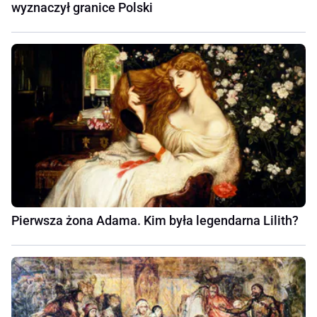
wyznaczył granice Polski
Pierwsza żona Adama. Kim była legendarna Lilith?