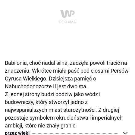
Babilonia, choć nadal silna, zaczęła powoli tracić na
znaczeniu. Wkrótce miała paść pod ciosami Persów
Cyrusa Wielkiego. Dzisiejsza pamięć o
Nabuchodonozorze II jest dwoista.
Z jednej strony budzi podziw jako wódz i
budowniczy, który stworzył jedno z
najwspanialszych miast starożytności. Z drugiej
pozostaje symbolem okrucieństwa i imperialnych
ambicji, które nie znały granic.
przez wieki