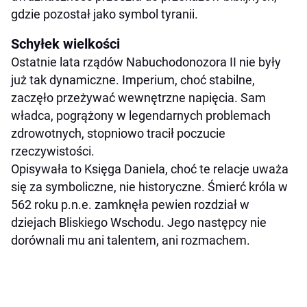
gdzie pozostał jako symbol tyranii.
Schyłek wielkości
Ostatnie lata rządów Nabuchodonozora II nie były
już tak dynamiczne. Imperium, choć stabilne,
zaczęło przeżywać wewnętrzne napięcia. Sam
władca, pogrążony w legendarnych problemach
zdrowotnych, stopniowo tracił poczucie
rzeczywistości.
Opisywała to Księga Daniela, choć te relacje uważa
się za symboliczne, nie historyczne. Śmierć króla w
562 roku p.n.e. zamknęła pewien rozdział w
dziejach Bliskiego Wschodu. Jego następcy nie
dorównali mu ani talentem, ani rozmachem.