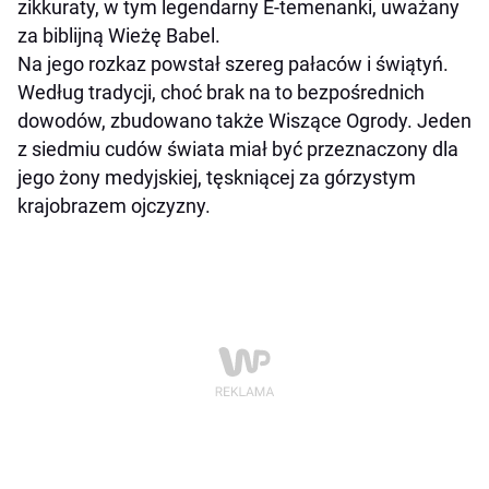
zikkuraty, w tym legendarny E-temenanki, uważany
za biblijną Wieżę Babel.
Na jego rozkaz powstał szereg pałaców i świątyń.
Według tradycji, choć brak na to bezpośrednich
dowodów, zbudowano także Wiszące Ogrody. Jeden
z siedmiu cudów świata miał być przeznaczony dla
jego żony medyjskiej, tęskniącej za górzystym
krajobrazem ojczyzny.