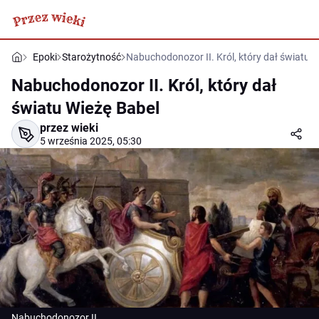
Epoki
Starożytność
Nabuchodonozor II. Król, który dał światu 
Nabuchodonozor II. Król, który dał
światu Wieżę Babel
przez wieki
5 września 2025, 05:30
Nabuchodonozor II