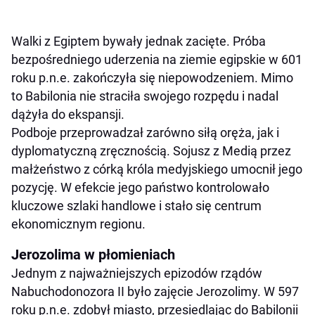
Walki z Egiptem bywały jednak zacięte. Próba
bezpośredniego uderzenia na ziemie egipskie w 601
roku p.n.e. zakończyła się niepowodzeniem. Mimo
to Babilonia nie straciła swojego rozpędu i nadal
dążyła do ekspansji.
Podboje przeprowadzał zarówno siłą oręża, jak i
dyplomatyczną zręcznością. Sojusz z Medią przez
małżeństwo z córką króla medyjskiego umocnił jego
pozycję. W efekcie jego państwo kontrolowało
kluczowe szlaki handlowe i stało się centrum
ekonomicznym regionu.
Jerozolima w płomieniach
Jednym z najważniejszych epizodów rządów
Nabuchodonozora II było zajęcie Jerozolimy. W 597
roku p.n.e. zdobył miasto, przesiedlając do Babilonii