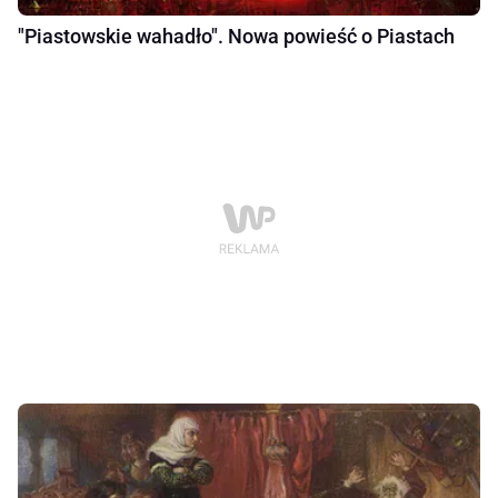
"Piastowskie wahadło". Nowa powieść o Piastach