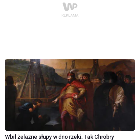
Wbił żelazne słupy w dno rzeki. Tak Chrobry