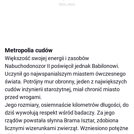
Metropolia cudów
Większość swojej energii i zasobów
Nabuchodonozor II poświęcił jednak Babilonowi.
Uczynił go najwspanialszym miastem ówczesnego
świata. Potrójny mur obronny, jeden z największych
cudów inżynierii starożytnej, miał chronić miasto
przed wrogami.
Jego rozmiary, osiemnaście kilometrów długości, do
dziś wywołują respekt wśród badaczy. Za jego
rządów powstała słynna Brama Isztar, zdobiona
licznymi wizerunkami zwierząt. Wzniesiono potężne